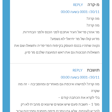
מ-קרה
REPLY
30/11/-0001 בשעה 00:00
מה קרה?
מה קרה?
מר אהרן פריאל העיר אתכם לפני הכנס ולפני הבחירות.
מדוע קולו של מר יחיאלי לא נשמע?
נקווה שתהיו בכנס העוסק בקיפוח הפריפריה ותשאלו שם את
השאלות הנכונות גם את ראש המועצה שלכם מר סיון.
תושבת
REPLY
30/11/-0001 בשעה 00:00
מה קרה? למישהו איכפת גם מאחרים ומהסביבה – זה מה
שקרה
בלי לקרא את הכתבה קודם –
מס’ 1 – חשבת פעם שיש אנשים שיוצאים מהבית לא רק
להביא לעצמם, אלא גם נותנים פיסה מזמנם ומחייהם עבור