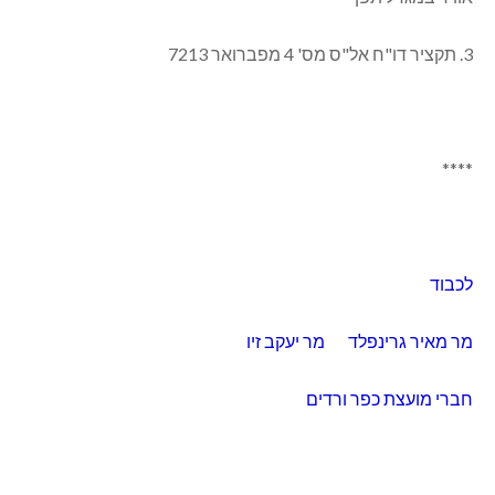
3. תקציר דו"ח אל"ס מס' 4 מפברואר 7213
****
לכבוד
מר מאיר גרינפלד מר יעקב זיו
חברי מועצת כפר ורדים