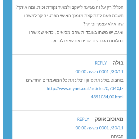
הכלל? רק על זה מגיעה ליעקב ולמאיר נקודת זכות. ומה איתך?
חשבת פעם לתת קצת מזמנך האישי הפרטי היקר למשהו
שהוא לא עצמך וביתך?
ואגב, יש משהו בעובדות שהם מביאים, וכדאי שמישהו
בחלונות הגבוהים יטריח את עצמו לבדוק.
בולה
REPLY
30/11/-0001 בשעה 00:00
בוחבוט בולע את סיוון ויבלע את כל המועמדים החדשים
http://www.mynet.co.il/articles/0,7340,L-
4391034,00.html
מאוכזב אופק
REPLY
30/11/-0001 בשעה 00:00
הביתה