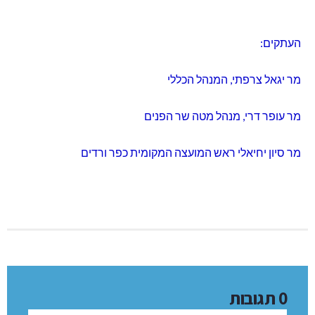
העתקים:
מר יגאל צרפתי, המנהל הכללי
מר עופר דרי, מנהל מטה שר הפנים
מר סיון יחיאלי ראש המועצה המקומית כפר ורדים
0 תגובות