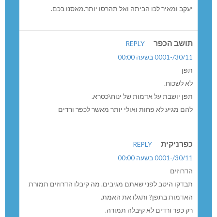
יעקב ומאיר לכו הביתה ואל תהרסו יותר.מאסנו בכם.
תושב הכפר
REPLY
30/11/-0001 בשעה 00:00
תפן
לא לשכוח.
תפן יושבת על אדמות של ינוח\כסרא.
להם מגיע לא פחות ואולי יותר מאשר לכפר ורדים
כפרניקית
REPLY
30/11/-0001 בשעה 00:00
הדרוזים
תבדקו היטב לפני שאתם מגיבים. מה קיבלו הדרוזים תמורת
האדמות בתפן? ותגלו את האמת.
רק כפר ורדים לא קיבלה תמורה.