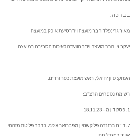
ב ב ר כ ה ,
מאיר גרינפלד חבר מועצה ויו"רסיעת אופק במועצה
יעקב זיו חבר מועצה ויו"ר הוועדה לאיכות הסביבה במועצה
העתק: סיון יחיאלי, ראש מועצת כפר ורדים.
רשימת נספחים הרצ"ב:
1. פסק דין מ – 18.11.23
7. דו"ח ברננדה פליקשטיין מפברואר 7228 בדבר פליטת מזהמי
אוויר במגדל תפן