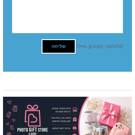
[bws_google_captcha]