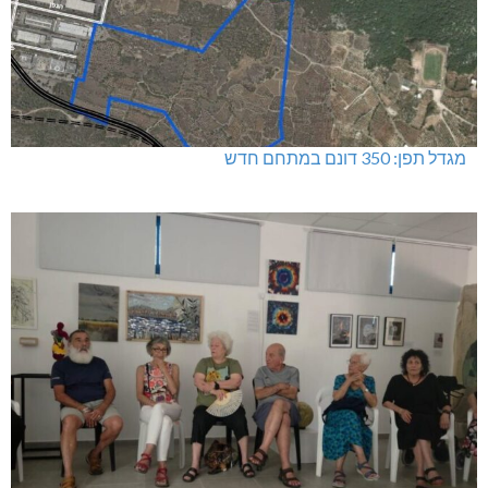
מגדל תפן: 350 דונם במתחם חדש