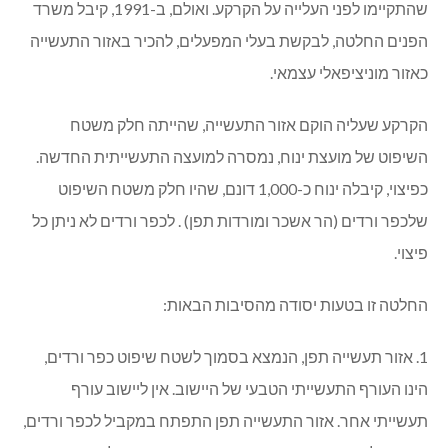
שהתקיימו לפני העלייה על הקרקע. ואולם, ב-1991, קיבל משרד
הפנים החלטה, לבקשת בעלי המפעלים, להכיר באזור התעשייה
כאזור מוניציפאלי עצמאי.
הקרקע שעליה הוקם אזור התעשייה, שהייתה חלק משטח
השיפוט של מועצת ינוח, נמסרה למועצה התעשייתית החדשה.
כפיצוי, קיבלה ינוח כ-1,000 דונם, שהיו חלק משטח השיפוט
שלכפר ורדים (הר אשכר ומורדות תפן) . לכפר ורדים לא ניתן כל
פיצוי.
החלטה זו בטעות יסודה מהסיבות הבאות:
1. אזור תעשייה תפן, הנמצא בסמוך לשטח שיפוט כפר ורדים,
הינו העורף התעשייתי הטבעי של היישוב. אין ליישוב עורף
תעשייתי אחר. אזור התעשייה תפן התפתח במקביל לכפר ורדים,