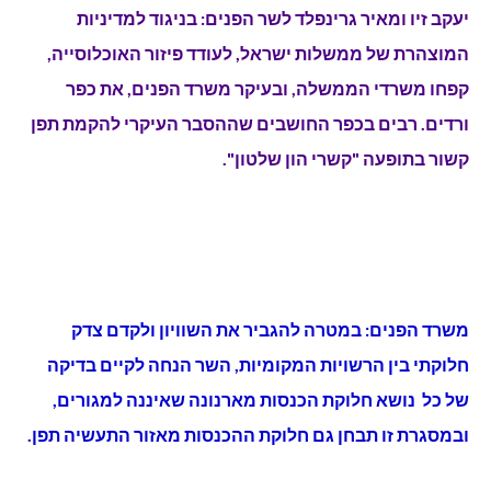
יעקב זיו ומאיר גרינפלד לשר הפנים: בניגוד למדיניות
המוצהרת של ממשלות ישראל, לעודד פיזור האוכלוסייה,
קפחו משרדי הממשלה, ובעיקר משרד הפנים, את כפר
ורדים. רבים בכפר החושבים שההסבר העיקרי להקמת תפן
קשור בתופעה "קשרי הון שלטון".
משרד הפנים: במטרה להגביר את השוויון ולקדם צדק
חלוקתי בין הרשויות המקומיות, השר הנחה לקיים בדיקה
של כל נושא חלוקת הכנסות מארנונה שאיננה למגורים,
ובמסגרת זו תבחן גם חלוקת ההכנסות מאזור התעשיה תפן.