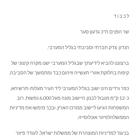
ל כ ב ו ד
שר הפנים ח"כ גדעון סער
הנדון: צדק חברתי וסביבתי בגליל המערבי.
ברצוננו להביא לידיעתך שבגליל המערבי ישנו מקרה קיצוני של
קיפוח בחלוקת אזורי תעשייה וזיהום כבד ומתמשך של הסביבה.
כפר ורדים הינו ישוב בגליל המערבי ליד העיר מעלות-תרשיחא,
כ-12 ק"מ מגבול לבנון. היישוב מונה מעל 6,000 נפשות. רוב
המשפחות הגיעו ליישוב ממרכז הארץ, ובכך מימשו את מדיניות
הממשלהלפיזור אוכלוסייה.
בניגוד למדיניות המוצהרת של ממשלות ישראל, לעודד פיזור