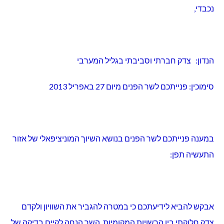
נכבדי,
הנדון: צדק חברתי וסביבתי בגליל המערבי
סימוכין: פנייתכם לשר הפנים מיום 27 באפריל 2013
במענה פנייתכם לשר הפנים בנושא השיוך המוניציפאלי של אזור
התעשיה תפן:
אבקש להביא לידיעתכם כי במטרה להגביר את השוויון ולקדם
צדק חלוקתי בין הרשויות המקומיות, השר הנחה לקיים בדיקה של