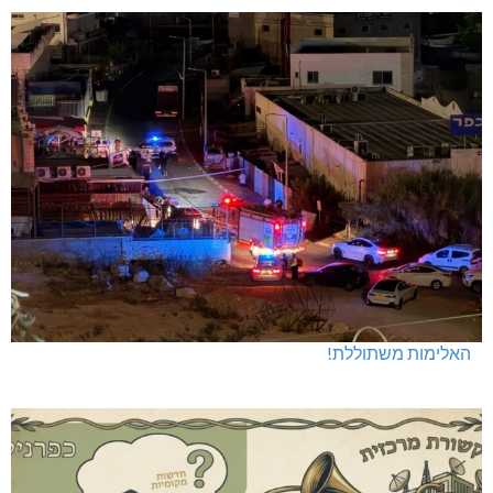
האלימות משתוללת!