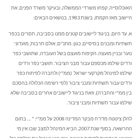
האוכלוסייה, קפחו משרדי הממשלה, ובעיקר משרד הפנים, את
היישוב מאז הקמתו, בשנת 1983, בנושאים הבאים:
א. עד היום, בניגוד ליישובים קטנים ממנו בסביבה, חסרים בכפר
תשתיות ומבנים בסיסיים, כגון: מתנ"ס, אולם תרבות, מועדוני
נוער ובניין מועצה. הקיפוח מועצם בשל העובדה, שתושבי כפר
ורדים שילמו מכספם עבור מבני הציבור. תושבי כפר ורדים
שילמו למינהל מקרקעי ישראל (ממ"י) ולחברה לפיתוח כפר
ורדים עבור תשתיות ומבני ציבור (לפי רשימה הכלולה בהסכם
בין ממ"י והחברה), וזאת בניגוד ליישובים אחרים בסביבה שלא
שילמו עבור תשתיות ומבני ציבור.
להלן ציטטה מדו"ח מבקר המדינה 2008 על ממ"י: " … בתום
ההרשאה, בסוף שנת 2007, הביא המינהל למצב שבו אין מי