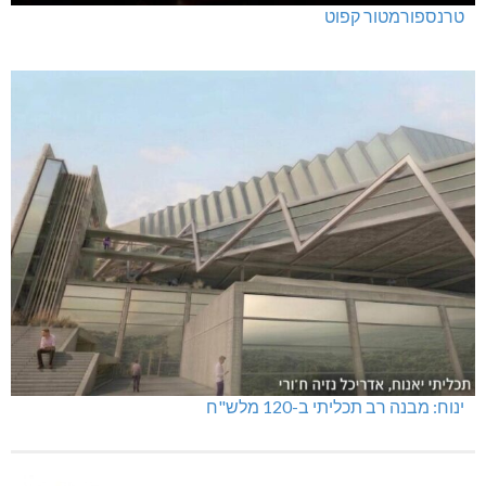
טרנספורמטור קפוט
ינוח: מבנה רב תכליתי ב-120 מלש"ח