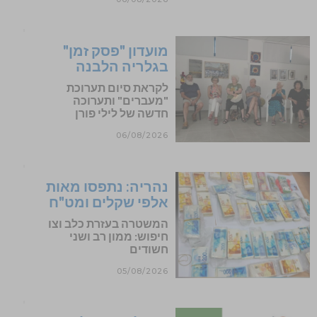
מועדון "פסק זמן"
בגלריה הלבנה
לקראת סיום תערוכת
"מעברים" ותערוכה
חדשה של לילי פורן
06/08/2026
נהריה: נתפסו מאות
אלפי שקלים ומט"ח
המשטרה בעזרת כלב וצו
חיפוש: ממון רב ושני
חשודים
05/08/2026