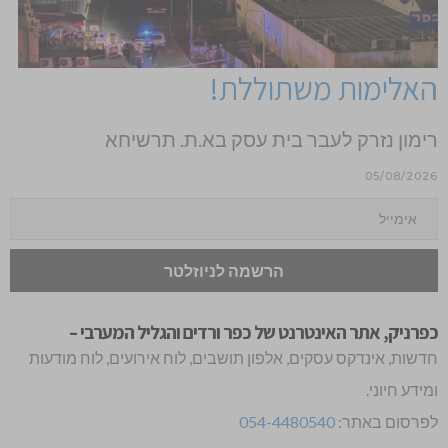
האלימות משתוללת!
רימון נזרק לעבר בית עסק בא.ת. תרשיחא
05/08/2026
כפרניק, אתר האינטרנט של כפר ורדים והגליל המערבי –
חדשות, אינדקס עסקים, אלפון תושבים, לוח אירועים, לוח מודעות
ומידע חיוני.
לפרסום באתר:
054-4480540