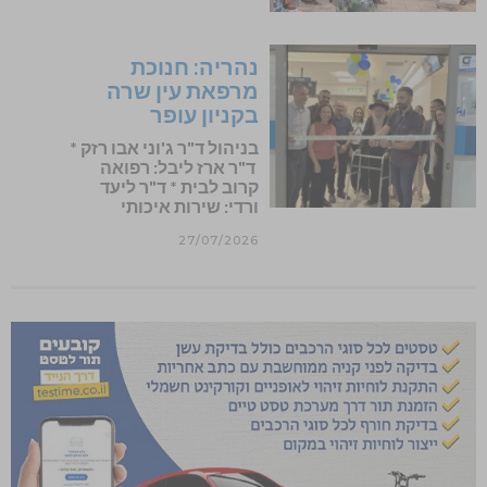
נהריה: חנוכת
מרפאת עין שרה
בקניון עופר
בניהול ד"ר ג'וני אבו רזק *
ד"ר ארז ליבל: רפואה
קרוב לבית * ד"ר ליעד
ורדי: שירות איכותי
27/07/2026