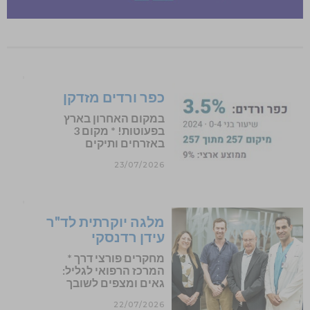
כפר ורדים מזדקן
במקום האחרון בארץ
בפעוטות! * מקום 3
באזרחים ותיקים
23/07/2026
מלגה יוקרתית לד"ר
עידן רדנסקי
מחקרים פורצי דרך *
המרכז הרפואי לגליל:
גאים ומצפים לשובך
22/07/2026