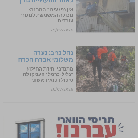
אין נפגעים * המבנה:
מכולה המשמשת למגורי
עובדים
29/07/2026
נחל כזיב: נערה
משלומי אבדה הכרה
מתנדבי יחידת החילוץ
"גליל-כרמל" העניקו לה
טיפול רפואי ראשוני
28/07/2026