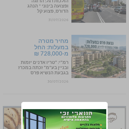
הולכות רגל: הרוגה
ופצועה בינוני * הנהג
הדורס, פצוע קל
31/07/2026
מחיר מטרה
במעלות: החל
מ-728,000 ₪
רמ"י: "טריו אדנים יזמות
ובניין בע"מ" זכתה במכרז
בגבעת הנשיא פרס
30/07/2026