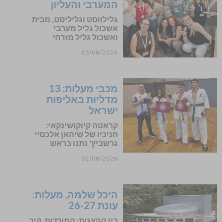
המערבי והעליון
גלילווסט וגליליסט, מבית
אשכול גליל מערבי
ואשכול גליל מזרחי
03/08/2026
מכבי מעלות: 13
מדליות באליפות
ישראל
קראטה קיוקושינקאי:
חניכיו של שיהאן אלכסיי
גרשביץ' נתנו בראש
02/08/2026
היכל שלמה, מעלות:
עונת 26-27
בין ההצגות: המורדות, קיר