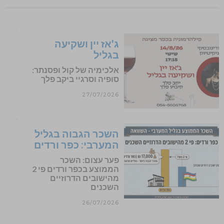
ג'אז יין ושקיעה
בגליל
אלכימיה של קול ופסנתר:
סופיה וסרגיי ביקב פלך
27/07/2026
השכר הגבוה בגליל
המערבי: כפר ורדים
פער עצום: השכר
הממוצע בכפר ורדים פי 2
מהישובים הדרוזיים
השכנים
26/07/2026