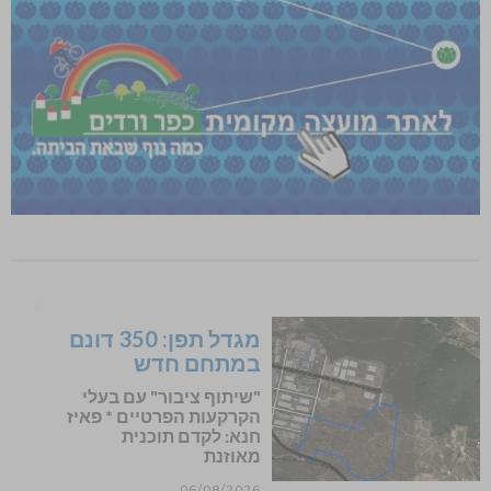
מגדל תפן: 350 דונם
במתחם חדש
"שיתוף ציבור" עם בעלי
הקרקעות הפרטיים * פאיז
חנא: לקדם תוכנית
מאוזנת
06/08/2026