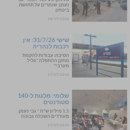
נעמן: שומרים על תחושת
ביטחון
28/07/2026
שישי 31/7/26: אין
רכבות לנהריה
הסיבה: עבודות להקמת
מתקן ההתפלה "גליל
מערבי"
27/07/2026
שלומי: מלגות ל-140
סטודנטים
1.5 מיליון ש"ח * גבי נעמן:
מעודדים השכלה גבוהה
27/07/2026