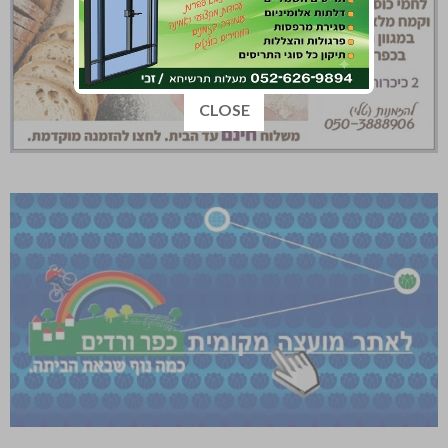
החלון יסגר בעוד :
3
CLOSE