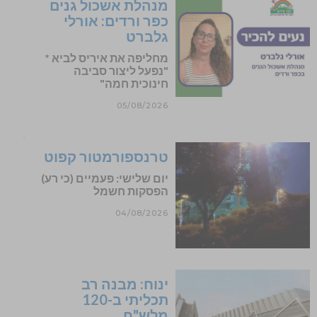
מנהלת אשכול גנים
כפר ורדים: אורלי
גלברט
מחליפה את איריס לביא *
"נפעל ליצור סביבה
חינוכית חמה"
05/08/2026
טרנספורמטור קפוט
יום שלישי: פעמיים (כי רע)
הפסקות חשמל
04/08/2026
ינוח: מבנה רב
תכליתי ב-120
מלש"ח