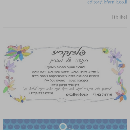
editor@kfarnik.co.il
[fblike]