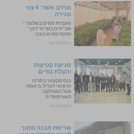
מרחב אשר: 4 צווי
סגירה
מעבדת סמים בשלומי *
שב"חים בשייח' דנון *
תחנת סמים בעכו
29/07/2026
מניעת קטיעות
והצלת גפיים
כנס מקצועי במרכז
הרפואי לגליל: ביוזמת
סגל המחלקה
האורתופדית
29/07/2026
שריפת מבנה סמוך
לאזור התעשייה גורן