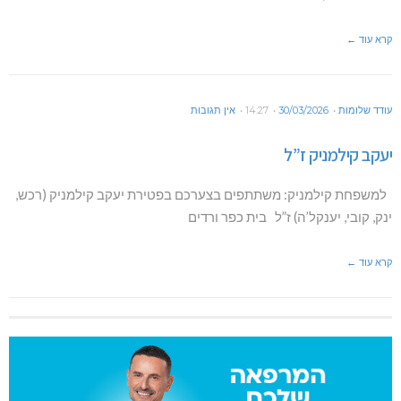
קרא עוד ←
עודד שלומות
30/03/2026
14:27
אין תגובות
יעקב קילמניק ז”ל
למשפחת קילמניק: משתתפים בצערכם בפטירת יעקב קילמניק (רכש,
ינק, קובי, יענקל’ה) ז”ל בית כפר ורדים
קרא עוד ←