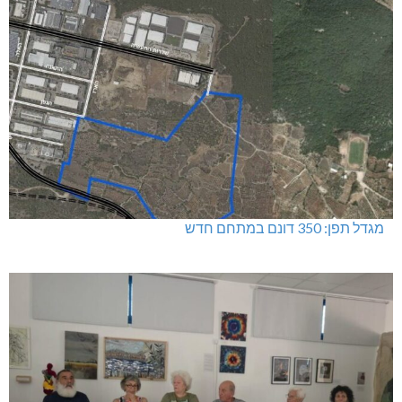
מגדל תפן: 350 דונם במתחם חדש