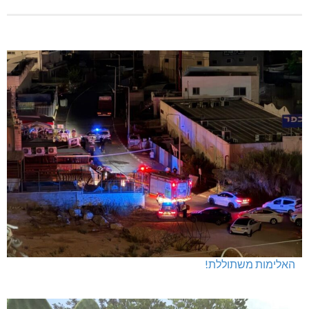
האלימות משתוללת!