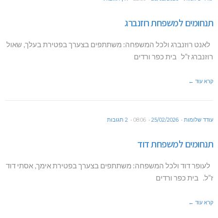
תנחומים למשפחת רוזנברג
לאנט רוזנברג ולכל המשפחה: משתתפים בצערך בפטירת בעלך, שאול
רוזנברג ז”ל בית כפר ורדים
קרא עוד ←
עודד שלומות
25/02/2026
08:06
2 תגובות
תנחומים למשפחת דוד
לעופר דוד ולכל המשפחה: משתתפים בצערך בפטירת אימך, אסתי דוד
ז”ל. בית כפר ורדים
קרא עוד ←