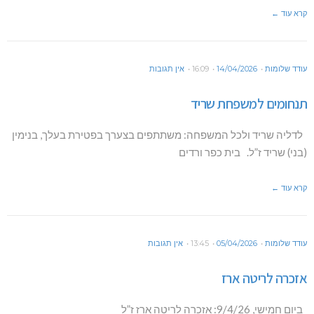
קרא עוד ←
עודד שלומות
14/04/2026
16:09
אין תגובות
תנחומים למשפחת שריד
לדליה שריד ולכל המשפחה: משתתפים בצערך בפטירת בעלך, בנימין
(בני) שריד ז”ל. בית כפר ורדים
קרא עוד ←
עודד שלומות
05/04/2026
13:45
אין תגובות
אזכרה לריטה ארז
ביום חמישי, 9/4/26: אזכרה לריטה ארז ז”ל