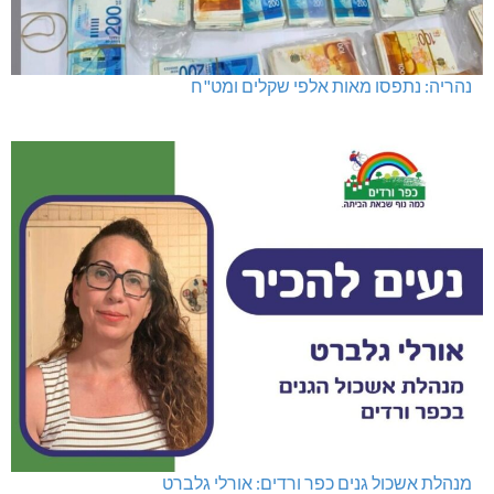
נהריה: נתפסו מאות אלפי שקלים ומט"ח
מנהלת אשכול גנים כפר ורדים: אורלי גלברט