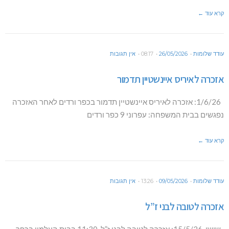
קרא עוד ←
עודד שלומות
26/05/2026
08:17
אין תגובות
אזכרה לאיריס איינשטיין תדמור
1/6/26: אזכרה לאיריס איינשטיין תדמור בכפר ורדים לאחר האזכרה
נפגשים בבית המשפחה: עפרוני 9 כפר ורדים
קרא עוד ←
עודד שלומות
09/05/2026
13:26
אין תגובות
אזכרה לטובה לבני ז”ל
שישי, 15/5/26: אזכרה לטובה לבני ז”ל. 11:30 בבית העלמין בכפר