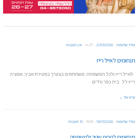
עודד שלומות
21/03/2026
14:57
אין תגובות
תנחומים לאייל רייז
לאייל רייז ולכל המשפחה: משתתפים בצערך בפטירת אביך, אמציה
רייז ז”ל בית כפר ורדים
קרא עוד ←
עודד שלומות
19/03/2026
18:18
10 תגובות
תנחומים לנורית שניר ולמשפחה