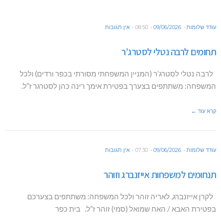
עודד שלומות
09/06/2026
08:50
אין תגובות
תחומים לרבה נטלי לסטרג’ר
לרבה נטלי לסטרג’ר (המניין המשפחתי מסורתי בכפר ורדים) ולכל
המשפחה: משתתפים בצערך בפטירת אימך רינה כהן לסטרגר ז”ל.
קרא עוד ←
עודד שלומות
09/06/2026
07:30
אין תגובות
תנחומים למשפחות אייזנברג וזוהר
לקרן אייזנברג, לאריה זוהר ולכל המשפחה: משתתפים בצערכם
בפטירת האבא / האח שמואל (סמי) זוהר ז”ל. בית כפר