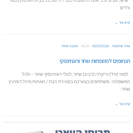
ורדים
קרא עוד ←
עודד שלומות
06/05/2026
16:40
תגובה אחת
תנחומים למשפחות שחר ורוגוזינסקי
לסוזי (ורד) וריקרדו (רביב) שחר, לטלי רוגוזינסקי שחר – ולכל
המשפחה: משתתפים בצערכם בפטירת הבת / האחות מיכל דומיניץ
שחר.
קרא עוד ←