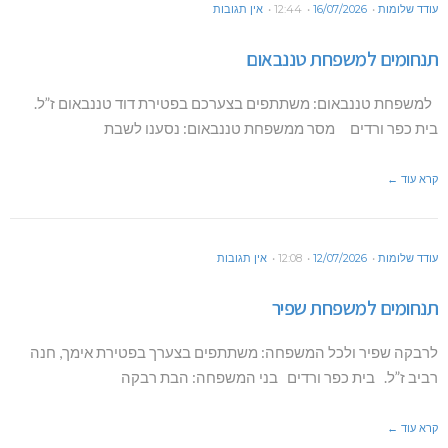
עודד שלומות
16/07/2026
12:44
אין תגובות
תנחומים למשפחת טננבאום
למשפחת טננבאום: משתתפים בצערכם בפטירת דוד טננבאום ז”ל.
בית כפר ורדים מסר ממשפחת טננבאום: נסענו לשבת
קרא עוד ←
עודד שלומות
12/07/2026
12:08
אין תגובות
תנחומים למשפחת שפיר
לרבקה שפיר ולכל המשפחה: משתתפים בצערך בפטירת אימך, חנה
רביב ז”ל. בית כפר ורדים בני המשפחה: הבת רבקה
קרא עוד ←