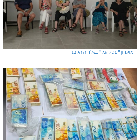
מועדון "פסק זמן" בגלריה הלבנה