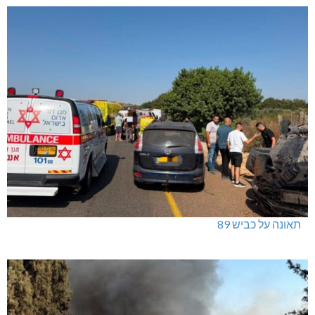
תאונה על כביש 89