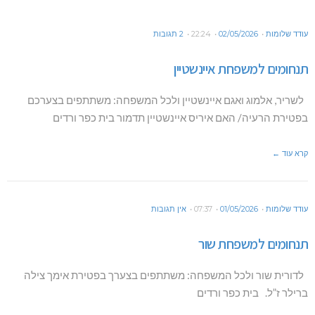
עודד שלומות
02/05/2026
22:24
2 תגובות
תנחומים למשפחת איינשטיין
לשריר, אלמוג ואגם איינשטיין ולכל המשפחה: משתתפים בצערכם
בפטירת הרעיה/ האם איריס איינשטיין תדמור בית כפר ורדים
קרא עוד ←
עודד שלומות
01/05/2026
07:37
אין תגובות
תנחומים למשפחת שור
לדורית שור ולכל המשפחה: משתתפים בצערך בפטירת אימך צילה
ברילר ז”ל. בית כפר ורדים