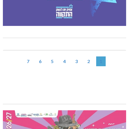
7
6
5
4
3
2
1