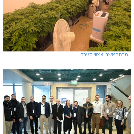
מרחב אשר: 4 צווי סגירה