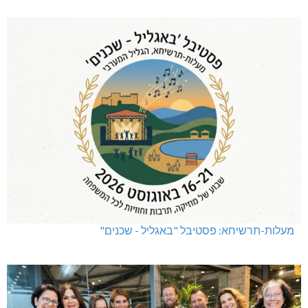
מעלות-תרשיחא: פסטיבל "באגליל - שכנים"