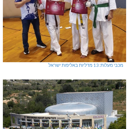
מכבי מעלות: 13 מדליות באליפות ישראל