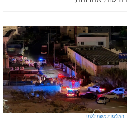
האלימות משתוללת!