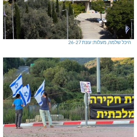
היכל שלמה, מעלות: עונת 26-27