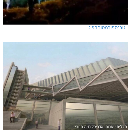
טרנספורמטור קפוט