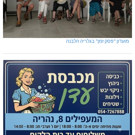
מועדון "פסק זמן" בגלריה הלבנה