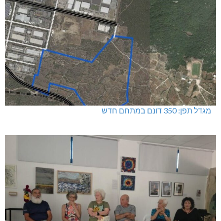
מגדל תפן: 350 דונם במתחם חדש