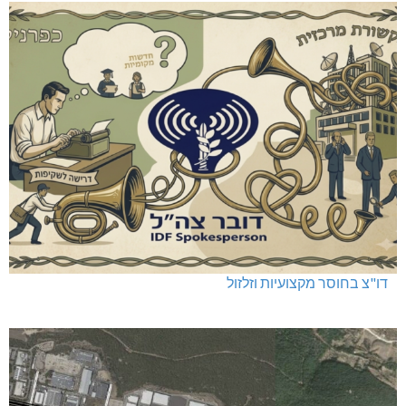
דו"צ בחוסר מקצועיות וזלזול