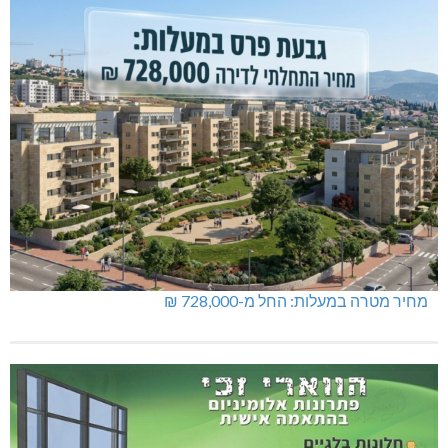
מחיר מטרה במעלות: החל מ-728,000 ₪