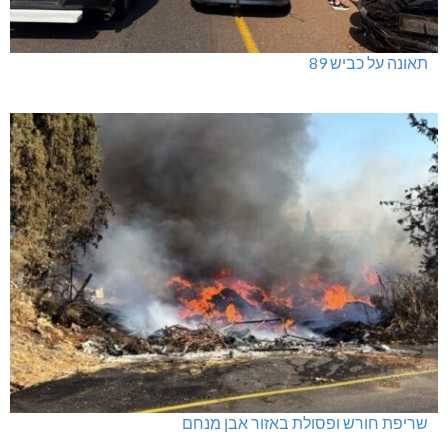
תאונה על כביש 89
שריפת חורש ופסולת באזור אבן מנחם