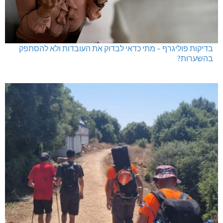
בדיקות פוליגרף – מתי כדאי לבדוק את העובדות ולא להסתפק
בהשערות?