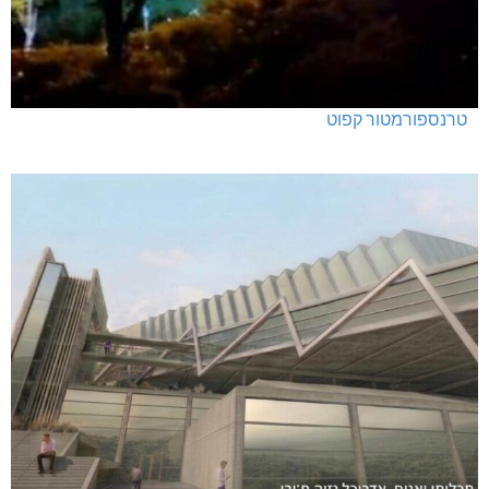
טרנספורמטור קפוט