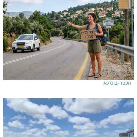
הכפר-בוס לאן