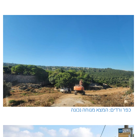
כפר ורדים: המצא מנוחה נכונה