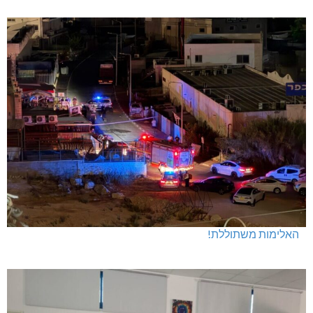
האלימות משתוללת!