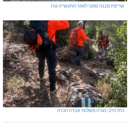
שריפת מבנה סמוך לאזור התעשייה גורן
נחל כזיב: נערה משלומי אבדה הכרה