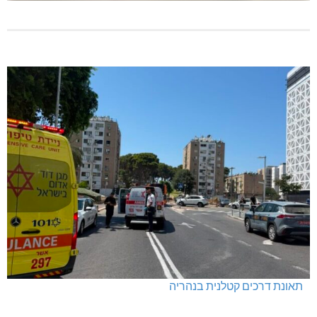
תאונת דרכים קטלנית בנהריה