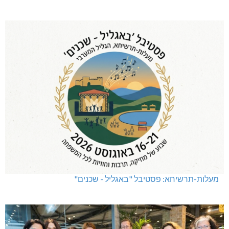
מעלות-תרשיחא: פסטיבל "באגליל - שכנים"