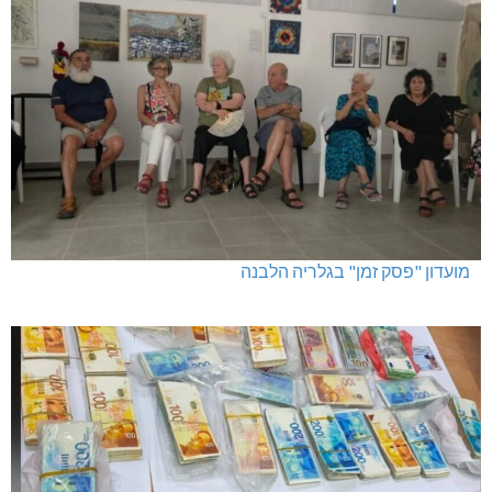
מועדון "פסק זמן" בגלריה הלבנה