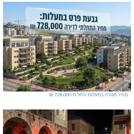
מחיר מטרה במעלות: החל מ-728,000 ₪