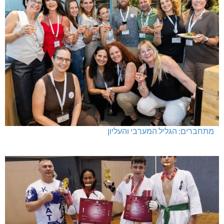
מתחברים: הגליל המערבי והעליון