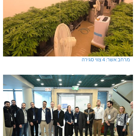
מרחב אשר: 4 צווי סגירה