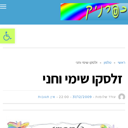
תפ
פתח סרגל
ראשי
»
טלפון
»
זלסקו שימי וחני
זלסקו שימי וחני
עודד שלומות
31/12/2009
22:00
אין תגובות