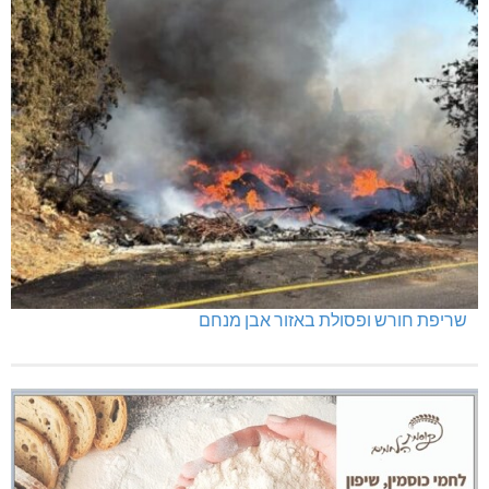
שריפת חורש ופסולת באזור אבן מנחם