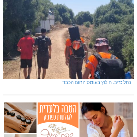
נחל כזיב: חילוץ בעומס החום הכבד