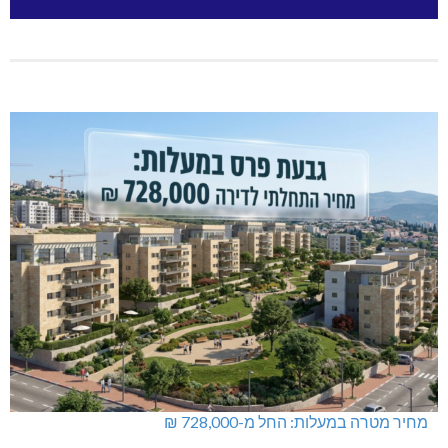
מחיר מטרה במעלות: החל מ-728,000 ₪