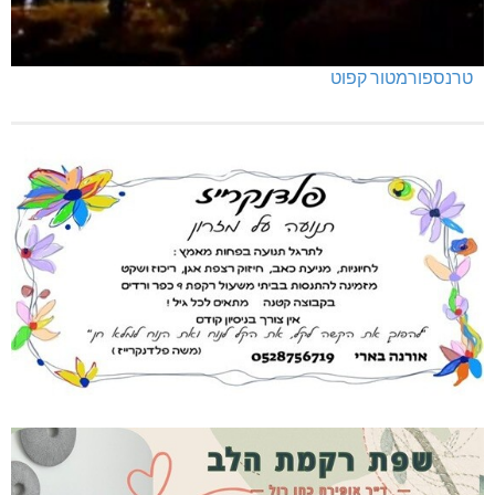
טרנספורמטור קפוט