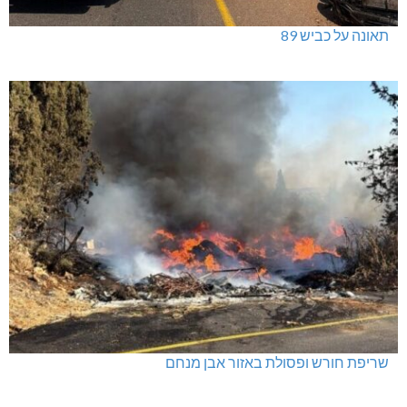
תאונה על כביש 89
שריפת חורש ופסולת באזור אבן מנחם