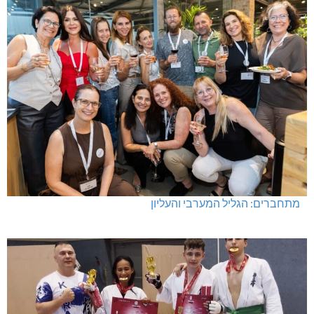
מתחברים: הגליל המערבי והעליון