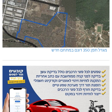
מגדל תפן: 350 דונם במתחם חדש