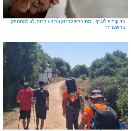
בדיקות פוליגרף – מתי כדאי לבדוק את העובדות ולא להסתפק
בהשערות?