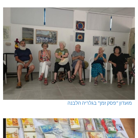
מועדון "פסק זמן" בגלריה הלבנה