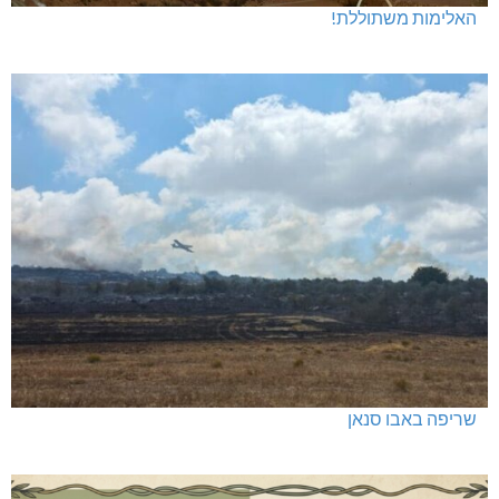
האלימות משתוללת!
שריפה באבו סנאן