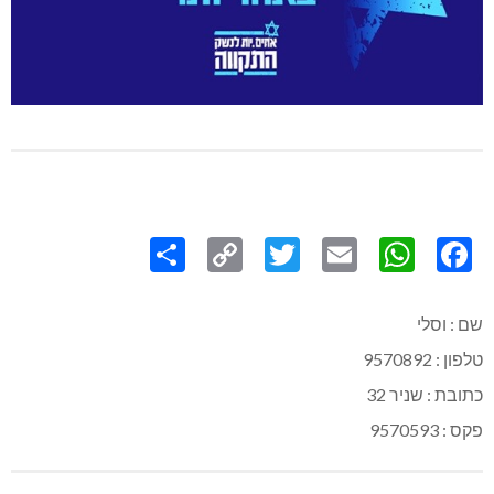
Share
Copy
Twitter
WhatsApp
Email
Facebook
Link
שם : וסלי
טלפון : 9570892
כתובת : שניר 32
פקס : 9570593