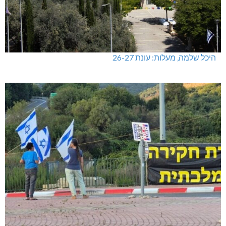
היכל שלמה, מעלות: עונת 26-27