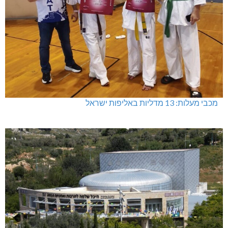
מכבי מעלות: 13 מדליות באליפות ישראל