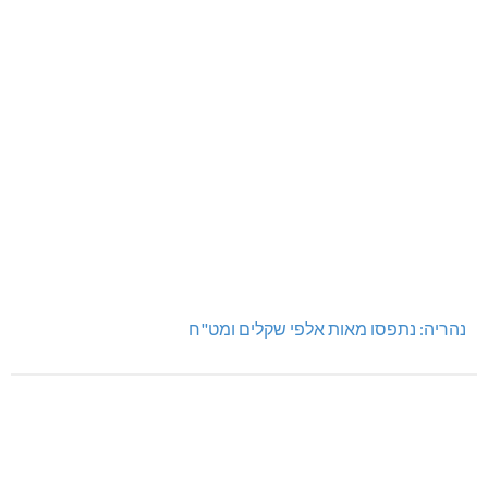
נהריה: נתפסו מאות אלפי שקלים ומט"ח