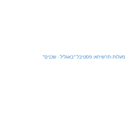
מעלות-תרשיחא: פסטיבל "באגליל - שכנים"