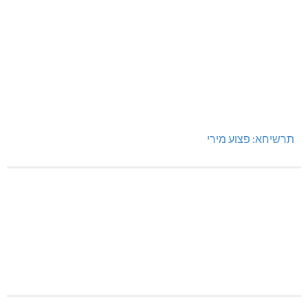
תרשיחא: פצוע מירי