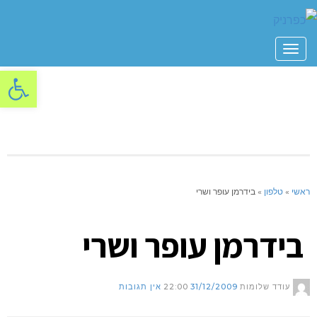
תפריט
פתח סרגל
ראשי
»
טלפון
»
בידרמן עופר ושרי
בידרמן עופר ושרי
עודד שלומות
31/12/2009
22:00
אין תגובות