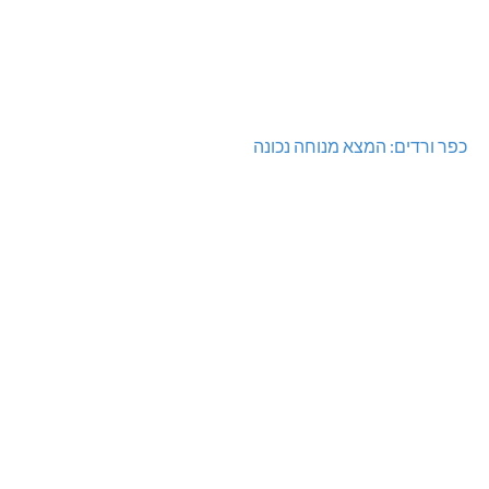
כפר ורדים: המצא מנוחה נכונה