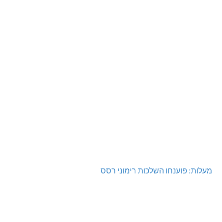
מעלות: פוענחו השלכות רימוני רסס