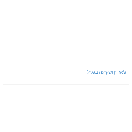
ג'אז יין ושקיעה בגליל