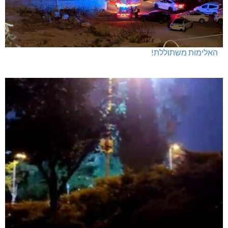
האלימות משתוללת!