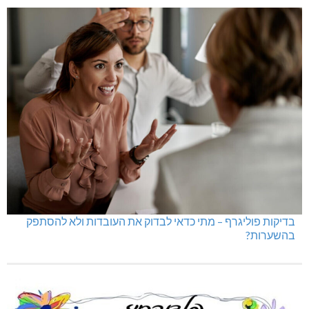
בדיקות פוליגרף – מתי כדאי לבדוק את העובדות ולא להסתפק
בהשערות?