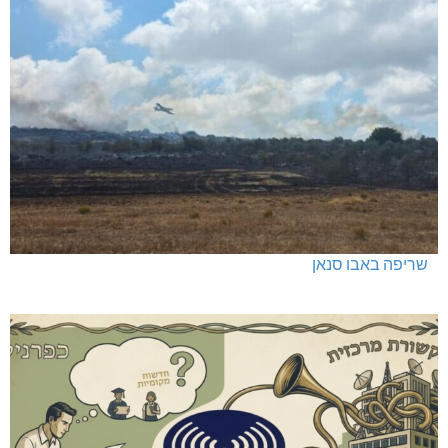
שריפה באבו סנאן