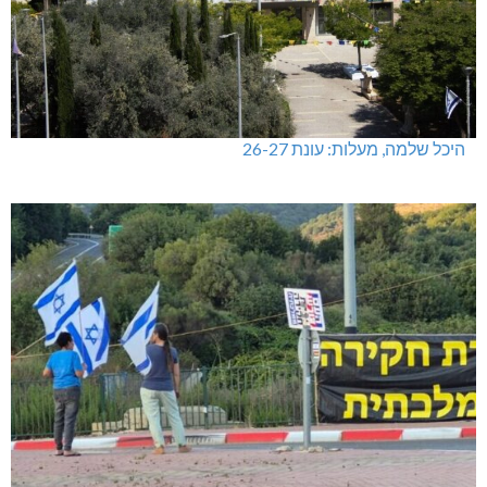
היכל שלמה, מעלות: עונת 26-27