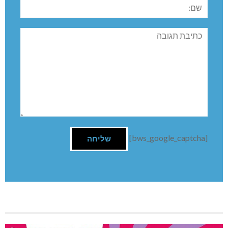
שם:
תגובה
[bws_google_captcha]