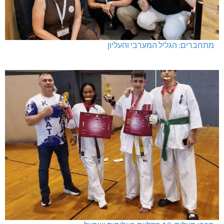
מתחברים: הגליל המערבי והעליון