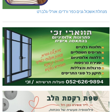
מנהלת אשכול גנים כפר ורדים: אורלי גלברט