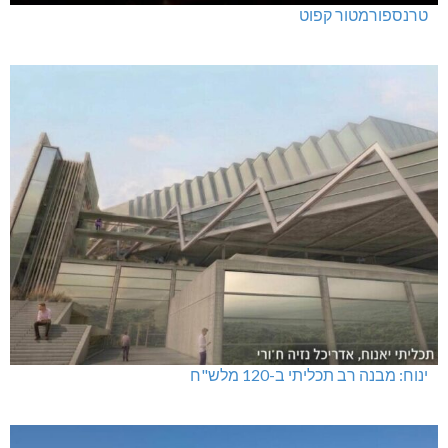
טרנספורמטור קפוט
ינוח: מבנה רב תכליתי ב-120 מלש"ח