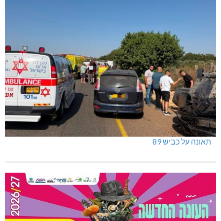
תאונה על כביש 89