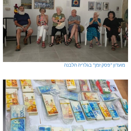
מועדון "פסק זמן" בגלריה הלבנה