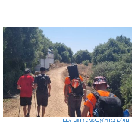
נחל כזיב: חילוץ בעומס החום הכבד