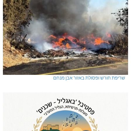
שריפת חורש ופסולת באזור אבן מנחם