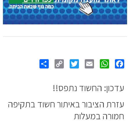
Share
Copy
Twitter
WhatsApp
Email
Facebook
Link
עדכון: החשוד נתפס!!
עזרת הציבור באיתור חשוד בתקיפה
חמורה במעלות