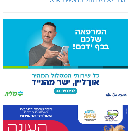
מכבי מעלות: 13 מדליות באליפות ישראל