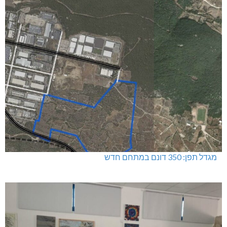
מגדל תפן: 350 דונם במתחם חדש