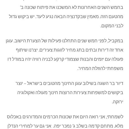
בחמש השנים האחרונות לא המשכנו את פיתוח שכונה ב’
מהטעם הזה. מאמין שבקדנציה הבאה נגיע ליעד. יש ביקוש גדול
לבני המקום.
במקביל, לפני חמש שנים התחלנו פעילות של הצערת הישוב. עוגן
אחד זה דירות ובתים בתג מחיר לזוגות צעירים. יצרנו שיתוף
פעולה עם יזמים והבנות שצמודי קרקע לבניה רוויה יהיו במודל דו
משפחתי להוזלת המחיר.
דיור בר השגה בשילוב עוגן החינוך מהטובים בישראל – יוצר
ביקושים למשפחות צעירות הרוצות חינוך מעולה ואקולוגיה
ירוקה.
לשמחתי, אני רואה היום את שכונות הכרמים והמדורגים באכלוס
מלא. מתחם קדמה בשלב ג’ נמכר יפה. אני גם ער למחירי הנדלן