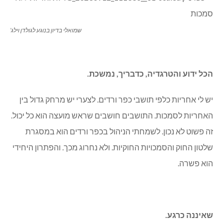
שמואלי בדיון בנוגע לגולדן וילג’
הכל ידוע והטרגדיה, כדבריך, נמשכת.
יש לי אחריות כלפי תושבי כפר ורדים. לצערי יש מרחק גדול בין
האחריות לסמכות. התושבים חושבים שראש מועצה הוא כל יכול.
זה פשוט לא נכון. לשמחתי הניהול בכפר ורדים הוא במסגרת
שלטון החוק והסמכויות החוקיות. ולא נחרוג מכך. והפתרון היחידי
הוא פשרה.
שאיננה כרגע.