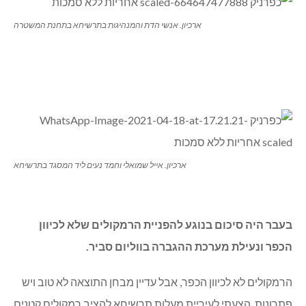
ארכיון. אנשי הדת והמנהיגות בתרשיחא בתחנת המשטרה
ארכיון. אייל שמואלי וחמד נעים ליד המסגד בתרשיחא
בעבר היה סיכום בנוגע להפניית הרמקולים שלא לכיוון
הכפר ונעילת מערכת ההגברה בווליום סביר.
הרמקולים לא לכיוון הכפר, אבל עדיין מבחן התוצאה לא טוב ויש
פתרונות. הצעתי לעיריית מעלות תרשיחא להציב רמקולים קטנים