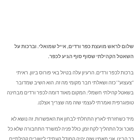
שלום לראש מועצת כפר ורדים, אייל שמואלי. וברכות על
השאטל הקהילתי שסוף סוף הגיע לכפר.
ברכות לכפר ורדים. הרעיון עלה בטיול באי פורוס ביוון. ראיתי
“צעצוע”‘ כזה ושאלתי חבר מקומי מה זה. הוא השיב שמדובר
בשאטל קהילתי חשמלי. המקום מאוד דומה לכפר ורדים מבחינה
טופוגרפית ואמרתי לעצמי שזה מה שצריך אצלנו.
מיד כשחזרתי לארץ התחלתי לבחון את האפשרות. זה נושא לא
מוכר וכל התהליך לקח זמן, כולל פניה למשרד התחבורה שלא כל
כך הבינו. אני מאמין שזה יהיה המודל העתידי לישובים קהילתיים