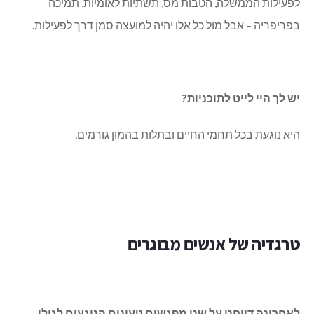
לפעילות הממשלה, הטבות מס, תשתיות לאומיות, תמיכה
בפריפריה – אבל מול כל אלו יהיה למועצה סמן דרך לפעילות.
יש לך היי לייט לתוכניות?
היא נוגעת בכל תחמי החיים ובתלות בהמון גורמים.
טרגדיה של אנשים מבוגרים
לאחרונה דווחנו על שני מפגשים טעונים הנוגעים לגולן