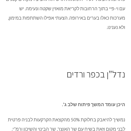
עם וי-פיי בתוך הרחובות לקריאת מואזין שקטה ונעימה. יש
מערכות כאלו בערים באירופה. הצעתי אפילו השתתפות במימון,
ולא נענינו.
נדל”ן בכפר ורדים
היכן עומד המשך פיתוח שלב ג’.
נמשיך להיאבק בחלוקת 50% מהקצאת הקרקעות לבניה פרטית
לבני מקום וזאת בשיח עם שר האוצר, שר הבינוי והשיכון ורמ”י.