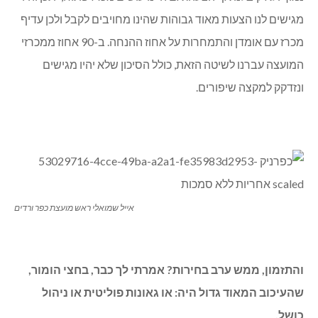
מגישים לנו הצעות מאוד גבוהות שהינו מחויבים לקבל ולכן עדיף
מכרז עם אומדן והתמחרות על אחוז ההנחה. ב-90 אחוז ממכרזי
המועצה עברנו לשיטה הזאת, כולל הסיכון שלא יהיו מגישים
ונזדקק למקצה שיפורים.
אייל שמואלי ראש מועצת כפר ורדים
והתזמון, ממש ערב בחירות? אמרתי לך כבר, בחצי הומור,
שהעיכוב המאוד גדול היה: או גאונות פוליטית או ניהול
כושל.