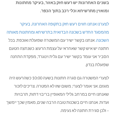
בשנים האחרונות יש רעש חזק באזור, בעיקר מחתונות
ומואזין מתרשיחא וכלי רכב בתוך הכפר.
לצערנו אנחנו חווים רעש חזק בתקופה האחרונה, בעיקר
מהמסגד החדש בשכונה הבדואית בתרשיחא ומחתונות מאותה
השכונה.
אנחנו בקשר ישיר עם המשטרה שפועלת ואוכפת. בכל
חתונה יש איש קשר שאחראי על עצמת הרעש. כשנחצה הטעם
הסביר אני עומד בקשר ישיר עם גלית וינוגרד, מפקדת התחנה
שפועלת בנדון.
לצערי המשטרה גם סגרה חתונות בשעה 10:00 כשהרעש היה
מוגזם. אני אומר לצערי, משום שזו לא המטרה. צריכים לזכור
שאנחנו חיים במרחב גלילי המאופיין בריבוי דתות, תרבויות
ועדות. אנחנו חיים בשכנות טובה הרבה שנים, מאמין שכך יימשך
– ולכן סגירת חתונה לא נעימה.