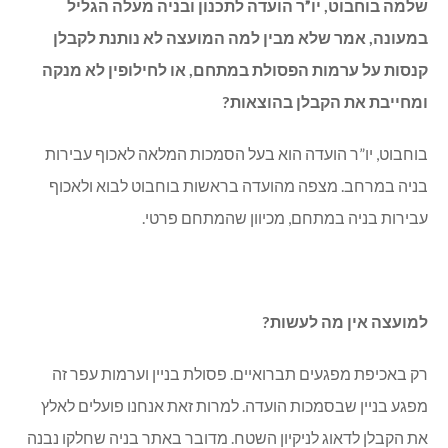
שלמה בוחבוט, יו”ר הועדה לתכנון ובניה מעלה הגליל
במעונה, אמר שלא מבין למה המועצה לא נותנת לקבלן
קנסות על ערמות הפסולת במתחם, או לחילופין לא מנקה
ומחייבת את הקבלן בהוצאות?
בוחבוט, יו”ר הועדה הוא בעל הסמכות המלאה לאכוף עבירות
בניה במרחב. מצפה מהועדה בראשות בוחבוט לבוא ולאכוף
עבירות בניה במתחם, מכיוון שהמתחם פרטי.
למועצה אין מה לעשות
?
רק באכיפת מפגעים תברואיים. פסולת בניין וערמות עפר זה
מפגע בניין שבסמכות הועדה. למרות זאת אנחנו פועלים לאלץ
את הקבלן לדאוג לניקיון השטח. מדובר באתר בניה שחלקו נבנה