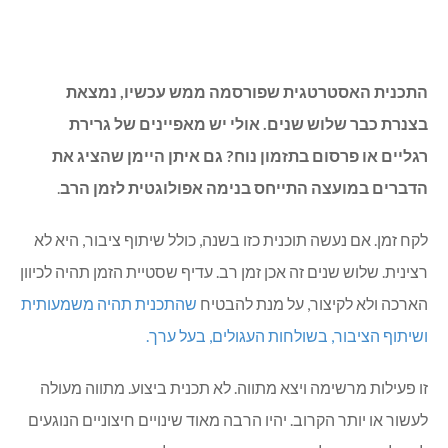
התכנית האסטרטגית שפורסמה ממש עכשיו, נמצאת
בצנרת כבר שלוש שנים. אולי יש מאפיינים של גרירת
רגליים או פרסום בתזמון נוח? גם איתן היימן שהציג את
הדברים במועצה התייחס בנימה אפולוגטית לזמן הרב
.
לקח זמן. אם נעשה תוכנית כזו בשנה, כולל שיתוף ציבור, היא לא
רצינית. שלוש שנים זה אכן זמן רב. עדיף שסטיית הזמן תהיה לכיוון
הארכה ולא לקיצור, על מנת להבטיח
שהתכנית תהיה משמעותית
ושיתוף הציבור, בשולחות העגולים, בעל ערך.
זו פעילות מרשימה ויצא מתווה. לא תכנית ביצוע. מתווה מעולה
לעשור או יותר הקרוב. יהיו הרבה מאוד שינויים חיצוניים הנוגעים