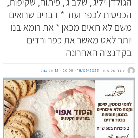
הגולדן ויליג', שלב ג', פיתוח, שקיפות,
הכניסות לכפר ועוד * דברים שרואים
משם לא רואים מכאן * את רומא בנו
יותר לאט מאשר את כפר ורדים
בקדנציה האחרונה
עודד שלומות
18/09/2023
20:09
15 תגובות