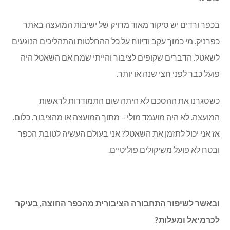
בכפר ורדים יש סיקור מאוד מדויק של ישיבות המועצה באתר
כפרניק. מי כמוך עקב ודיווח על כל ההחלטות והתהליכים הנוגעים
לשאטל. הדברים שקופים לציבור והייתי שמח אם השאטל היה
פועל כבר לפני חצי שנה או יותר.
כשסגרנו את ההסכם לא היתה שום התמודדות לראשות
המועצה. לא היה מועמד מולי – מתוך המועצה או מהציבור. כלום.
אז אני יכול לתזמן את השאטל? אני בעולם העשיה לטובת הכפר
ובטח לא פועל משיקולים פוליטיים.
ובאשר לשיפור התחבורה הציבורית מהכפר החוצה, בעיקר
לכרמיאל ומעלות?