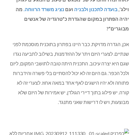
וילג’,
בועדה לתכנון ולבניה
ועם
נציג משרד הרווחה.
מה
יהיה הפתרון במקום שהגדרת כ”טרגדיה של אנשים
מבוגרים”?
אכן, הגדרה מדויקת. כבר היינו בפתרון בתוכנית מוסכמת לפני
שנתיים. לצערי היזם ויתר על ההזדמנות, בשילוב לתביעה נגדו
שגם היא יצרה עיכוב. התכנית היתה טובה לתושבי המקום, ליזם
ולכל הכפר. גם היום זה לא יכול להסתיים בלי פשרה והידברות
פתוחה ולא יהיו הישגים לאף אחד במאה אחוז. לצערי זה לא
קורה. יש פילוג בתוך דיירי הגולדן, יש אמירות של היזם שלא
מבוצעות, ויש לו דרישות שאני מתנגד.