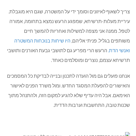
צריך לשאוף לאיזונים וסומך ידי על המשטרה, שגם היא מוגבלת.
עיריית מעלות-תרשיחא, שמפגע הרעש נמצא בתחומה, אמורה
לטפל. ממנה אני מצפה למשילות ואחריות להמשך חיים
משותפים בגליל. פניתי אליהם,
היו שיחות בנוכחות המשטרה
ואנשי הדת.
הרעש הרי מפריע גם לתושבי גבעת האורנים ותושבי
תרשיחא עצמם, נוצרים ומוסלמים כאחד.
אנחנו פועלים גם מול הועדה לתכנון ובנייה לבדיקת כל המסמכים
והאישורים להפעלת המסגד החדש. ומול משרד הפנים לאישור
האימאם. אבל היה עדיף שלא להגיע למקום הזה, ולהתנהל מתוך
שכנות טובה, התחשבות וערבות הדדית.