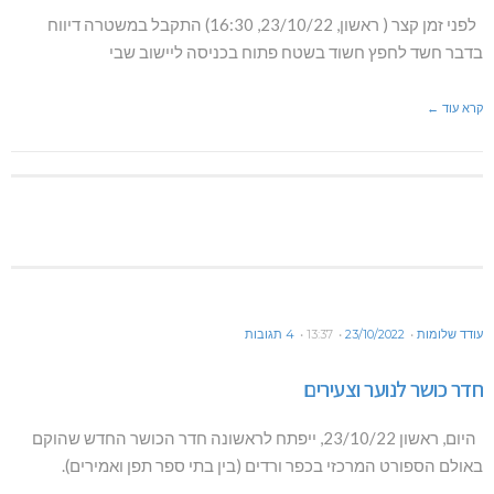
לפני זמן קצר ( ראשון, 23/10/22, 16:30) התקבל במשטרה דיווח
בדבר חשד לחפץ חשוד בשטח פתוח בכניסה ליישוב שבי
קרא עוד ←
עודד שלומות
23/10/2022
13:37
4 תגובות
חדר כושר לנוער וצעירים
היום, ראשון 23/10/22, ייפתח לראשונה חדר הכושר החדש שהוקם
באולם הספורט המרכזי בכפר ורדים (בין בתי ספר תפן ואמירים).