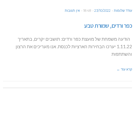
עודד שלומות
23/10/2022
18:48
אין תגובות
כפר ורדים, שמורת טבע
הודעה משמחת של מועצת כפר ורדים: תושבים יקרים, בתאריך
1.11.22 יערכו הבחירות הארציות לכנסת. אנו מעריכים את הרצון
והשתתפות
קרא עוד ←