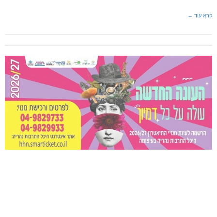
קרא עוד ←