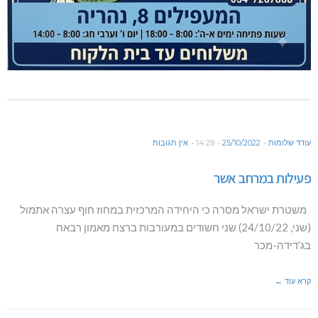
עודד שלומות
25/10/2022
14:29
אין תגובות
פעילות במרחב אשר
משטרת ישראל מסרה כי היחידה המרכזית במחוז חוף עצרה אתמול
(שני, 24/10/22) שני חשודים במעורבות ברצח מאמון רבאח
בג’דידה-מכר
קרא עוד ←