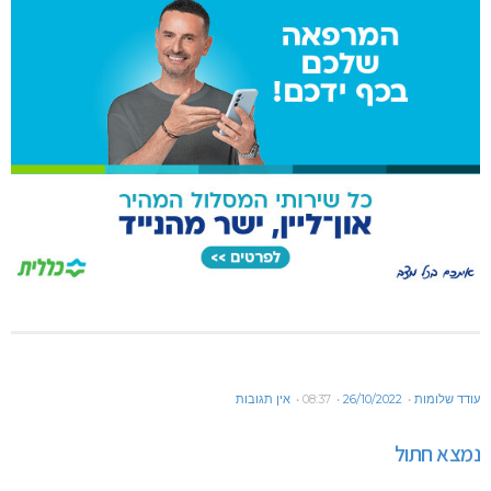
עודד שלומות
26/10/2022
08:37
אין תגובות
נמצא חתול