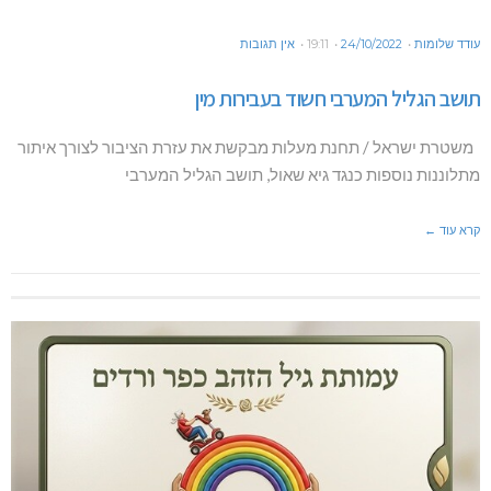
עודד שלומות
24/10/2022
19:11
אין תגובות
תושב הגליל המערבי חשוד בעבירות מין
משטרת ישראל / תחנת מעלות מבקשת את עזרת הציבור לצורך איתור
מתלוננות נוספות כנגד גיא שאול, תושב הגליל המערבי
קרא עוד ←