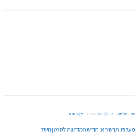
עודד שלומות
21/10/2022
18:29
אין תגובות
מעלות-תרשיחא: חודש המודעות לסרטן השד