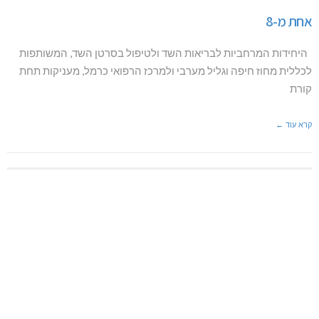
אחת מ-8
היחידות המרחביות לבריאות השד ולטיפול בסרטן השד, המשותפות
לכללית מחוז חיפה וגליל מערבי ולמרכז הרפואי כרמל, מעניקות תחת
קורת
קרא עוד ←