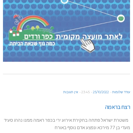
עודד שלומות
25/10/2022
23:45
אין תגובות
רצח בראמה
משטרת ישראל פתחה בחקירת אירוע ירי בכפר ראמה ממנו נהרג סעיד
מעדי בן 77 מירכא ונפצע אדם נוסף באורח