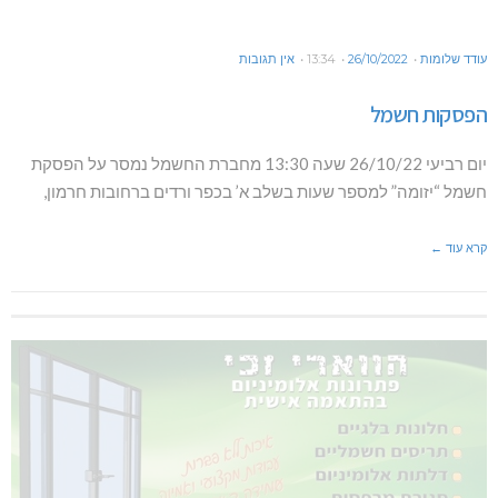
עודד שלומות
26/10/2022
13:34
אין תגובות
הפסקות חשמל
יום רביעי 26/10/22 שעה 13:30 מחברת החשמל נמסר על הפסקת
חשמל “יזומה” למספר שעות בשלב א’ בכפר ורדים ברחובות חרמון,
קרא עוד ←