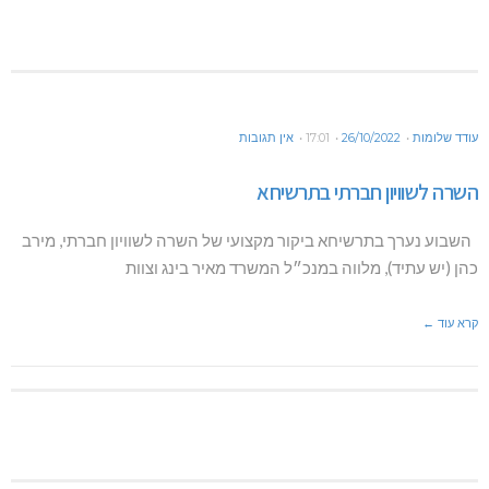
עודד שלומות
26/10/2022
17:01
אין תגובות
השרה לשוויון חברתי בתרשיחא
השבוע נערך בתרשיחא ביקור מקצועי של השרה לשוויון חברתי, מירב
כהן (יש עתיד), מלווה במנכ״ל המשרד מאיר בינג וצוות
קרא עוד ←