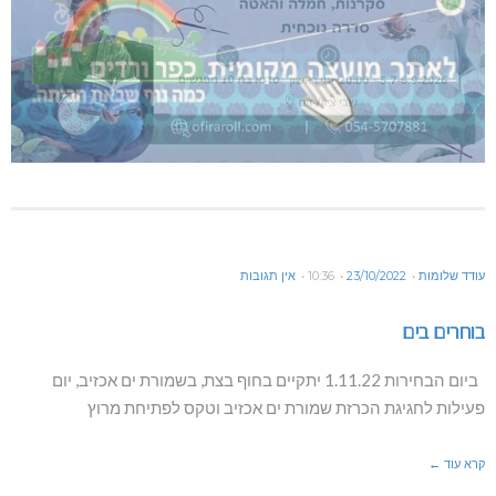
עודד שלומות
23/10/2022
10:36
אין תגובות
בוחרים בים
ביום הבחירות 1.11.22 יתקיים בחוף בצת, בשמורת ים אכזיב, יום
פעילות לחגיגת הכרזת שמורת ים אכזיב וטקס לפתיחת מרוץ
קרא עוד ←