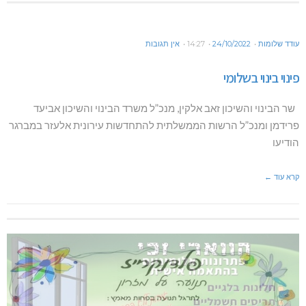
עודד שלומות
24/10/2022
14:27
אין תגובות
פינוי בינוי בשלומי
שר הבינוי והשיכון זאב אלקין, מנכ”ל משרד הבינוי והשיכון אביעד
פרידמן ומנכ”ל הרשות הממשלתית להתחדשות עירונית אלעזר במברגר
הודיעו
קרא עוד ←