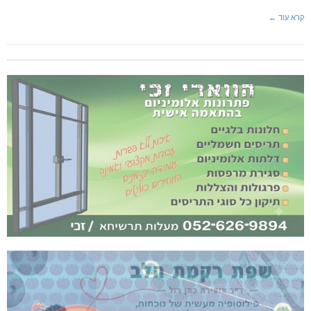
קרא עוד ←