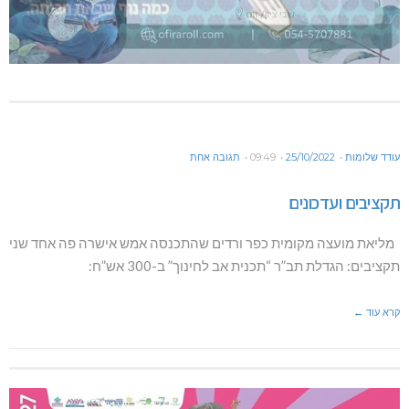
עודד שלומות
25/10/2022
09:49
תגובה אחת
תקציבים ועדכונים
מליאת מועצה מקומית כפר ורדים שהתכנסה אמש אישרה פה אחד שני
תקציבים: הגדלת תב”ר “תכנית אב לחינוך” ב-300 אש”ח:
קרא עוד ←