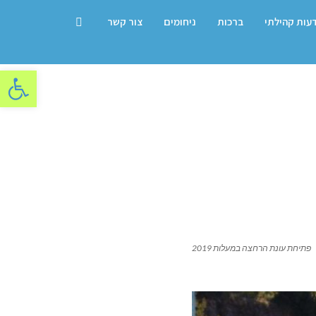
דעות קהילתי
ברכות
ניחומים
צור קשר
פתח סרגל
פתיחת עונת הרחצה במעלות 2019