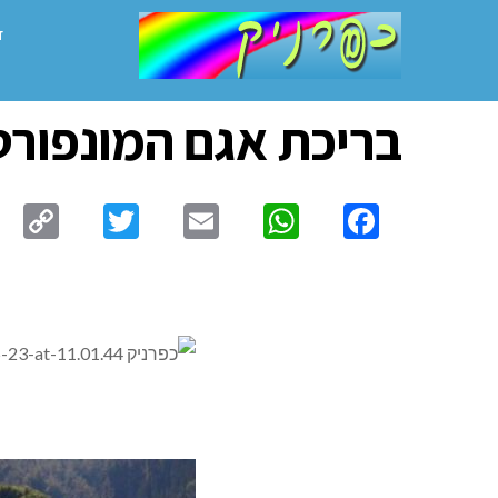
ד
בריכת אגם המונפור
py
Twitter
Email
WhatsApp
Facebook
ink