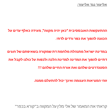
ר נגד אליעזר:
שות האובססיבית "כאן יהיה מקווה", מעידה כאלף עדים על
ה להפוך את כפר ורדים לדתי.
ת ישראל מתנהלת מלחמת דת שמקורה בשאיפתם של חוגים
 להפוך את המדינה למדינת הלכה ולכפות על כולנו לקבל את
רטים שלהם ואת אורח החיים שלהם !!!
המציאות העגומה ואינך יכול להתעלם ממנה.
 את המאמר של אלי מלין על המקווה ב"קורא בכפר"