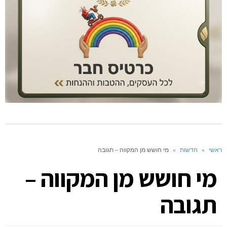
חדשות
»
מי חושש מן המקווה – תגובה
 חושש מן המקווה –
ובה