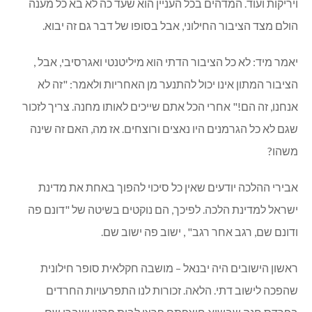
ות ועוד. המדהים בכל העניין הוא שעד כה לא בא כל מענה
מצד הציבור החילוני, אבל בסופו של דבר גם זה יבוא.
מיד: לא כל הציבור הדתי הוא מיליטנטי ואגרסיבי, אבל ,
ר המתון אינו יכול להתנער מן האחריות ולאמר: "זה לא
, זה הם!" אחרי הכל אתם שייכים לאותו מחנה. צריך לזכור
א כל הגרמנים היו נאצים ורוצחים. אז מה, האם זה שינה
?
 ההלכה יודעים שאין כל סיכוי להפוך באחת את מדינת
 למדינת הלכה. לפיכך, הם נוקטים בשיטה של "דונם פה
 שם, רגב אחר רגב" , ישוב פה ישוב שם.
 הישובים היה יבנאל – מושבה חקלאית סופר חילונית
 לישוב דתי. הלאה. זכורות לנו התפרעויות החרדים