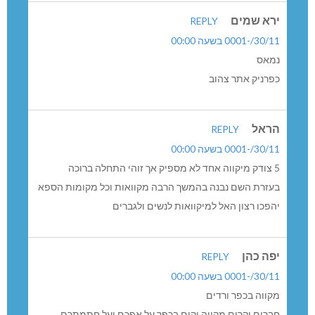
רא שמים
REPLY
30//-0001 בשעה 00:00
מאס
פרניק אתר צהוב
ראל
REPLY
30//-0001 בשעה 00:00
ה אחד לא מספיק אך זוהי התחלה ברוכה
עזרת השם נבנה בהמשך הרבה מקוואות וכל מקומות הספא
הפכו רצון האל למיקוואות לנשים ולגברים
פה כהן
REPLY
30//-0001 בשעה 00:00
קווה בכפר ורדים
ברים יקרים מקווה יקום בכפר על אפכם ועל חתמתכם