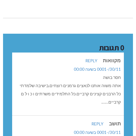
קוואות
REPLY
30//-0001 בשעה 00:00
סר בושה
תה משוה אותנו לנאצים גרמנים רוצחים.בישיבה שלמדתי
ל הרבנים קצינים קרביים.כל התלמידים משרתים ו כ ו ל ם
רביים…….
ושב
REPLY
30//-0001 בשעה 00:00