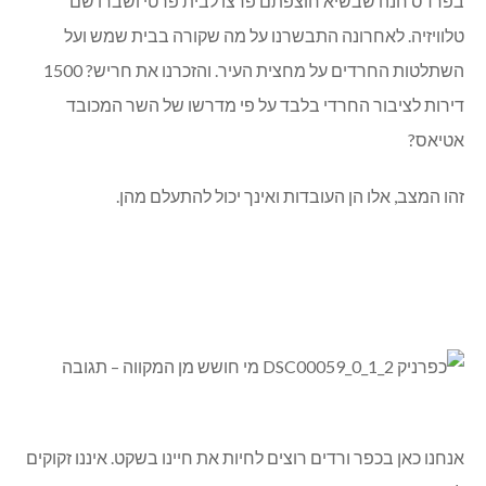
 חנה שבשיא חוצפתם פרצו לבית פרטי ושברו שם
זיה. לאחרונה התבשרנו על מה שקורה בבית שמש ועל
השתלטות החרדים על מחצית העיר. והזכרנו את חריש? 1500
 לציבור החרדי בלבד על פי מדרשו של השר המכובד
ס?
מצב, אלו הן העובדות ואינך יכול להתעלם מהן.
 כאן בכפר ורדים רוצים לחיות את חיינו בשקט. איננו זקוקים