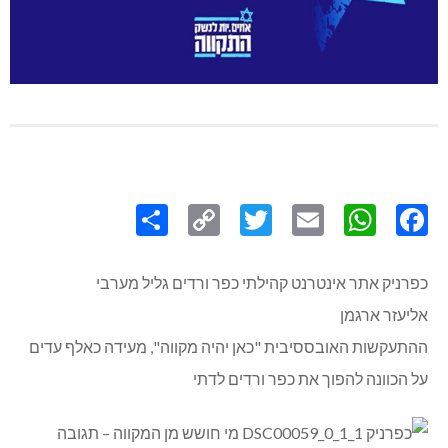
Share
Copy
Twitter
WhatsApp
Email
Facebook
Link
ק אתר אינטרנט קהילתי כפר ורדים גליל מערבי
ר ארגמן
שות האובססיבית "כאן יהיה מקווה", מעידה כאלף עדים
וונה להפוך את כפר ורדים לדתי