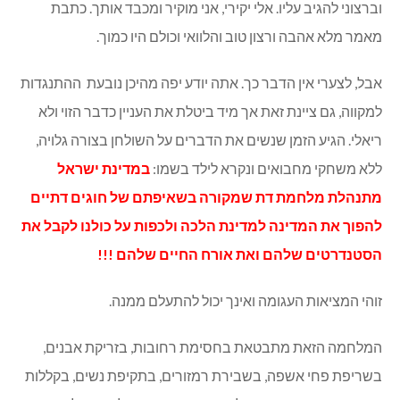
ני להגיב עליו. אלי יקירי, אני מוקיר ומכבד אותך. כתבת
מלא אהבה ורצון טוב והלוואי וכולם היו כמוך.
לצערי אין הדבר כך. אתה יודע יפה מהיכן נובעת ההתנגדות
ה, גם ציינת זאת אך מיד ביטלת את העניין כדבר הזוי ולא
. הגיע הזמן שנשים את הדברים על השולחן בצורה גלויה,
שחקי מחבואים ונקרא לילד בשמו:
במדינת ישראל
לת מלחמת דת שמקורה בשאיפתם של חוגים דתיים
 את המדינה למדינת הלכה ולכפות על כולנו לקבל את
דרטים שלהם ואת אורח החיים שלהם !!!
המציאות העגומה ואינך יכול להתעלם ממנה.
מה הזאת מתבטאת בחסימת רחובות, בזריקת אבנים,
ת פחי אשפה, בשבירת רמזורים, בתקיפת נשים, בקללות