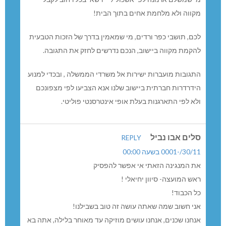
קווה ולא מלחמת אחים בתוך הבית!
כם, תושבי כפר ורדים, מי שמאמין בדרך של הזכות הטבעית
הקמת מקווה ביישוב, הנכם נדרשים לחזק את התגובה.
תגובות מועברות ישירות אל משרדי הממשלה , ובכדי למנוע
ידרדרות חברתית ביישוב שלנו אנא הצביעו לפי מצפונכם
לא לפי התארגנות בעלת אופי אינטרסנטי פוליטי.
לים אבו נביל
REPLY
30//-0001 בשעה 00:00
ת המנגינה הזאתי אי אפשר להפסיק
אש המועצה- סיוון יחיאלי !
ל הכבוד!
ני חשוב שמה שאתה עושה זה טוב בשבילנו!
נחנו שכנים, אנחנו עושים מוזיקה עד מאוחר בלילה, אתה בא