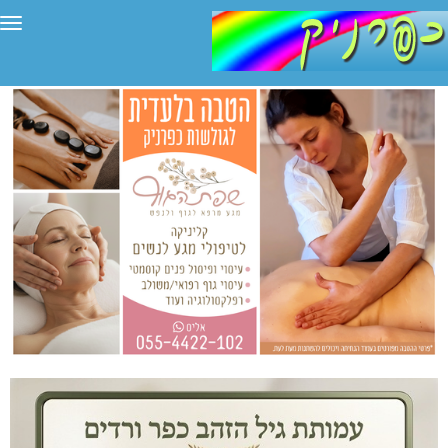
תפריט