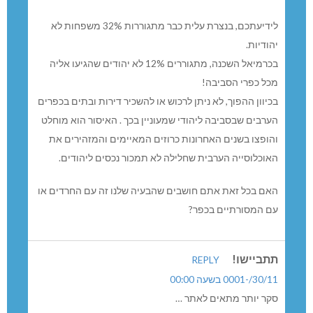
לידיעתכם, בנצרת עלית כבר מתגוררות 32% משפחות לא
הודיות.
בכרמיאל השכנה, מתגוררים 12% לא יהודים שהגיעו אליה
כל כפרי הסביבה!
כיוון ההפוך, לא ניתן לרכוש או להשכיר דירות ובתים בכפרים
ערבים שבסביבה ליהודי שמעוניין בכך . האיסור הוא מוחלט
הופצו בשנים האחרונות כרוזים המאיימים והמזהירים את
אוכלוסייה הערבית שחלילה לא תמכור נכסים ליהודים.
אם בכל זאת אתם חושבים שהבעיה שלנו זה עם החרדים או
ם המסורתיים בכפר?
תביישו!
REPLY
30//-0001 בשעה 00:00
קר יותר מתאים לאתר …