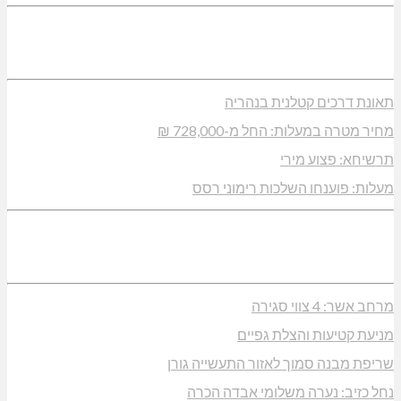
תאונת דרכים קטלנית בנהריה
מחיר מטרה במעלות: החל מ-728,000 ₪
תרשיחא: פצוע מירי
מעלות: פוענחו השלכות רימוני רסס
מרחב אשר: 4 צווי סגירה
מניעת קטיעות והצלת גפיים
שריפת מבנה סמוך לאזור התעשייה גורן
נחל כזיב: נערה משלומי אבדה הכרה