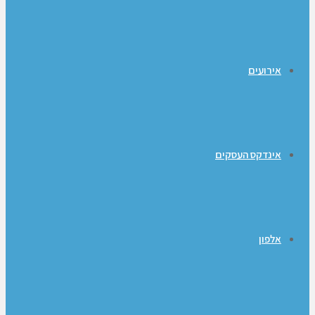
אירועים
אינדקס העסקים
אלפון