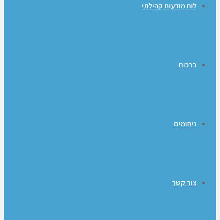
לוח מודעות קהילתי
ברכות
ניחומים
צור קשר