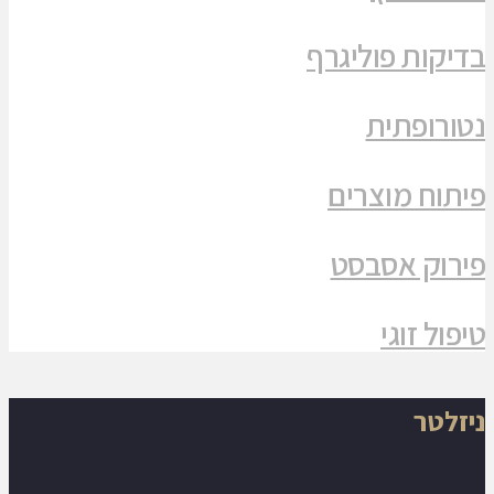
בדיקות פוליגרף
נטורופתית
פיתוח מוצרים
פירוק אסבסט
טיפול זוגי
ניזלטר