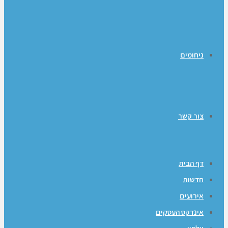
ניחומים
צור קשר
דף הבית
חדשות
אירועים
אינדקס העסקים