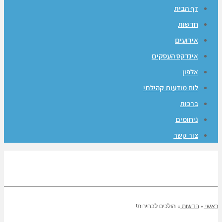
דף הבית
חדשות
אירועים
אינדקס העסקים
אלפון
לוח מודעות קהילתי
ברכות
ניחומים
צור קשר
ראשי
»
חדשות
»
הולכים לבחירות!