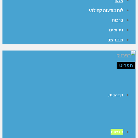
אלפון
לוח מודעות קהילתי
ברכות
ניחומים
צור קשר
תפריט
דף הבית
חדשות