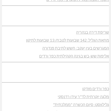
שריפת דירה בנהריה
מחאת הגליל: 142 שבועות לטבח/ 13 שבועות לתיקון
המגרשים בעין יעקב: חשש לתיבת פנדורה
אליפות שש-בש בגינה הקהילתית כפר ורדים
כפר ורדים מזדקן
מלגה יוקרתית לד"ר עידן רדנסקי
גלילווסט: סיום הכשרה "ממלכתית"