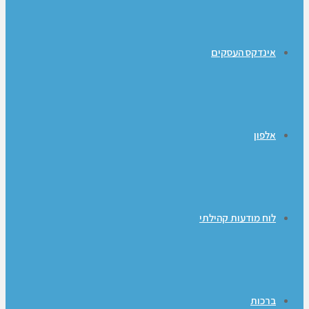
אינדקס העסקים
אלפון
לוח מודעות קהילתי
ברכות