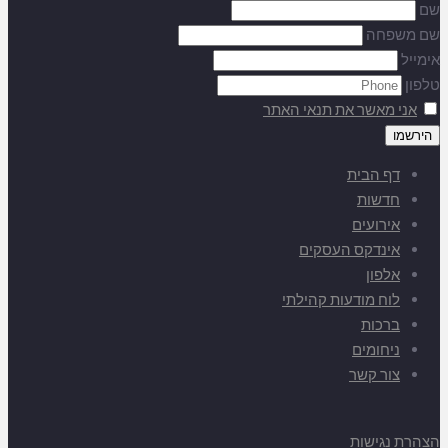
שם
שם משפחה
אימייל
טלפון
אני מאשר את תנאי האתר
דף הבית
חדשות
אירועים
אינדקס העסקים
אלפון
לוח מודעות קהילתי
ברכות
ניחומים
צור קשר
הצהרת נגישות