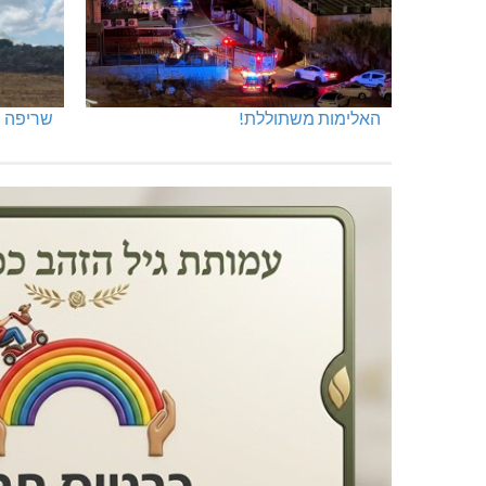
האלימות משתוללת!
שריפה ב