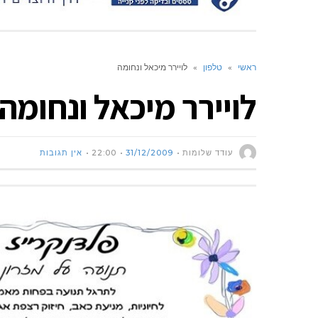
ראשי
»
טלפון
»
לויירר מיכאל ונחומה
לויירר מיכאל ונחומה
עודד שלומות
31/12/2009
22:00
אין תגובות