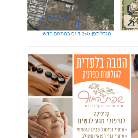
מגדל תפן: 350 דונם במתחם חדש