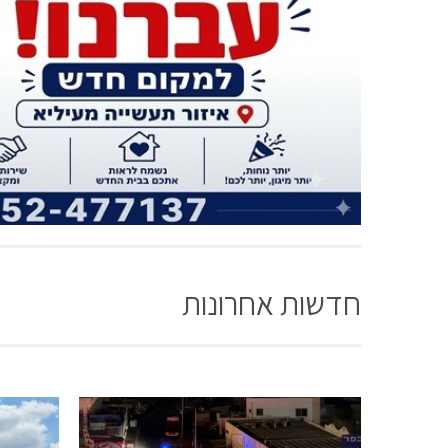
חדשות אחרונות