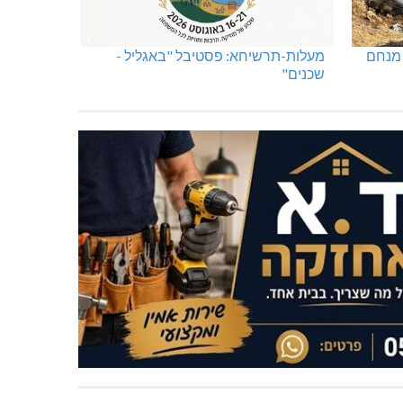
 מנחם
מעלות-תרשיחא: פסטיבל "באגליל -
שכנים"