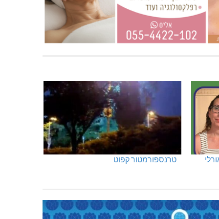
ורלי
טרנספורמטור קפוט