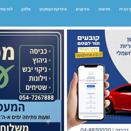
 הבית
חדשות
אירועים
אינדקס העסקים
אלפון
לוח מוד