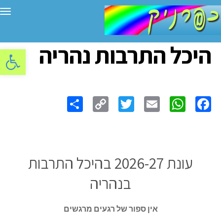
תפ
היכל התרבות נהריה
פתח סרגל
Share
Copy
Twitter
WhatsApp
Email
Facebook
Link
עונת 2026-27 בהיכל התרבות
בנהריה
אין ספור של רגעים מרגשים