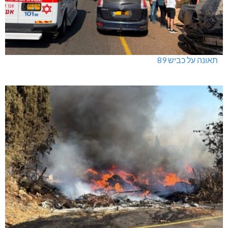
תאונה על כביש 89