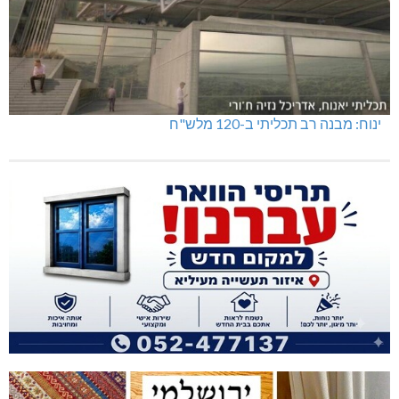
ינוח: מבנה רב תכליתי ב-120 מלש"ח