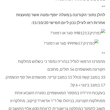
**
להלן נתוני הקורונה במעלה יוסף ומטה אשר (מועצות
אחרות ראו לעיל) נכון ליום חמישי 15/10/20:
**
מהמרכז הרפואי לגליל בנהריה נמסר כי בשלוש מחלקות
הקורונה מאושפזים 56 חולים, מתוכם
33 במצב קשה (כולל 15 במצב קריטי, מונשמים ועל סף הנשמה),
17 במצב בינוני ו-6 קל.
בעקבות הירידה במספר המאושפזים, נסגרה השבוע אחת
ממחלקות הקורונה, בניהולו של ד”ר אדוארד קייקוב. מחלקה זו
תשוב לתפקד כמחלקה גריאטרית, לרווחת 600 אלף התושבים