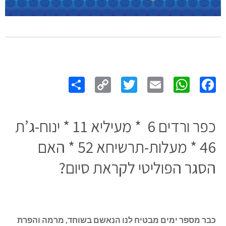
Share
Copy
Twitter
WhatsApp
Email
Facebook
Link
כפר ורדים 6 * מעיליא 11 * ינוח-ג’ת
46 * מעלות-תרשיחא 52 * האם
הסגר הפוליטי לקראת סיום?
כבר מספר ימים מבטיח לנו הנאשם בשוחד, מרמה והפרת