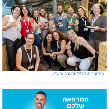
מתחברים: הגליל המערבי והעליון