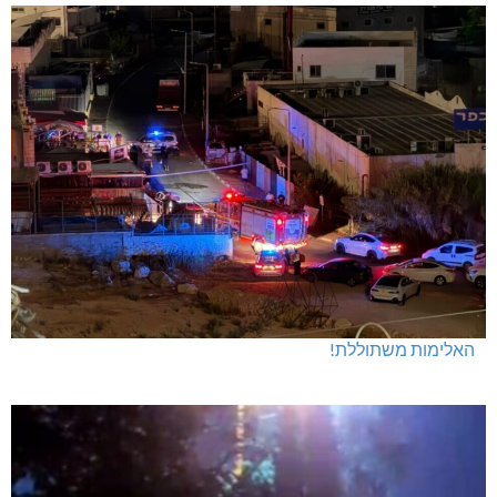
האלימות משתוללת!