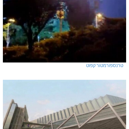
טרנספורמטור קפוט