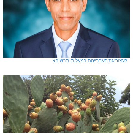
לעצור את העבריינות במעלות-תרשיחא