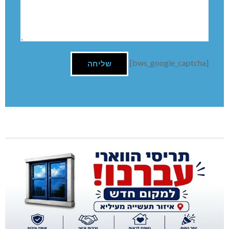
[bws_google_captcha]