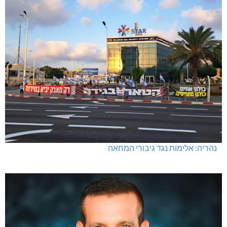
נהריה: אלימות נגד גיבורי המחאה