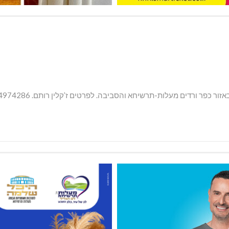
 כפר ורדים מעלות-תרשיחא והסביבה. לפרטים ז’קלין רותם. 0544974286