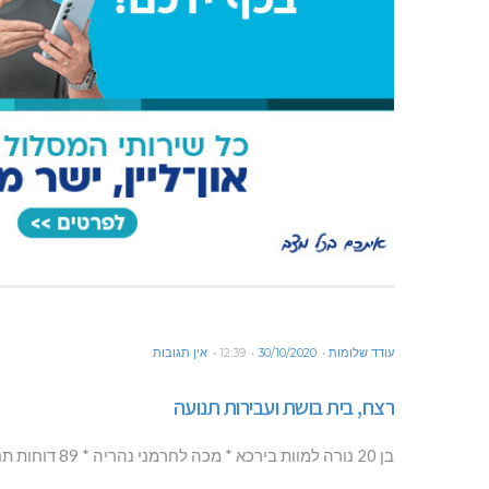
עודד שלומות
30/10/2020
12:39
אין תגובות
רצח, בית בושת ועבירות תנועה
בן 20 נורה למוות בירכא * מכה לחרמני נהריה * 89 דוחות תנועה בראמה וסאג’ור מקבץ פלילים אזורי מהימים