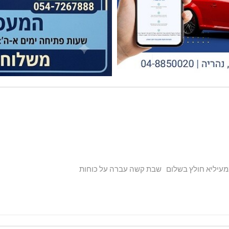
 ממעיליא חולץ בשלום שבת קשה עברה על כוחות