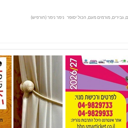
ים, גבירים, מורמים מעם, הכול יסופר נימר נימר (חורפיש)