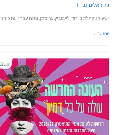
כל דאלים גְבר !
ישעיהו, קהלת בן דוד, לייבוביץ, גרוסמן, זמנם עבר / עת כוהנ
קרא עוד ←