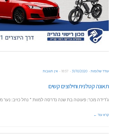
עודד שלומות
31/10/2020
18:57
אין תגובות
תאונה קטלנית וחילוצים קשים
ג’דידה מכר: פעוטה בת שנה נדרסה למוות * נחל כזיב: נער
קרא עוד ←