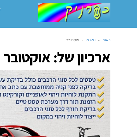
ד
ראשי
»
2020
»
אוקטובר
ארכיון של:
אוקטובר 2020