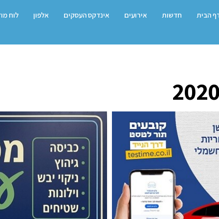
ף הבית
חדשות
אירועים
אינדקס העסקים
אלפון
לוח מו