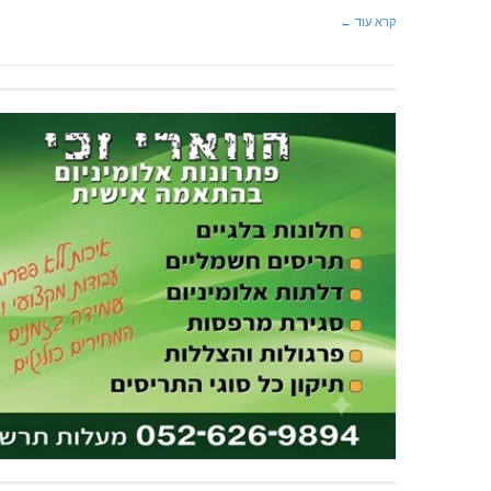
קרא עוד ←