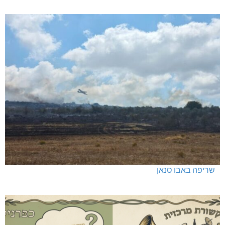
שריפה באבו סנאן