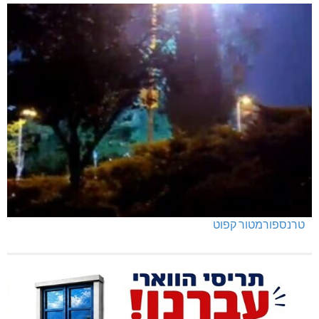
טרנספורמטור קפוט