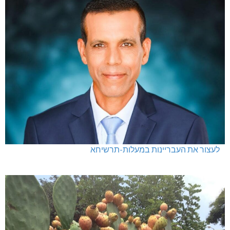
לעצור את העבריינות במעלות-תרשיחא