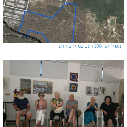
מגדל תפן: 350 דונם במתחם חדש