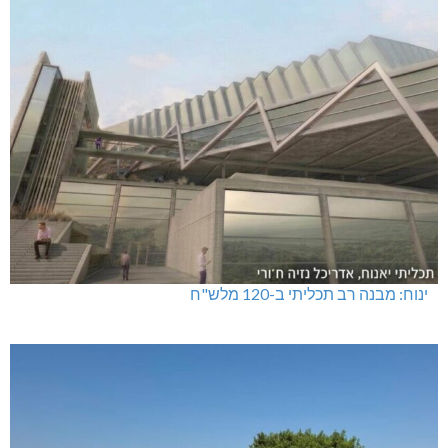
ינוח: מבנה רב תכליתי ב-120 מלש"ח