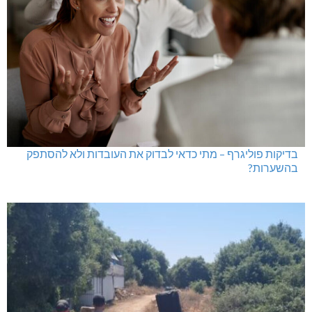
בדיקות פוליגרף – מתי כדאי לבדוק את העובדות ולא להסתפק
בהשערות?