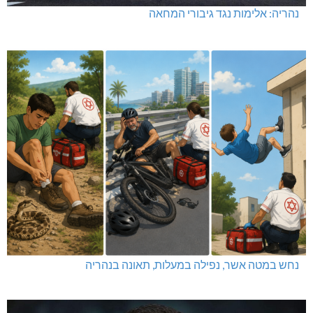
נהריה: אלימות נגד גיבורי המחאה
נחש במטה אשר, נפילה במעלות, תאונה בנהריה