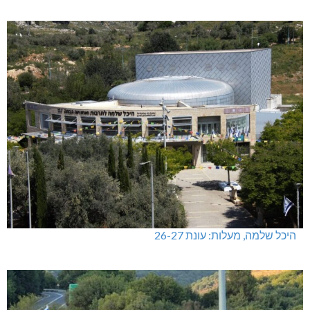
היכל שלמה, מעלות: עונת 26-27