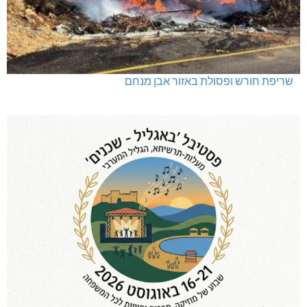
שריפת חורש ופסולת באזור אבן מנחם