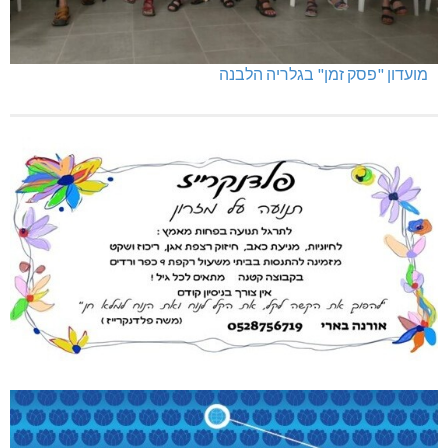
מועדון "פסק זמן" בגלריה הלבנה