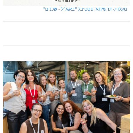
מעלות-תרשיחא: פסטיבל "באגליל - שכנים"