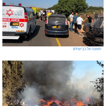
תאונה על כביש 89