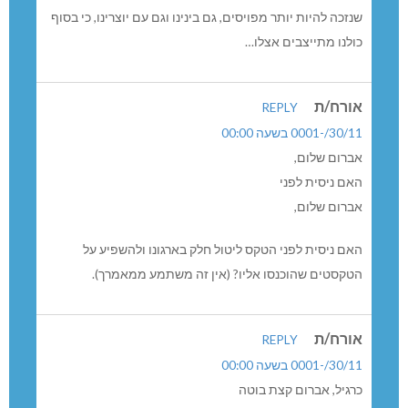
שנזכה להיות יותר מפויסים, גם בינינו וגם עם יוצרינו, כי בסוף
כולנו מתייצבים אצלו…
אורח/ת
REPLY
30/11/-0001 בשעה 00:00
אברום שלום,
האם ניסית לפני
אברום שלום,
האם ניסית לפני הטקס ליטול חלק בארגונו ולהשפיע על
הטקסטים שהוכנסו אליו? (אין זה משתמע ממאמרך).
אורח/ת
REPLY
30/11/-0001 בשעה 00:00
כרגיל, אברום קצת בוטה