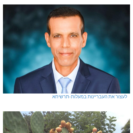
לעצור את העבריינות במעלות-תרשיחא