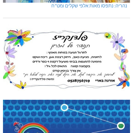
נהריה: נתפסו מאות אלפי שקלים ומט"ח