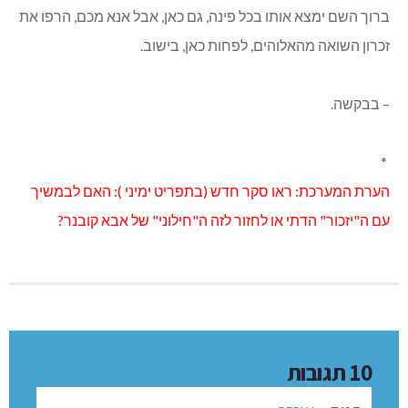
ברוך השם ימצא אותו בכל פינה, גם כאן, אבל אנא מכם, הרפו את
זכרון השואה מהאלוהים, לפחות כאן, בישוב.
– בבקשה.
*
הערת המערכת: ראו סקר חדש (בתפריט ימיני ): האם לבמשיך
עם ה"יזכור" הדתי או לחזור לזה ה"חילוני" של אבא קובנר?
10 תגובות