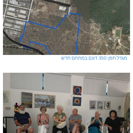
מגדל תפן: 350 דונם במתחם חדש