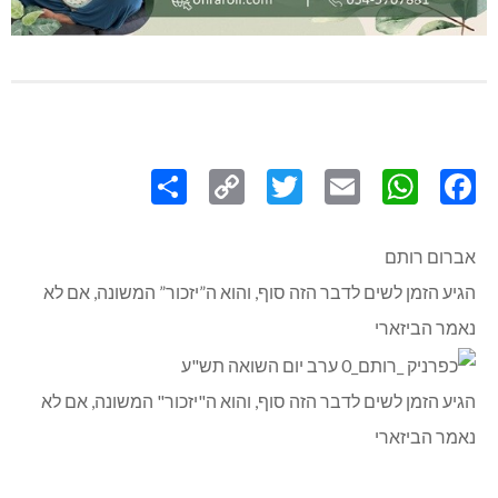
Share
Copy
Twitter
WhatsApp
Email
Facebook
Link
אברום רותם
הגיע הזמן לשים לדבר הזה סוף, והוא ה”יזכור” המשונה, אם לא
נאמר הביזארי
הגיע הזמן לשים לדבר הזה סוף, והוא ה"יזכור" המשונה, אם לא
נאמר הביזארי