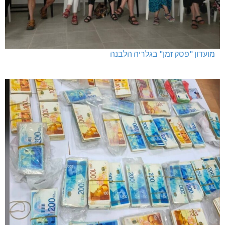
מועדון "פסק זמן" בגלריה הלבנה