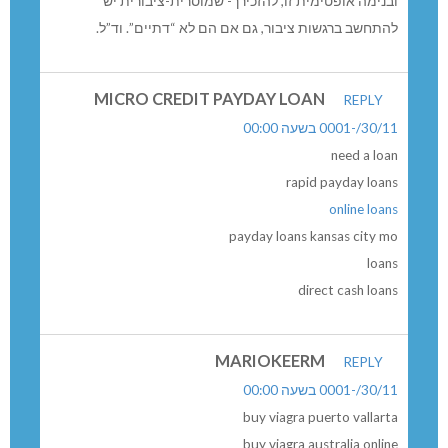
ובנימה אופטימית זו, להזכירך- שמוסרית-ציבורית יש
להתחשב ברגשות ציבור, גם אם הם לא “דתיים”. וד”ל.
MICRO CREDIT PAYDAY LOAN
REPLY
30/11/-0001 בשעה 00:00
need a loan
rapid payday loans
online loans
payday loans kansas city mo
loans
direct cash loans
MARIOKEERM
REPLY
30/11/-0001 בשעה 00:00
buy viagra puerto vallarta
buy viagra australia online