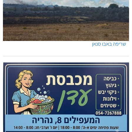
שריפה באבו סנאן