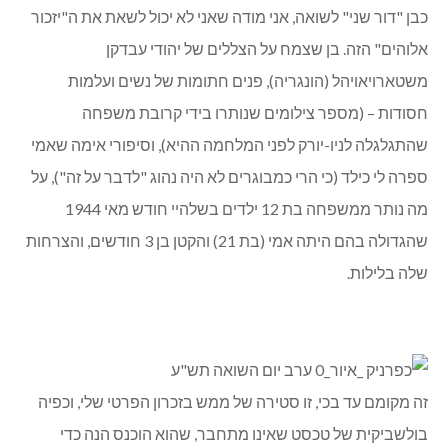
כבן "דור שני" לשואה, אני מודה שאני לא יכול לשאת את ה"יזכור
אלוהים" הזה. בן שצמח על הצללים של יהודי עבדקן
משטארויאויהל (הונגריה), פנים חתומות של נשים ועלמות
חסודות – (מספר צילומים שנותרו בידי קרובת משפחה
שהתגלגלה לניו-יורק לפני המלחמה ההיא), וסיפורי אימה שאמי
ספרה לי כילד (כי הרי כמבוגרים לא היה נהוג "לדבר על זה"), על
מה נותר ממשפחה בת 12 ילדים בשלהיי חודש מאי 1944
שהגדולה בהם היתה אמי (בת 21) והקטן בן 3 חודשים, והצרחות
שלה בלילות.
זה מקומם עד בכי, זו סטירה של ממש בזכרון הפרטי שלי, וכפיה
בולשביקית של טכסט שאינו מתחבר, שהוא הוכנס הנה כדי