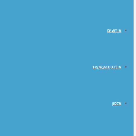
אירועים
אינדקס העסקים
אלפון