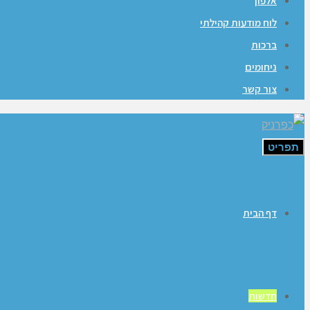
אלפון
לוח מודעות קהילתי
ברכות
ניחומים
צור קשר
תפריט
דף הבית
חדשות