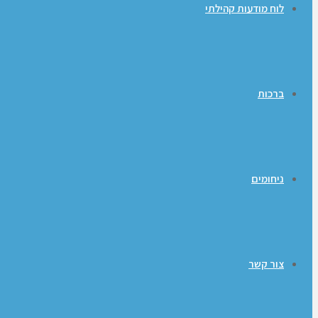
לוח מודעות קהילתי
ברכות
ניחומים
צור קשר