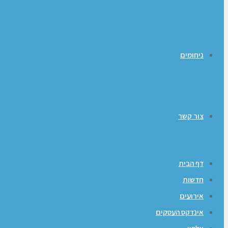
ניחומים
צור קשר
דף הבית
חדשות
אירועים
אינדקס העסקים