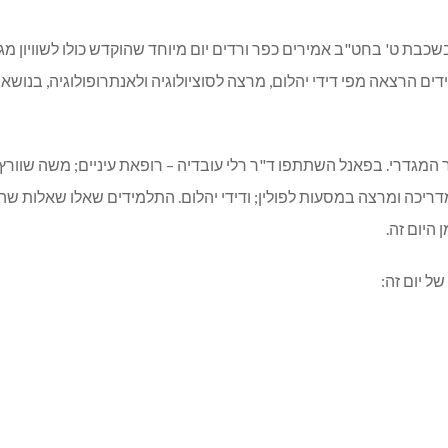
בשכבת ט' בחט"ב אמירים כפר ורדים יום מיוחד שהוקדש כולו לשוויון מ
 הרצאה מפי דידי יהלום, מרצה לסוציולוגיה ולאנתרופולוגיה, בנושא 
המגדרי. בפאנל השתתפו ד"ר רלי עובדיה – רופאת עיניים; משה שוורץ
דריכה ומרצה במסעות לפולין; ודידי יהלום. התלמידים שאלו שאלות שהו
היום זה.
ל יום זה: