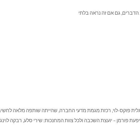
דברים, גם אם זה נראה בלתי
לגלית פוקס-לוי, רכזת מגמת מדעי החברה, שהייתה שותפה מלאה לחשיבה
עת פורמן – יועצת השכבה ולכל צוות המחנכות: שירי סלע, רבקה לוינגר