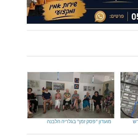
מועדון "פסק זמן" בגלריה הלבנה