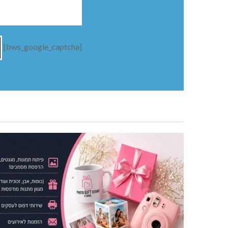
[bws_google_captcha]