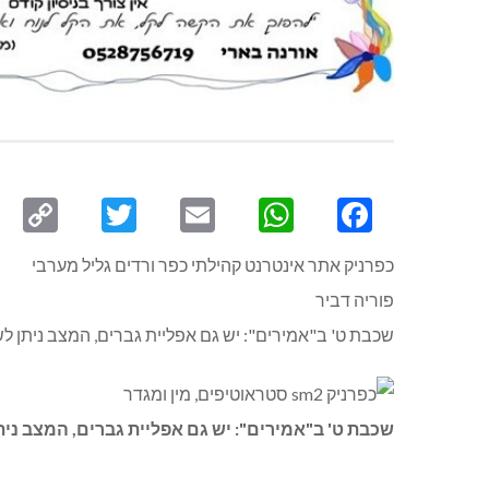
py
Twitter
Email
WhatsApp
Facebook
ink
כפרניק אתר אינטרנט קהילתי כפר ורדים גליל מערבי
פוריה דביר
שכבת ט' ב"אמירים": יש גם אפליית גברים, המצב ניתן לשי
שכבת ט' ב"אמירים": יש גם אפליית גברים, המצב ניתן