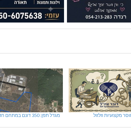
סר מקצועיות וזלזול
מגדל תפן: 350 דונם במתחם חדש