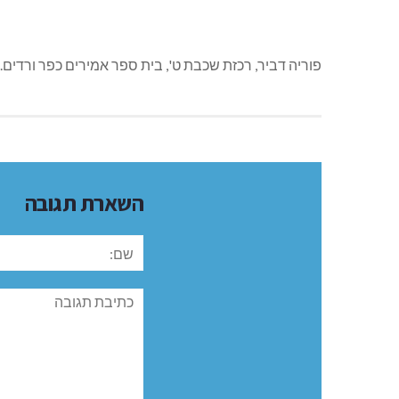
פוריה דביר, רכזת שכבת ט', בית ספר אמירים כפר ורדים.
השארת תגובה
שם:
תגובה