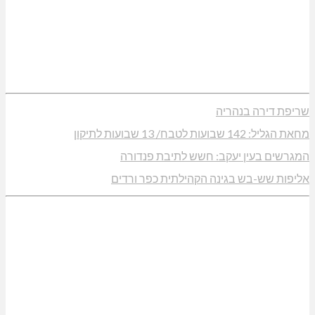
שריפת דירה בנהריה
מחאת הגליל: 142 שבועות לטבח/ 13 שבועות לתיקון
המגרשים בעין יעקב: חשש לתיבת פנדורה
אליפות שש-בש בגינה הקהילתית כפר ורדים