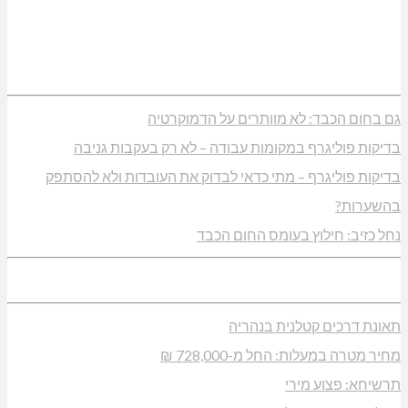
גם בחום הכבד: לא מוותרים על הדמוקרטיה
בדיקות פוליגרף במקומות עבודה – לא רק בעקבות גניבה
בדיקות פוליגרף – מתי כדאי לבדוק את העובדות ולא להסתפק
בהשערות?
נחל כזיב: חילוץ בעומס החום הכבד
תאונת דרכים קטלנית בנהריה
מחיר מטרה במעלות: החל מ-728,000 ₪
תרשיחא: פצוע מירי