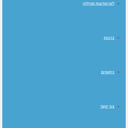
לוח מודעות קהילתי
ברכות
ניחומים
צור קשר