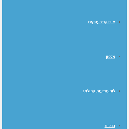
אינדקס העסקים
אלפון
לוח מודעות קהילתי
ברכות