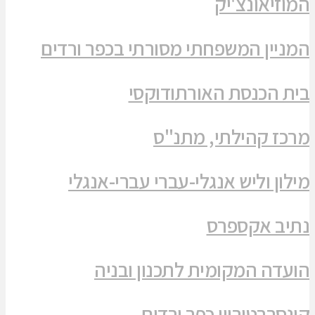
המוזיאונצ'יק
המניין המשפחתי מסורתי בכפר ורדים
בית הכנסת האורתודוקסי
מרכז קהילתי, מתנ"ס
מילון וליש אנגלי-עברי עברי-אנגלי
נתיב אקספרס
הועדה המקומית לתכנון ובניה
קונסרבטוריון כפר ורדים