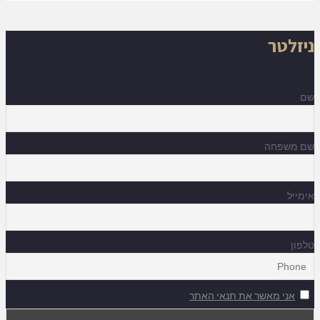
ניזלטר
שם
שם משפחה
אימייל
טלפון
אני מאשר את תנאי האתר