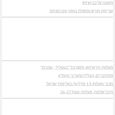
תאונה על כביש 89
שריפת חורש ופסולת באזור אבן מנחם
מעלות-תרשיחא: פסטיבל "באגליל - שכנים"
מתחברים: הגליל המערבי והעליון
מכבי מעלות: 13 מדליות באליפות ישראל
היכל שלמה, מעלות: עונת 26-27