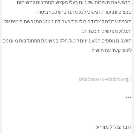
והדגיש את חשיבות של גיוס בעלי מקצוע מתנדבים למשימות
ספציפיות. עוד הדגיש כי לכל מתנדב יש כסוי ביטוחי.
תוכנית עבודה למתנדבים לשנת העבודה 2011 מתגבשת בימים אלו
ותכלול מפגשים והכשרות.
תושבים נוספים המעוניינים ליטול חלק במשימת ההתנדבות מוזמנים
ליצור קשר עם תושיה:
bitachon@k-vradim.org.il
***
דובר צה"ל מודיע: