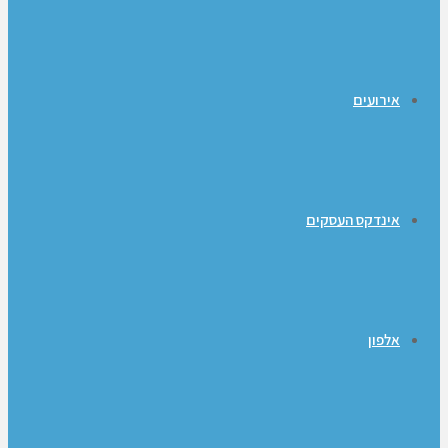
אירועים
אינדקס העסקים
אלפון