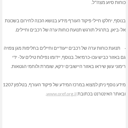
כוחות סיוע מצה"ל.
בנוסף, יחלקו חיילי פיקוד העורף מידע בנושא הכנה לחירום בשכונת
אל-ביאן. בתרגיל תורגש תנועת כוחות ערה של רכבים וחיילים.
·
תנועת כוחות ערה של רכבים ייעודיים וחיילים בחליפות מגן צפויה
גם באזור כביש עכו-כרמיאל. בנוסף, יידומו נפילות טילים על- ידי
רימוני עשן שיראו באזור היישובים ירקא, שומרת ולוחמי הגטאות.
מידע נוסף ניתן למצוא במרכז המידע של פיקוד העורף, בטלפון 1207
ובאתר האינטרנט בכתובת
www.oref.org.il
.