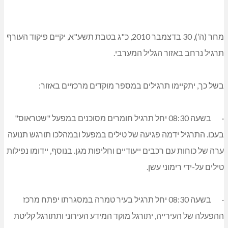
מחר (ה’), 30 בדצמבר 2010, כ"ג בטבת תשע"א, יקיים פיקוד העורף
תרגיל נרחב באזור הגליל המערבי.
בשל כך, יתקיימו תרגילים במספר מוקדים מרכזיים באזור:
·
בשעה 08:30 יחל תרגיל חומרים מסוכנים במפעל "שטראוס"
בעכו. התרגיל ידמה פגיעה של טילים במפעל ובמהלכו תורגש תנועה
ערה של כוחות עם רכבים ייעודיים וחליפות מגן. בנוסף, יידומו נפילות
טילים על-ידי רימוני עשן.
·
בשעה 08:30 יחל תרגיל בעיר טמרה במסגרתו יפתח מרכז
ההפעלה של העירייה, יתורגל מוקד המידע העירוני ותתורגל קליטת