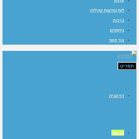
אלפון
לוח מודעות קהילתי
ברכות
ניחומים
צור קשר
תפריט
דף הבית
חדשות