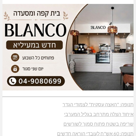
תנופה: "האצה עסקית" לצמודי הגדר
איחוד הצלה מתרחב בגליל המערבי
שריפה בשטח פתוח סמוך לשורשים
תנופה: 60 אש"ח לעובדי הוראה חדשים