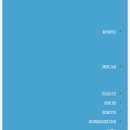
ניחומים
צור קשר
דף הבית
חדשות
אירועים
אינדקס העסקים