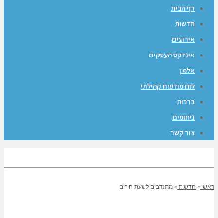
דף הבית
חדשות
אירועים
אינדקס העסקים
אלפון
לוח מודעות קהילתי
ברכות
ניחומים
צור קשר
ראשי
»
חדשות
»
מתנדבים לשעת חירום