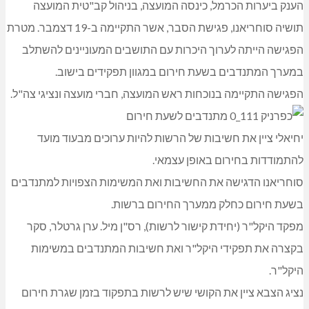
הענק ביערות הכרמל, כינסה המועצה, בניהול קב"טית המועצה
תושיה סוחריאנו, פגישת הסבר, אשר התקיימה ב-19 דצמבר. מטרת
הפגישה הייתה לערוך היכרות עם התושבים המעוניינים להשתלב
במערך המתנדבים בשעת חירום במגוון תפקידים בישוב.
הפגישה התקיימה בנוכחות ראש המועצה, חברי מועצה ונציגי צה"ל.
יחיאלי ציין את חשיבות של הרשות להיות ערוכים מבעוד מועד
להתמודדות בחירום באופן עצמאי.
סוחריאנו הדגישה את החשיבות ואת המשימות הצפויות למתנדבים
בשעת חירום כחלק ממערך החירום ברשות.
מפקד היקל"ר (יחידת קישור לרשות), רס"ן מיל. ערן גרטלר, סקר
בקצרה את תפקידי היקל"ר ואת חשיבות המתנדבים במשימות
היקל"ר.
נציג הצבא ציין את הקושי שיש לרשות בתפקוד בזמן שגרת חירום