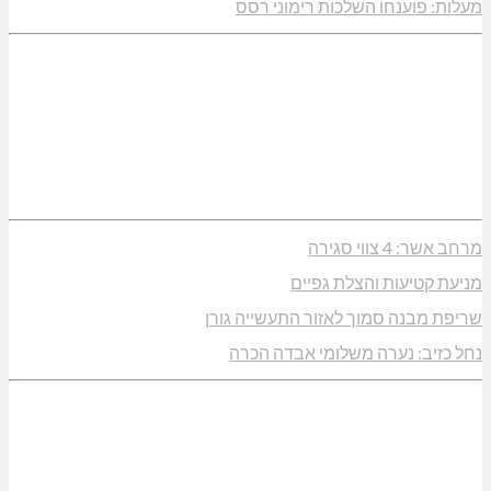
מעלות: פוענחו השלכות רימוני רסס
מרחב אשר: 4 צווי סגירה
מניעת קטיעות והצלת גפיים
שריפת מבנה סמוך לאזור התעשייה גורן
נחל כזיב: נערה משלומי אבדה הכרה