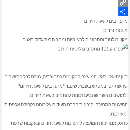
Twitter
Copy
Link
Share
מתנ דבים לשעת חירום
מ. כפר ורדים
מקווים לטוב ומתכוננים לרע. היום ומחר תרגיל גדול באזור
סיון יחיאלי, ראש המועצה המקומית כפר ורדים, מודה לכל התושבים
שהשתתפו במפגש בשבוע שעבר "מתנדבים לשעת חירום"
ולתושבים אשר שהביעו נכונות להתנדב בשעת חירום.
ההיענות המהירה והנכונות הרבה מעידים על כוחנו כקהילה אכפתית
ומעורבת.
כחלק ממדיניות המועצה להערכות לשעת חרום ובעקבות שרפת