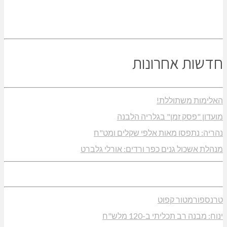
חדשות אחרונות
האלימות משתוללת!
מועדון "פסק זמן" בגלריה הלבנה
נהריה: נתפסו מאות אלפי שקלים ומט"ח
מנהלת אשכול גנים כפר ורדים: אורלי גלברט
טרנספורמטור קפוט
ינוח: מבנה רב תכליתי ב-120 מלש"ח