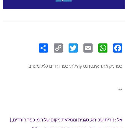
Share
Copy
Twitter
WhatsApp
Email
Facebook
Link
כפרניק אתר אינטרנט קהילתי כפר ורדים גליל מערבי
**
אל : נורית שפירא, סגנית וממלאת מקום של ר.מ. כפר הורדים, (