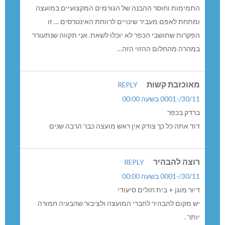
התמימות וחוסר ההבנה של הגורמים המקצועיים במועצה
ומתחת לאפם מעביר שינויים לרווחת האינטרסים … זו
הפקרות שתושבי הכפר לא יוכלו לשאת. אני תקווה שנתעורר
במהרה מהחלום ההזוי הזה…
מאוכזבת קשות
REPLY
30/11/-0001 בשעה 00:00
ברדק בכפר
דוד אתה כל כך צודק אין ראש מועצה כבר הרבה שנים
רוצה להבהיר
REPLY
30/11/-0001 בשעה 00:00
דיור מוגן + בית חולים סיעודי
יש מקום להבהיר לחברי המועצה ולציבור שהבעיה חמורה
יותר .