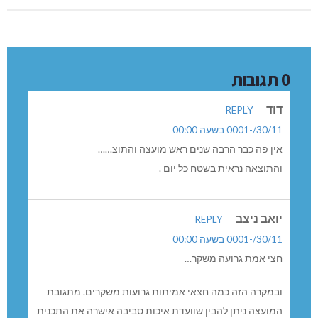
0 תגובות
דוד
REPLY
30/11/-0001 בשעה 00:00
אין פה כבר הרבה שנים ראש מועצה והתוצ……
והתוצאה נראית בשטח כל יום .
יואב ניצב
REPLY
30/11/-0001 בשעה 00:00
חצי אמת גרועה משקר…
ובמקרה הזה כמה חצאי אמיתות גרועות משקרים. מתגובת
המועצה ניתן להבין שוועדת איכות סביבה אישרה את התכנית