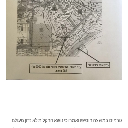
גורמים במועצה הוסיפו ואמרו כי נושא ההקלות לא נדון מעולם