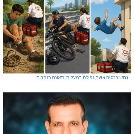
נחש במטה אשר, נפילה במעלות, תאונה בנהריה