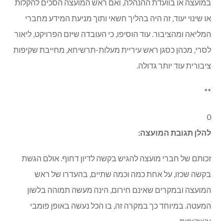
במועצה או בוועדת ההנהלה, ואם ראש המועצה הסכים להקלות
או שינוי יעוד, זה היה בהליך חשאי ותוך מניעת המידע מחברי
המליאה ומהציבור. עוד הוסיפו, כי העובדה שיזם הפרויקט, ליאור
לסרי, מכהן כסגן ראש עיריית מעלות-תרשיחא, מחייבת שקיפות
ציבורית עוד יותר גדולה.
**
0
להלן תגובת המועצה:
זכותם של חברי מועצה להגיש בקשה לדיון דחוף. אולם הגשת
בקשה שכזו, על אחת כמה וכמה שתיים, בהעדרו של ראש
המועצה ובמקרים שאינם חירום, הינה מעשה תמוהה בלשון
המעטה. במיוחד כך במקרה זה, בו הכל נעשה באופן פומבי