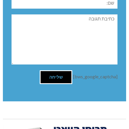
תגובה
[bws_google_captcha]