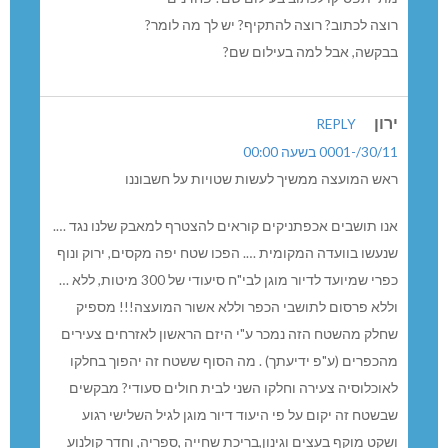
רוצה לכתוב? רוצה להתקיף? יש לך מה לומר?
בבקשה, אבל למה בעילום שם?
ירון
REPLY
30/11/-0001 בשעה 00:00
ראש המועצה ממשיך לעשות שטויות על חשבוננו
אנו תושבים אכפתניקים קוראים להצטרף למאבק שלנו נגד ….
שנעשו בוועדה המקומית …. הפכו שטח יפה מקסים, ירוק ונוף
כפרי שמיועד לדיור מוגן לבי"ח סיעודי של 300 מיטות, ללא …
וללא פרסום לתושבי הכפר וללא אשור המועצה!!! מספיק
שחלק מהשטח הזה נמכר ע"י היזם הראשון לאזרחים צעירים
מהכפרים (ע"פ ידיעתך) . מה הסוף ששטח זה יהפוך בחלקו
לאוכלוסיה צעירה וחלקו השני לבית חולים סעודי? מבקשים
שבשטח זה יקום על פי היעוד דיור מוגן לגיל השלישי רגוע
ושקט מוקף בעצים וגינון,בריכת שחייה ,ספריה, וחדר קולנוע