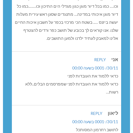
וכו…. כמו בכל דיור מוגן כגון מגדלי הים התיכון וכו……..כמו כל
דיור מוגן איכותי במדינה… מתנגדים שסגן ראש עירית מעלות
יעשה ביזנס ….. בשטח הכי מרכזי בכפר על חשבון איכות החיים
שלנו. אנו קוראים לך בכובע של תושב כפר ורדים להצטרף
אלינו למאבק לעתיד ילדנו ולמען התושבים.
אני
REPLY
30/11/-0001 בשעה 00:00
כדאי ללמוד את העובדות לפני
כדאי ללמוד את העובדות לפני שמפרסמים הבלים..ללא
רשות…
ליאון
REPLY
30/11/-0001 בשעה 00:00
לתושב רחרמון המסותכל