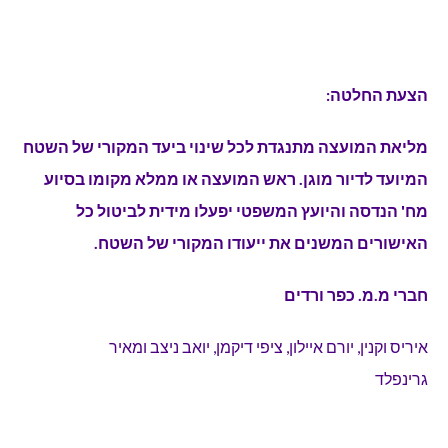
הצעת החלטה:
מליאת המועצה מתנגדת לכל שינוי ביעד המקורי של השטח
המיועד לדיור מוגן. ראש המועצה או ממלא מקומו בסיוע
מח' הנדסה והיועץ המשפטי יפעלו מידית לביטול כל
האישורים המשנים את ייעודו המקורי של השטח.
חברי מ.מ. כפר ורדים
איריס וקנין, יורם איילון, ציפי דיקמן, יואב ניצב ומאיר
גרינפלד