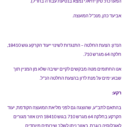
המערכת:
סיון יחיאלי נמצא בנסיעת עבודה בחו"ל
).
אביעד כהן, מנכ"ל המועצה.
הנדון: הצעת החלטה – התנגדות לשינוי ייעוד הקרקע גוש 18410,
חלקה 64 מגרש 710.
אנו החתומים מטה מבקשים לקיים ישיבה שלא מן המניין תוך
שבוע ימים על מנת לדון בהצעת החלטה הנ"ל.
רקע:
בהתאם לתב"ע, שהוצגה גם לפני מליאת המועצה הקודמת, יעוד
הקרקע בחלקה 64 מגרש 710 בגוש 18410 הינו אזור מגורים
לאוכלוסיה בוגרת. באזור ניתן לשלב שירותים מיוחדים