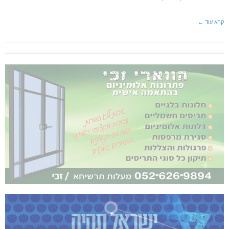
קרא עוד ←