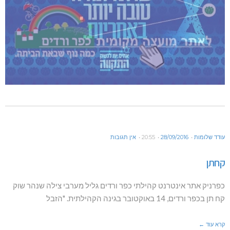
עודד שלומות
28/09/2016
20:55
אין תגובות
קחתן
כפרניק אתר אינטרנט קהילתי כפר ורדים גליל מערבי צילה שנהר שוק
קח תן בכפר ורדים, 14 באוקטובר בגינה הקהילתית. "הזבל
קרא עוד ←