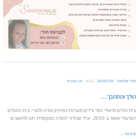
עודד שלומות
26/09/2016
06:20
אין תגובות
הולך ומסתבך…
בית חולים סיעודי כפר ורדים מערכת כפרניק עודה ולסרי: בית החולים
הסיעודי אושר ב-2010. עו"ד שנידור לועדה המקומית: תנו לתושבים
קרא עוד ←