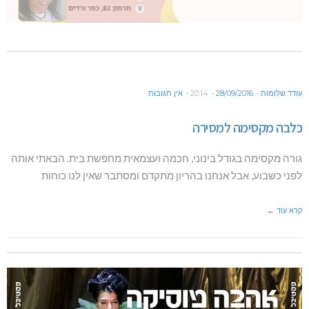
עודד שלומות
28/09/2016
20:14
אין תגובות
כלבה מקסימה למסירה
גורה מקסימה בגודל בינוני, חכמה ועצמאית מחפשת בית. הבאתי אותה
לפני כשבוע, אבל אנחנו בהריון מתקדם ומסתבר שאין לנו כוחות
קרא עוד ←