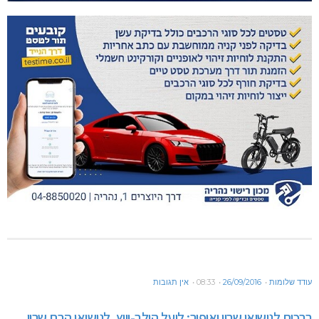
עודד שלומות
26/09/2016
08:33
אין תגובות
ברכות לנישואי שרון ואופיר: ליעל הילב-וייץ, לנישואי הבת שרון.