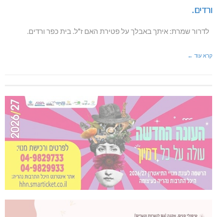
ורדים.
לדרור שמרת: איתך באבלך על פטירת האם ז"ל. בית כפר ורדים.
קרא עוד ←