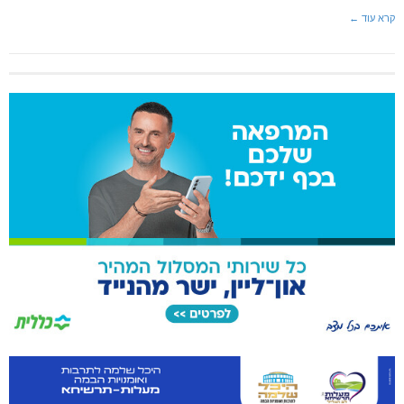
קרא עוד ←