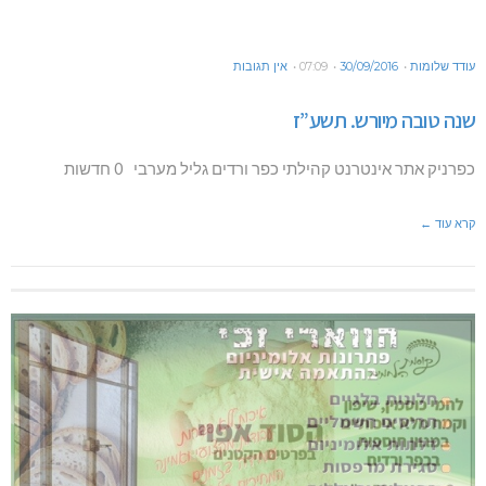
עודד שלומות
30/09/2016
07:09
אין תגובות
שנה טובה מיורש. תשע”ז
כפרניק אתר אינטרנט קהילתי כפר ורדים גליל מערבי 0 חדשות
קרא עוד ←