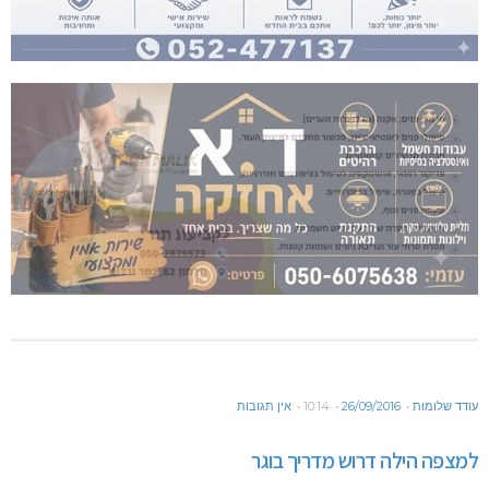
עודד שלומות
26/09/2016
10:14
אין תגובות
למצפה הילה דרוש מדריך בוגר