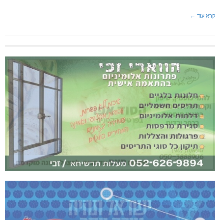
קרא עוד ←