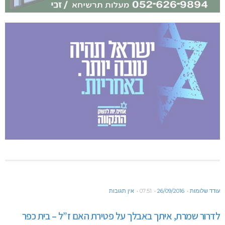
עודד שלומות
26/09/2016
07:51
אין תגובות
לדרור שמרת, איתך באבלך על פטירת האם ז”ל – בית כפר