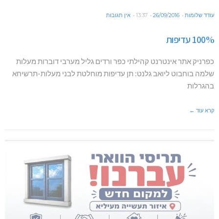
עודד שלומות
26/09/2016
13:37
אין תגובות
100% עדיפות
כפרניק אתר אינטרנט קהילתי כפר ורדים גליל מערבי דוברות מעלות
שלמה בוחבוט ליואב גלנט: תן עדיפות מוחלטת לבני מעלות-תרשיחא
בהגרלות
קרא עוד ←