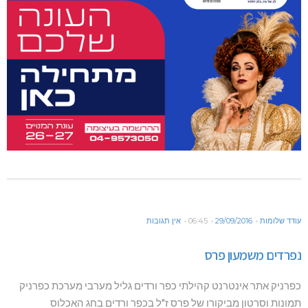
עודד שלומות
29/09/2016
06:45
אין תגובות
נפרדים משמעון פרס
כפרניק אתר אינטרנט קהילתי כפר ורדים גליל מערבי מערכת כפרניק
תמונות וסרטון מביקורו של פרס ז"ל בכפר ורדים בחג האכלוס