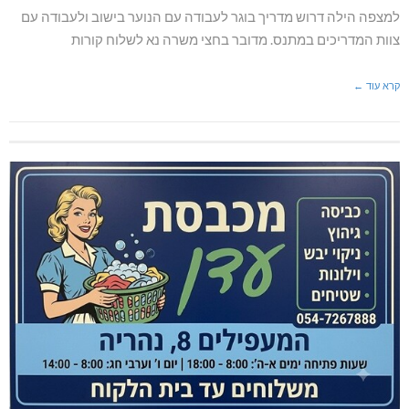
למצפה הילה דרוש מדריך בוגר לעבודה עם הנוער בישוב ולעבודה עם
צוות המדריכים במתנס. מדובר בחצי משרה נא לשלוח קורות
קרא עוד ←