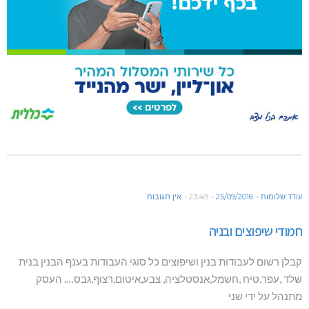
עודד שלומות
25/09/2016
23:49
אין תגובות
חמודי שיפוצים ובניה
קבלן רשום לעבודות בנין ושיפוצים כל סוגי העבודות בענף הבנין בנית
שלד ,עפר,טיח ,חשמל,אנסטלציה, צבע,איטום,רצוף,גבס…. העסק
מתנהל על ידי שני