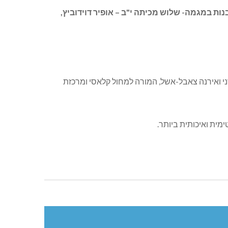
 במגמה- שלוש מכיתה י"ב – אופיר דוידוביץ,
ני ואירנה צאבל-אשל, המורה למחול קלאסי ומרכזת
מית ואיכותית ביותר.