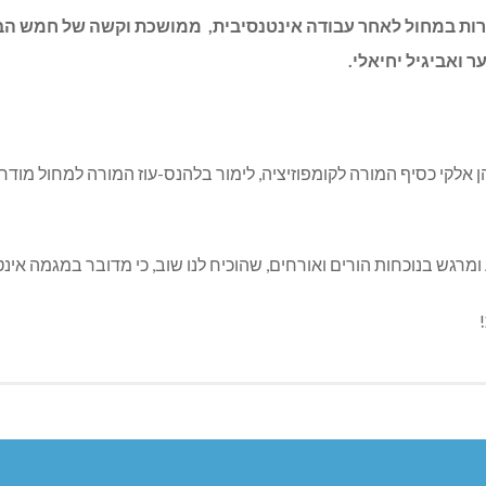
ות במחול לאחר עבודה אינטנסיבית, ממושכת וקשה של חמש הבנות
ר ואביגיל יחיאלי.
אלקי כסיף המורה לקומפוזיציה, לימור בלהנס-עוז המורה למחול מודר
רגש בנוכחות הורים ואורחים, שהוכיח לנו שוב, כי מדובר במגמה אינטי