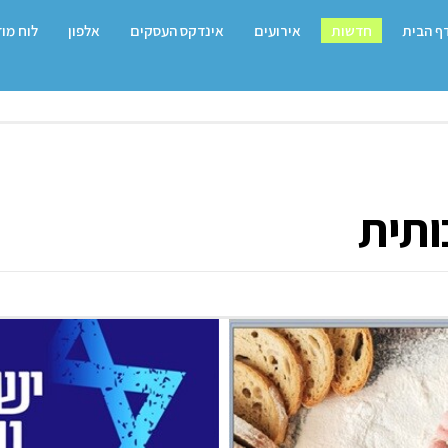
ף הבית
חדשות
אירועים
אינדקס העסקים
אלפון
לוח מו
ותית