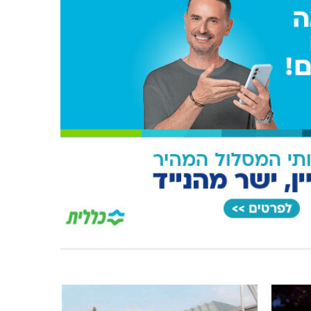
מועדון "פסק זמן" בגלריה הלבנה