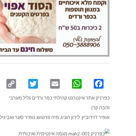
py
Twitter
Email
WhatsApp
Facebook
ink
כפרניק אתר אינטרנט קהילתי כפר ורדים גליל מערבי
זהבה קרן
אופיר דוידוביץ, לירון הוניג, מיה פרטוש, טמיר סער ואביג