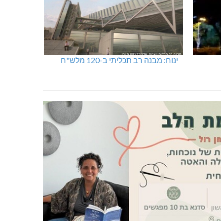
ינוח: מבנה רב תכליתי ב-120 מלש"ח