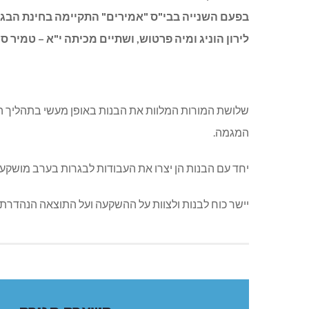
בפעם השנייה בבי"ס "אמירים" התקיימה בחינת הבגר
לירון הוניג ומיה פרטוש, ושתיים מכיתה י"א – טמיר סע
שלושת המורות המלוות את הבנות באופן מעשי בתהליך הן 
המגמה.
יחד עם הבנות הן יצרו את העבודות לבגרות בערב מושקע ומ
יישר כוח לבנות ולצוות על ההשקעה ועל התוצאה הנהדרת!