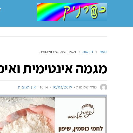
ד
ראשי
»
חדשות
»
מגמה אינטימית ואיכותית
מגמה אינטימית ואיכ
עודד שלומות
10/03/2017
16:14
אין תגובות