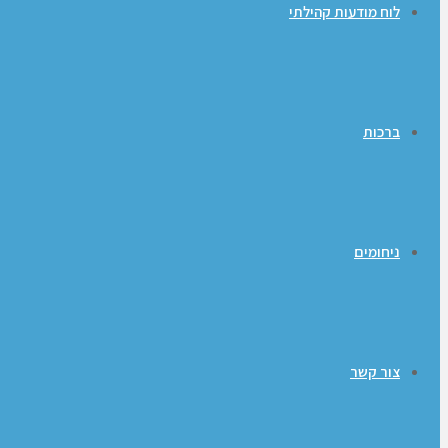
לוח מודעות קהילתי
ברכות
ניחומים
צור קשר