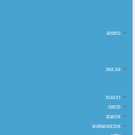
ניחומים
צור קשר
דף הבית
חדשות
אירועים
אינדקס העסקים