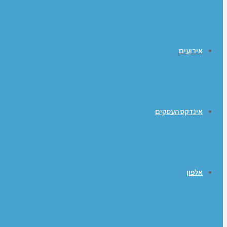
אירועים
אינדקס העסקים
אלפון