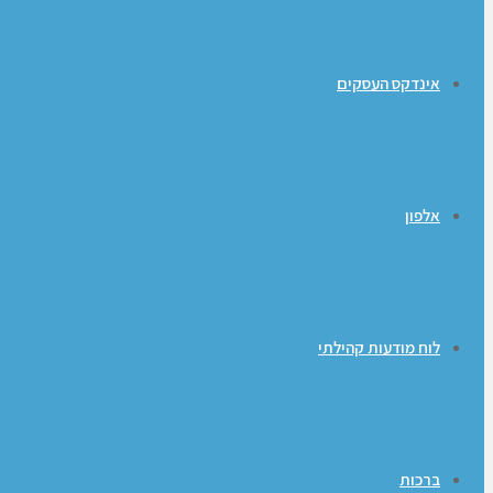
אינדקס העסקים
אלפון
לוח מודעות קהילתי
ברכות