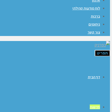
אלפון
לוח מודעות קהילתי
ברכות
ניחומים
צור קשר
תפריט
דף הבית
חדשות