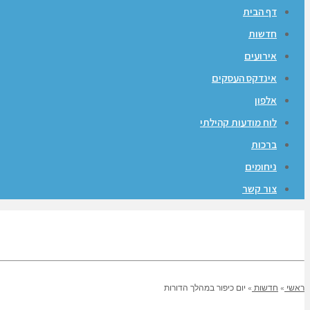
דף הבית
חדשות
אירועים
אינדקס העסקים
אלפון
לוח מודעות קהילתי
ברכות
ניחומים
צור קשר
ראשי
»
חדשות
»
יום כיפור במהלך הדורות