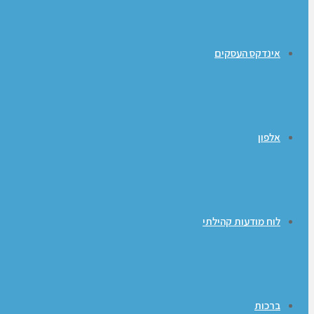
אינדקס העסקים
אלפון
לוח מודעות קהילתי
ברכות