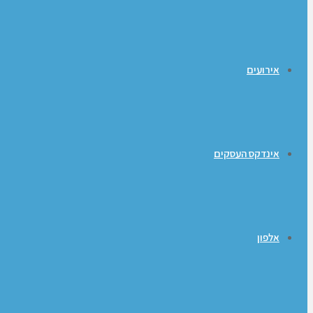
אירועים
אינדקס העסקים
אלפון