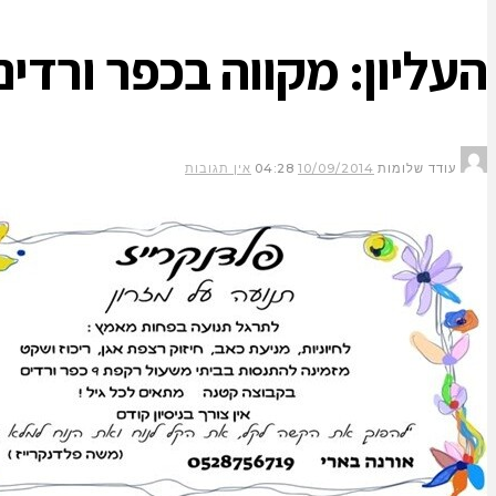
העליון: מקווה בכפר ורדים
עודד שלומות
10/09/2014
04:28
אין תגובות