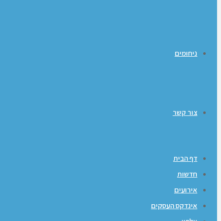
ניחומים
צור קשר
דף הבית
חדשות
אירועים
אינדקס העסקים