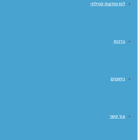
לוח מודעות קהילתי
ברכות
ניחומים
צור קשר