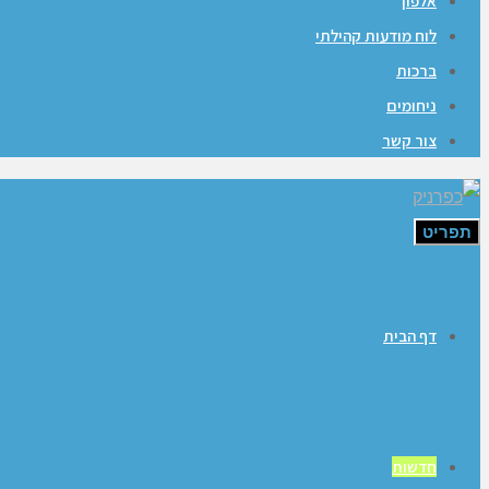
אלפון
לוח מודעות קהילתי
ברכות
ניחומים
צור קשר
תפריט
דף הבית
חדשות