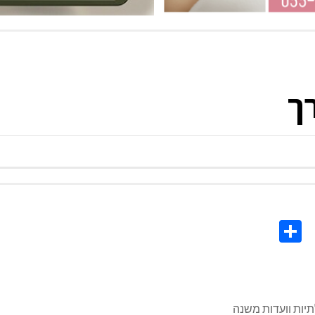
רך
Share
Co
L
תיות וועדות משנה