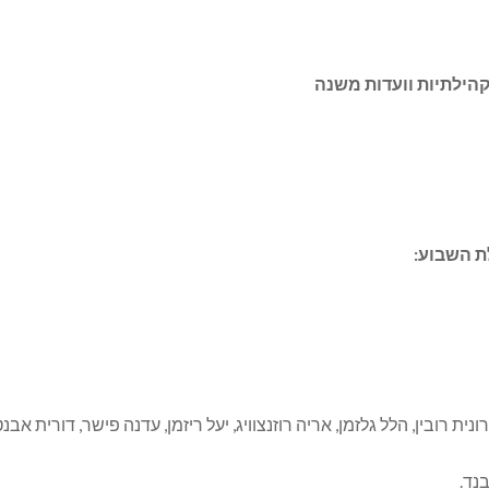
 קהילתיות וועדות משנה
ת השבוע:
ונית רובין, הלל גלזמן, אריה רוזנצוויג, יעל ריזמן, עדנה פישר, דורית אבנ
נד.