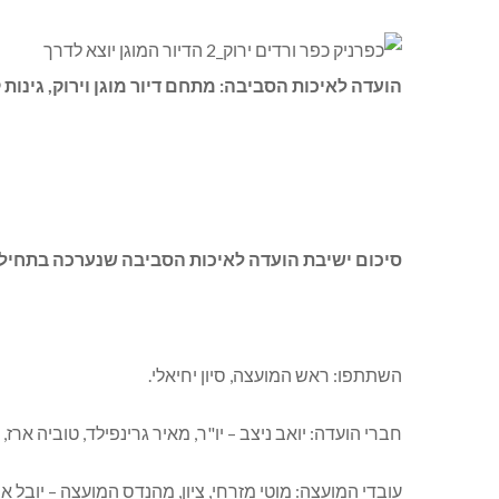
הועדה לאיכות הסביבה: מתחם דיור מוגן וירוק, גינות
סיכום ישיבת הועדה לאיכות הסביבה שנערכה בתחיל
השתתפו: ראש המועצה, סיון יחיאלי.
חברי הועדה: יואב ניצב – יו"ר, מאיר גרינפילד, טוביה ארז, ר
עובדי המועצה: מוטי מזרחי, ציון, מהנדס המועצה – יובל אב