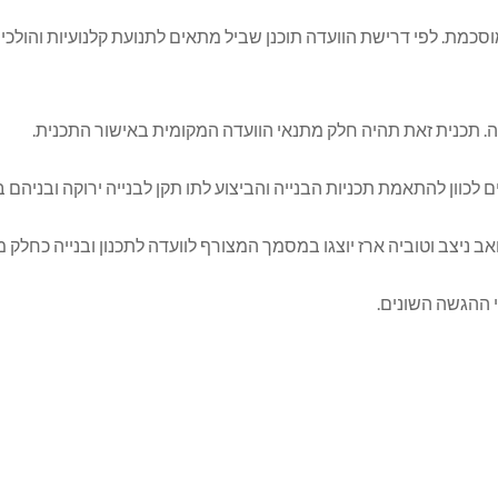
כביש מס' 38 לפי סכמת תנועה מוסכמת. לפי דרישת הוועדה תוכנן שביל מתאים לתנועת 
אב ניצב וטוביה ארז יוצגו במסמך המצורף לוועדה לתכנון ובנייה כחלק מ
י ההגשה השונים.