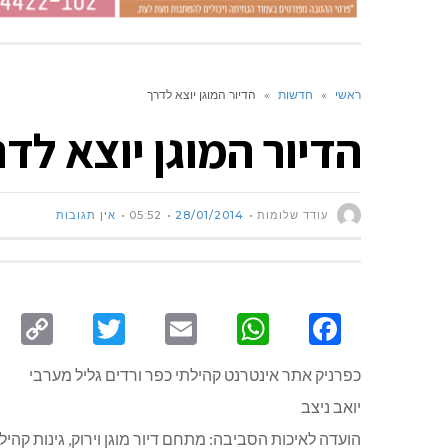
ראשי
»
חדשות
»
הדיור המוגן יוצא לדרך
הדיור המוגן יוצא לד
עודד שלומות
28/01/2014
05:52
אין תגובות
py
Twitter
Email
WhatsApp
Facebook
ink
כפרניק אתר אינטרנט קהילתי כפר ורדים גליל מערבי
יואב ניצב
הועדה לאיכות הסביבה: מתחם דיור מוגן וירוק, גינות קהיל