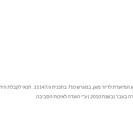
רקע: בסמוך למרכז המסחרי קיימת נמצאת משבצ
י הועדה לאיכות הסביבה.