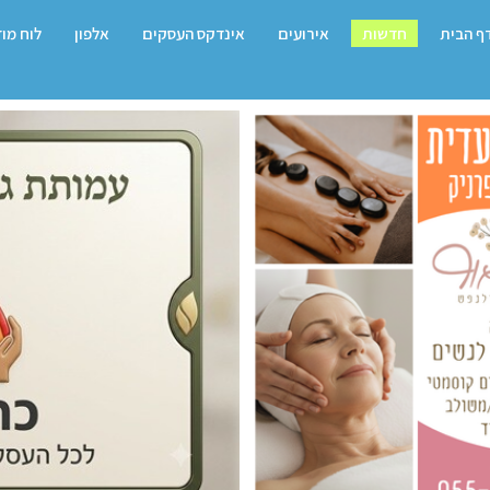
ף הבית
חדשות
אירועים
אינדקס העסקים
אלפון
לוח מו