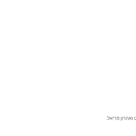
ט ואהרון פריאל.