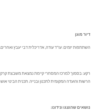
דיור מוגן
השתתפות יזמים: עו"ד עודה, אדריכלית דבי יעבץ ואחרים.
הרשות והועדה המקומית לתכנון ובנייה. תכנית הבינוי אושרה בעבר (בשנת 2010 ) ע"
נושאים שהוצגו ונידונו: