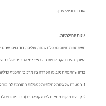
אורחים ובעלי עניין.
גינות קהילתיות.
השתתפות תושבים: צילה שנהר, אוליבר, דוד בוים, שחם יה
הצורך בגינות הקהילתיות הוצג ע"י יזמי התכנית אוליבר וצ
בדיון שהתפתח נקבעה הפרדה בין מרכיבי התכנית כדלקמן
1. המטרה של גינות קהילתיות כפעילות התורמת לחיבור קהילתי בין אנשים ומשפחות, לימוד אוכלוסיה על הרקע האקולוגי והסביבתי .
2. קביעת מיקום מתאים לגינה קהילתית (הר דפנה נפסל).