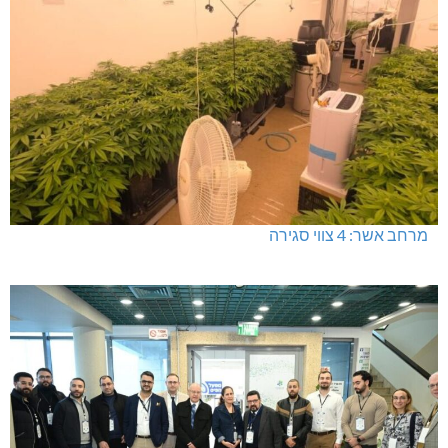
תאונת דרכים קטלנית בנהריה