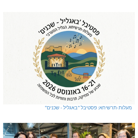
תאונה על כביש 89