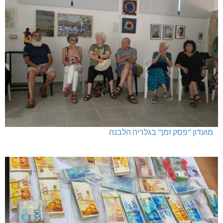
האלימות משתוללת!