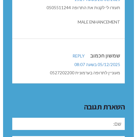
אך לצערי פניתי לסופר פראם ולנסות לקנות ולהזמין לא
מצאתי
אבקש עזרה ולהשיג את התרופה MALE ENHANCEMENT
דוד
REPLY
28/01/2025 בשעה 15:29
תעזרו לי לקנות את התרופה 0505511244
MALE ENHANCEMENT
שמשון חכמוב
REPLY
05/12/2025 בשעה 08:07