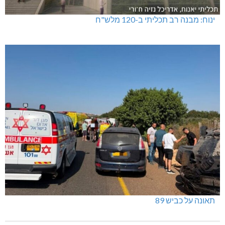
טרנספורמטור קפוט