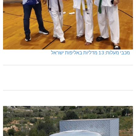
שריפת חורש ופסולת באזור אבן מנחם