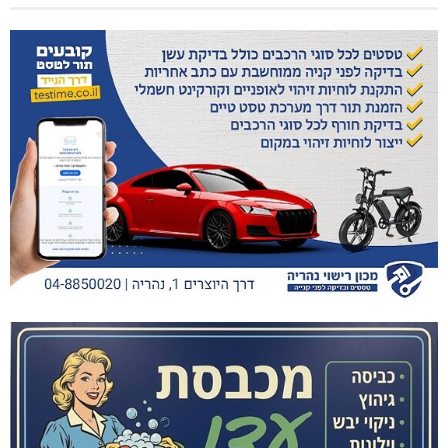
היכל שלמה, מעלות: עונת 26-27