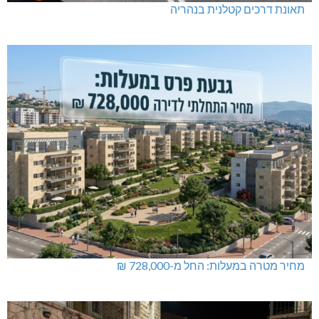
בדיקות פוליגרף – מתי כדאי לבדוק את העובדות ולא להסתפק
בהשערות?