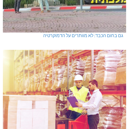
מתחברים: הגליל המערבי והעליון
מכבי מעלות: 13 מדליות באליפות ישראל