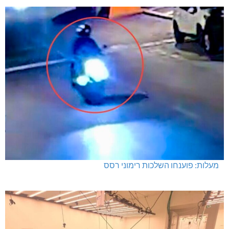
נחל כזיב: חילוץ בעומס החום הכבד