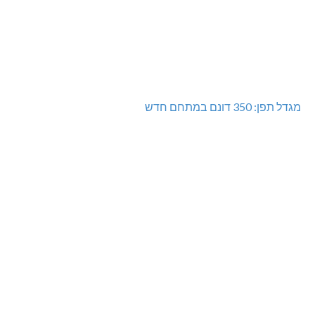
מגדל תפן: 350 דונם במתחם חדש