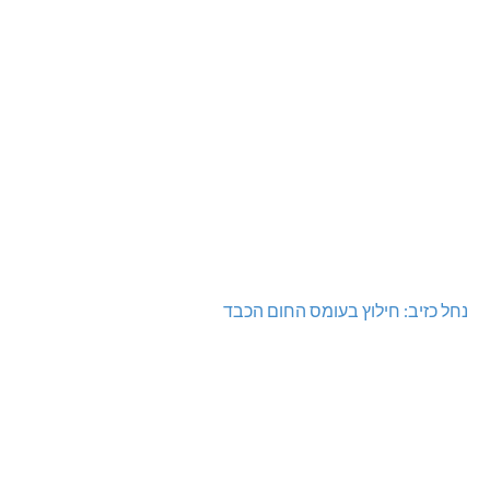
נחל כזיב: חילוץ בעומס החום הכבד