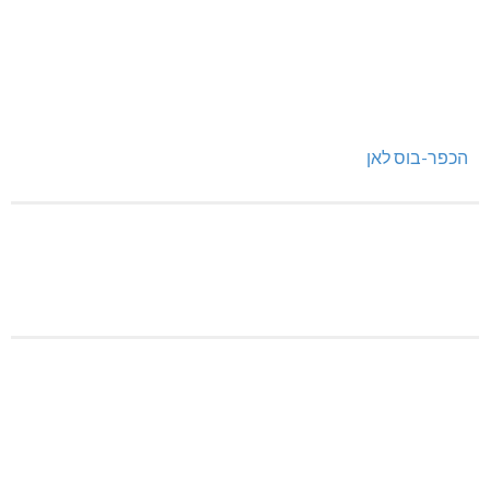
הכפר-בוס לאן