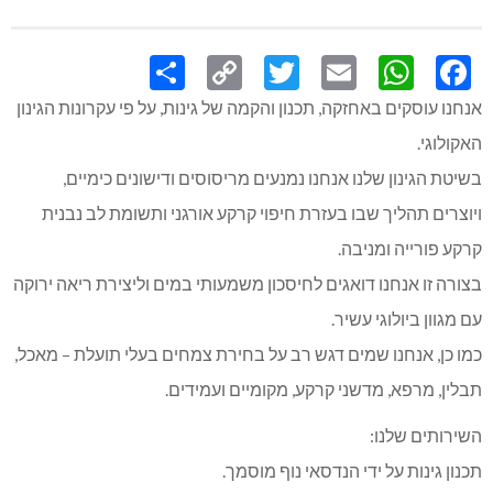
Share
Copy
Twitter
WhatsApp
Email
Facebook
Link
אנחנו עוסקים באחזקה, תכנון והקמה של גינות, על פי עקרונות הגינון
האקולוגי.
בשיטת הגינון שלנו אנחנו נמנעים מריסוסים ודישונים כימיים,
ויוצרים תהליך שבו בעזרת חיפוי קרקע אורגני ותשומת לב נבנית
קרקע פורייה ומניבה.
בצורה זו אנחנו דואגים לחיסכון משמעותי במים וליצירת ריאה ירוקה
עם מגוון ביולוגי עשיר.
כמו כן, אנחנו שמים דגש רב על בחירת צמחים בעלי תועלת – מאכל,
תבלין, מרפא, מדשני קרקע, מקומיים ועמידים.
השירותים שלנו:
תכנון גינות על ידי הנדסאי נוף מוסמך.