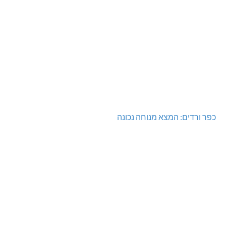
כפר ורדים: המצא מנוחה נכונה