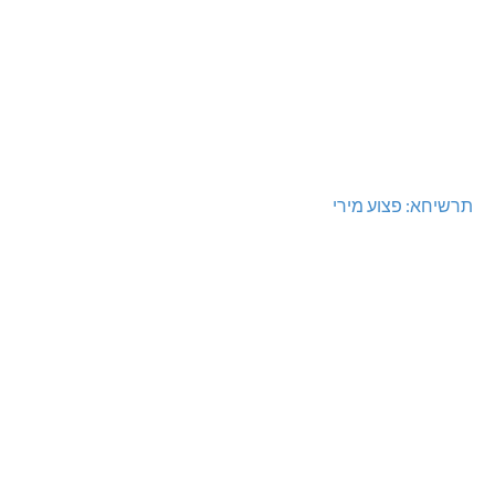
תרשיחא: פצוע מירי