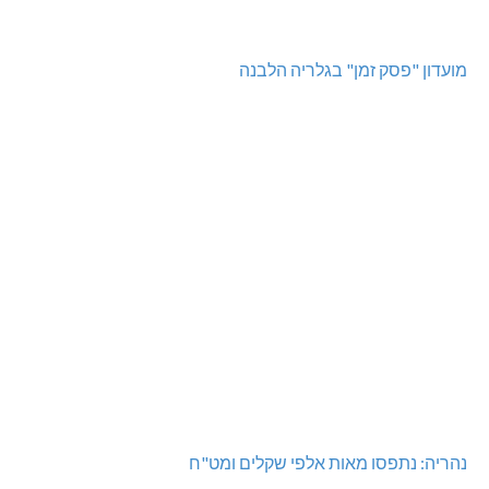
מועדון "פסק זמן" בגלריה הלבנה
נהריה: נתפסו מאות אלפי שקלים ומט"ח