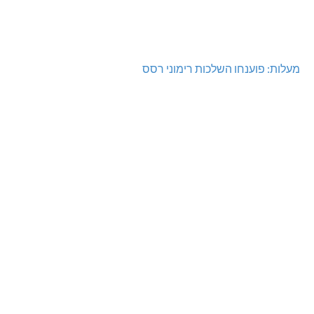
מעלות: פוענחו השלכות רימוני רסס