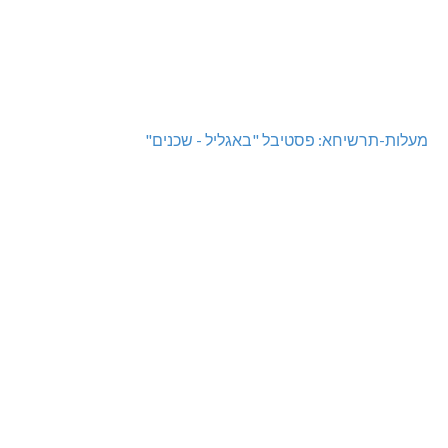
מעלות-תרשיחא: פסטיבל "באגליל - שכנים"