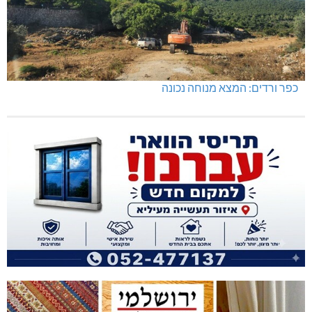
כפר ורדים: המצא מנוחה נכונה