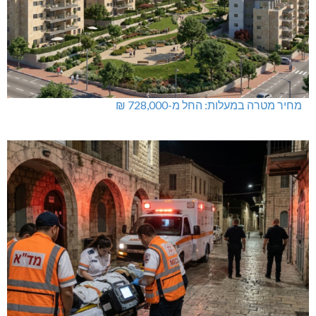
מחיר מטרה במעלות: החל מ-728,000 ₪