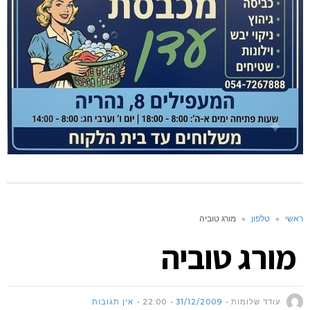
ראשי
»
טלפון
»
מורג טוביה
מורג טוביה
עודד שלומות
31/12/2009
22:00
אין תגובות