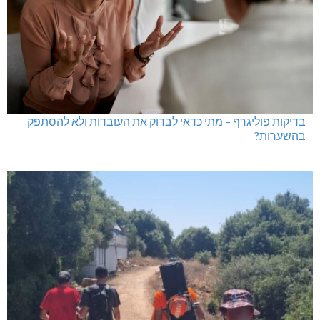
בדיקות פוליגרף – מתי כדאי לבדוק את העובדות ולא להסתפק
בהשערות?