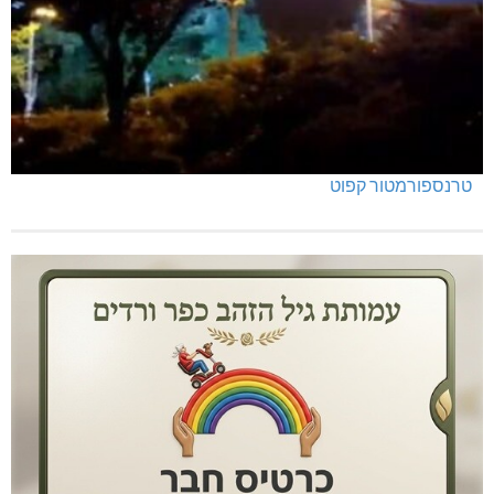
טרנספורמטור קפוט