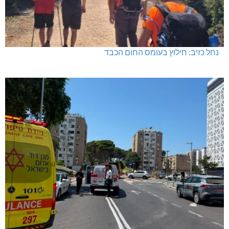
נחל כזיב: חילוץ בעומס החום הכבד