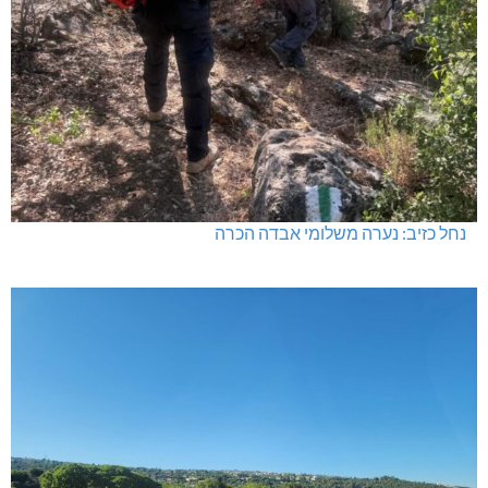
נחל כזיב: נערה משלומי אבדה הכרה