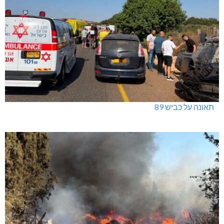
תאונה על כביש 89