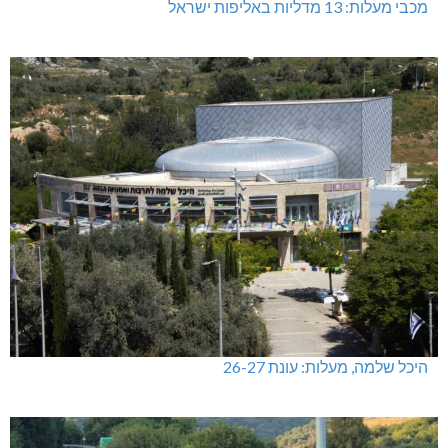
מכבי מעלות: 13 מדליות באליפות ישראל
היכל שלמה, מעלות: עונת 26-27