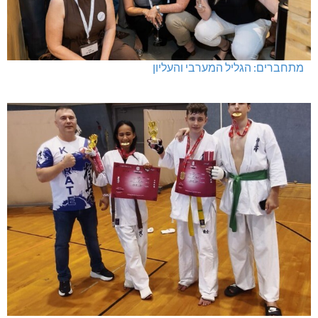
מתחברים: הגליל המערבי והעליון