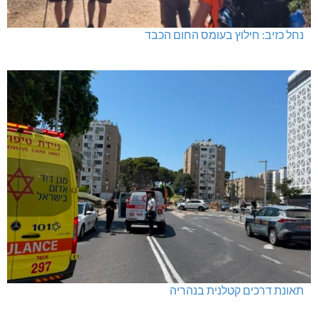
בדיקות פוליגרף – מתי כדאי לבדוק את העובדות ולא להסתפק
בהשערות?