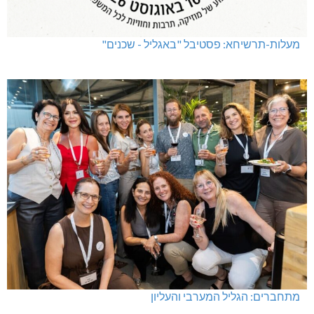
שריפת חורש ופסולת באזור אבן מנחם