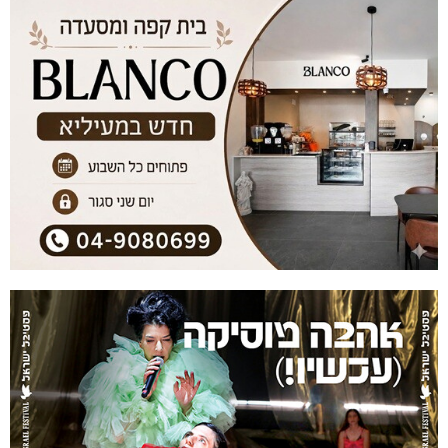
שריפה באבו סנאן