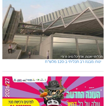
האלימות משתוללת!
טרנספורמטור קפוט