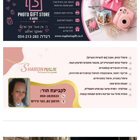
תאונת דרכים קטלנית בנהריה