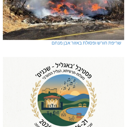
תאונה על כביש 89