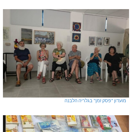
מגדל תפן: 350 דונם במתחם חדש