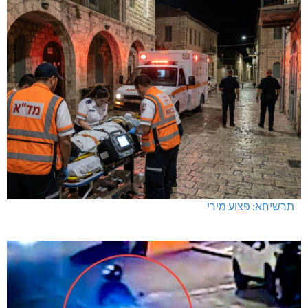
מחיר מטרה במעלות: החל מ-728,000 ₪