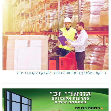
היכל שלמה, מעלות: עונת 26-27
גם בחום הכבד: לא מוותרים על הדמוקרטיה