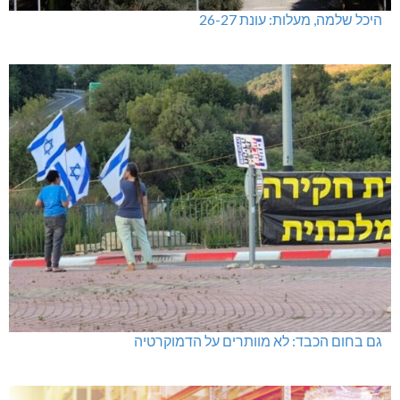
מכבי מעלות: 13 מדליות באליפות ישראל