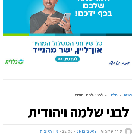
ראשי
»
טלפון
»
לבני שלמה ויהודית
לבני שלמה ויהודית
עודד שלומות
31/12/2009
22:00
אין תגובות