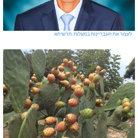
לעצור את העבריינות במעלות-תרשיחא