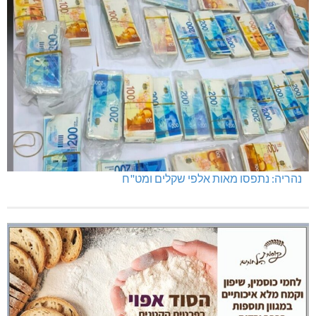
מועדון "פסק זמן" בגלריה הלבנה