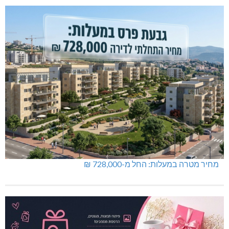
נחל כזיב: חילוץ בעומס החום הכבד