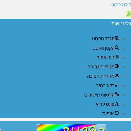
דילוג לתוכן
תח
רגל
כלי נגישות
גישות
הגדל טקסט
הקטן טקסט
גווני אפור
ניגודיות גבוהה
ניגודיות הפוכה
רקע בהיר
הדגשת קישורים
פונט קריא
איפוס
ד