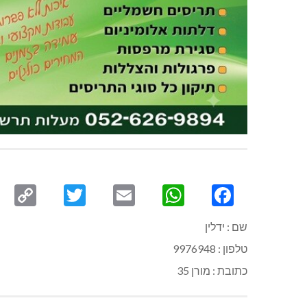
py
Twitter
Email
WhatsApp
Facebook
ink
שם : ידלין
טלפון : 9976948
כתובת : מורן 35