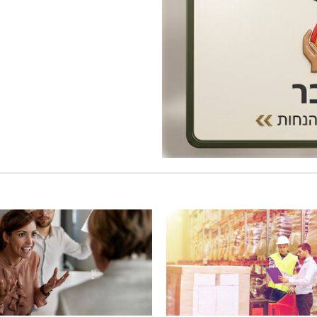
: הגליל המערבי והעליון
מכבי מעלות: 13 מדליות באליפ
ישראל