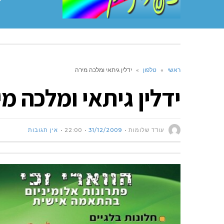
ראשי
»
טלפון
»
ידלין גיתאי ומלכה מירה
ידלין גיתאי ומלכה מ
עודד שלומות
31/12/2009
22:00
אין תגובות