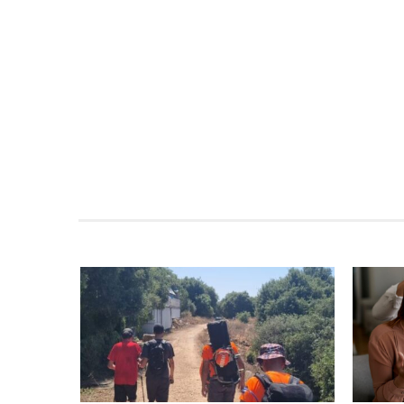
ות
היכל שלמה, מעלות: עונת 26-27