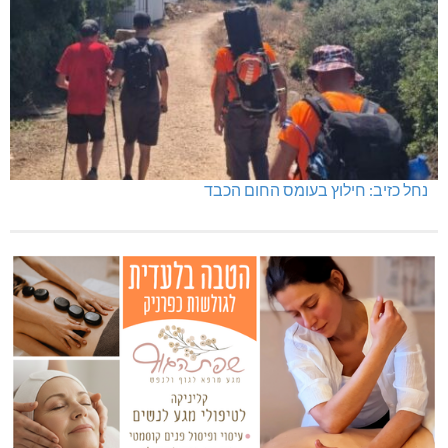
נחל כזיב: חילוץ בעומס החום הכבד