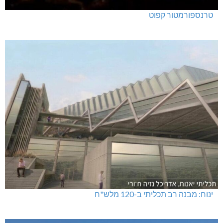
טרנספורמטור קפוט
ינוח: מבנה רב תכליתי ב-120 מלש"ח