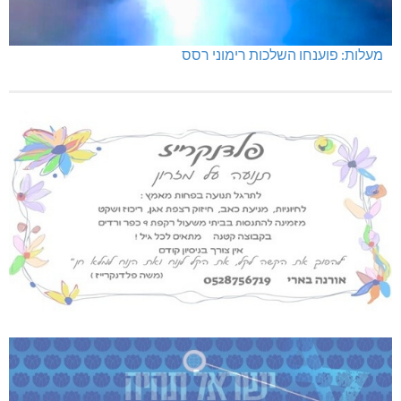
מעלות: פוענחו השלכות רימוני רסס