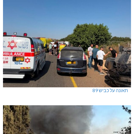
תאונה על כביש 89