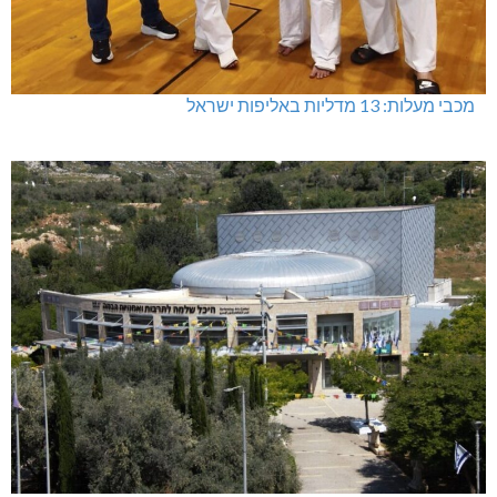
מכבי מעלות: 13 מדליות באליפות ישראל