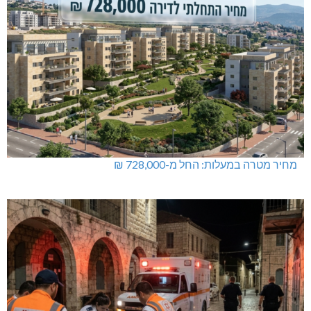
מחיר מטרה במעלות: החל מ-728,000 ₪