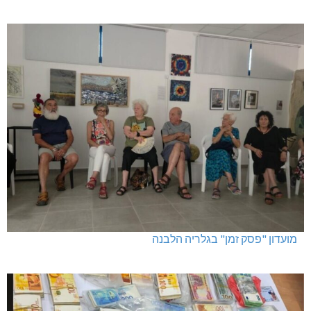
מועדון "פסק זמן" בגלריה הלבנה