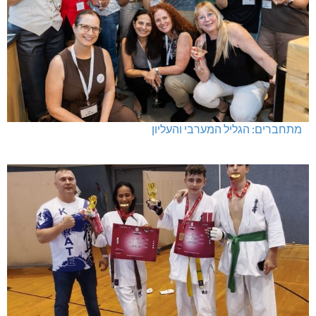
מתחברים: הגליל המערבי והעליון