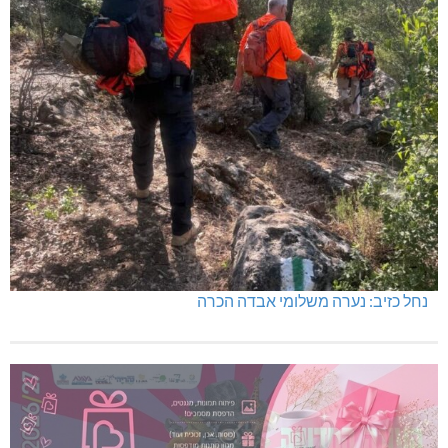
נחל כזיב: נערה משלומי אבדה הכרה