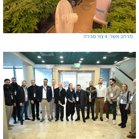
מרחב אשר: 4 צווי סגירה