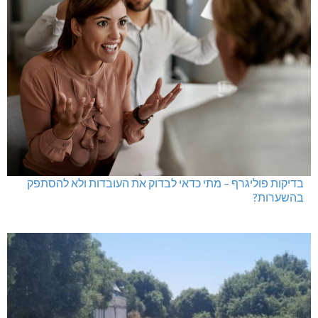
בדיקות פוליגרף – מתי כדאי לבדוק את העובדות ולא להסתפק
בהשערות?