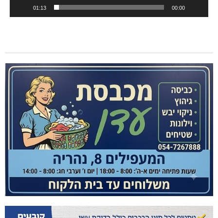
01:13
00:00