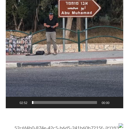
02:52
00:00