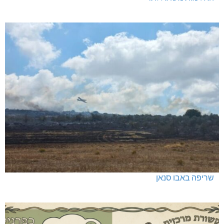
שריפה באבו סנאן