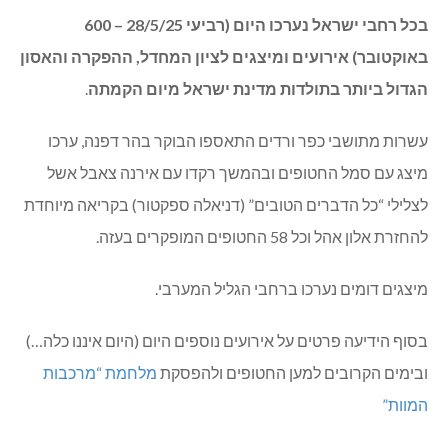
בכל רחבי ישראל נערכו היום (רביעי 28/5/25 – 600
באוקטובר) אירועים ומיצגים לציון המחדל, ההפקרה והאסון
הגדול ביותר בתולדות מדינת ישראל מיום הקמתה
.
עשרות מתושבי כפר ורדים התאספו הבוקר בהר דפנה, ערכו
מיצג עם סמל החטופים ובהמשך רקדו עם אירנה צאבל אשל
לצלילי “כל הדברים הטובים” (דניאלה ספקטור) בקריאה מיוחדת
להחזרת אלון אהל וכל 58 החטופים המופקרים בעזה.
מיצגים דומים נערכו ברחבי הגליל המערבי.
בסוף הידיעה פרטים על אירועים נוספים היום (היום איננו כלה…)
ובימים הקרובים למען החטופים ולהפסקת
מלחמת “מרכבות
המוות”