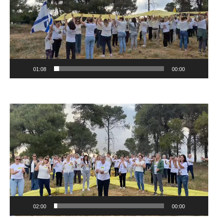
01:08
00:00
נגן
וידאו
02:00
00:00