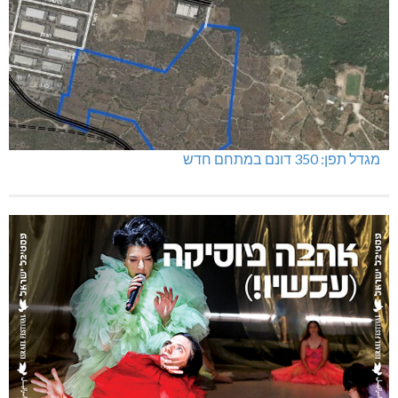
מגדל תפן: 350 דונם במתחם חדש