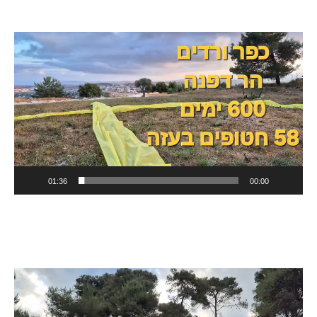
נגן
וידאו
01:36
00:00
נגן
וידאו