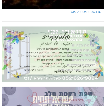
טרנספורמטור קפוט