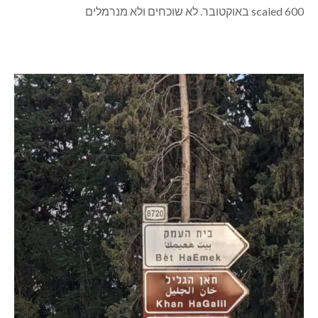
נגן
וידאו