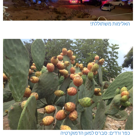
האלימות משתוללת!