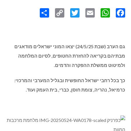
Share
Copy
Twitter
WhatsApp
Email
Facebook
Link
גם הערב (שבת 24/5/25) יצאו המוני ישראלים מודאגים
מבתיהם בקריאה להחזרת החטופים, לסיום המלחמה
ולמיטוט ממשלת ההפקרה והדמים.
כך בכל רחבי ישראל החופשית ובגליל המערבי והמרכזי:
כרמיאל, נהריה, צומת חוסן, כברי, בית העמק ועוד.