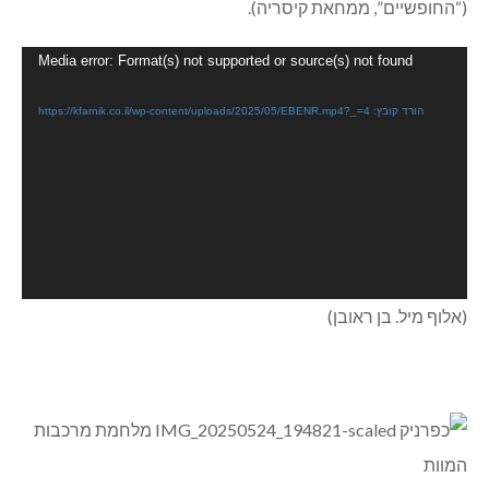
(“החופשיים”, ממחאת קיסריה).
נגן
Media error: Format(s) not supported or source(s) not found
וידאו
הורד קובץ: https://kfarnik.co.il/wp-content/uploads/2025/05/EBENR.mp4?_=4
(אלוף מיל. בן ראובן)