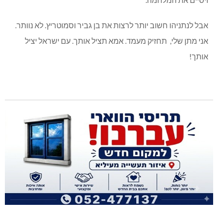
אבל לנתניהו חשוב יותר לרצות את בן גביר וסמוטריץ. לא נוותר.
אני מתן שלי, תחזיק מעמד. אמא תציל אותך. עם ישראל יציל
אותך!