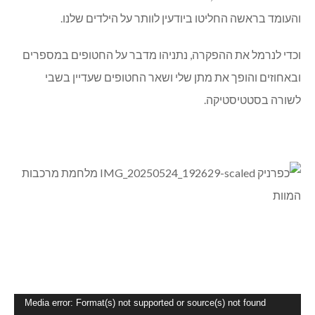
והעומד בראשה החליטו ביודעין לוותר על הילדים שלנו.
וכדי לנרמל את ההפקרה, נתניהו מדבר על החטופים במספרים
ובאחוזים והופך את מתן שלי ושאר החטופים שעדיין בשבי
לשורה בסטטיסטיקה.
נגן
Media error: Format(s) not supported or source(s) not found