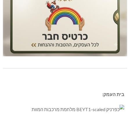
בית העמק: