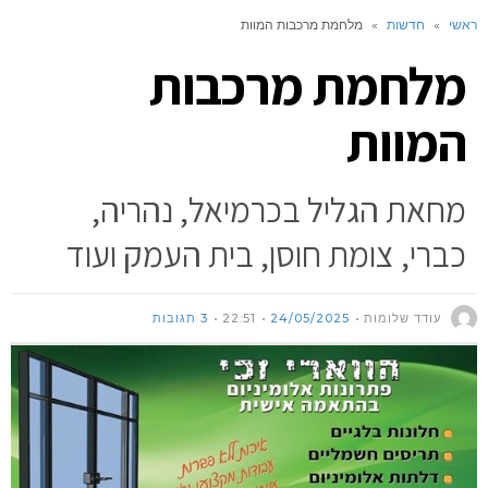
ראשי
»
חדשות
»
מלחמת מרכבות המוות
מלחמת מרכבות
המוות
מחאת הגליל בכרמיאל, נהריה,
כברי, צומת חוסן, בית העמק ועוד
עודד שלומות
24/05/2025
22:51
3 תגובות