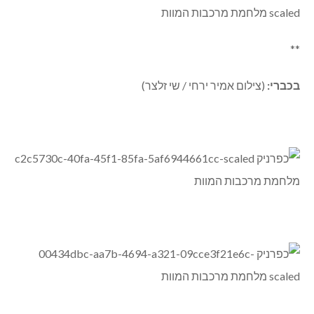
**
בכברי:
(צילום אמיר ירחי / שי זלצר)