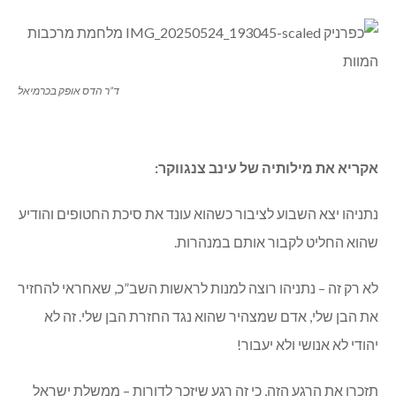
ד”ר הדס אופק בכרמיאל
אקריא את מילותיה של עינב צנגווקר:
‏נתניהו יצא השבוע לציבור כשהוא עונד את סיכת החטופים והודיע
שהוא החליט לקבור אותם במנהרות.
לא רק זה – נתניהו רוצה למנות לראשות השב”כ, שאחראי להחזיר
את הבן שלי, אדם שמצהיר שהוא נגד החזרת הבן שלי. זה לא
יהודי לא אנושי ולא יעבור!
תזכרו את הרגע הזה, כי זה רגע שיזכר לדורות – ממשלת ישראל