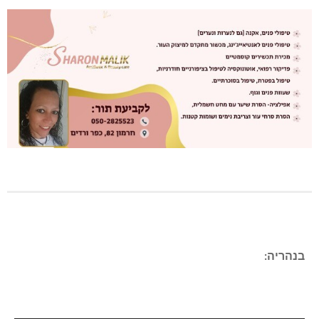
בנהריה: