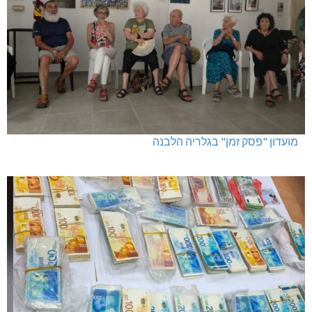
מועדון "פסק זמן" בגלריה הלבנה