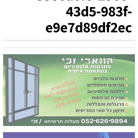
43d5-983f-
e9e7d89df2ec