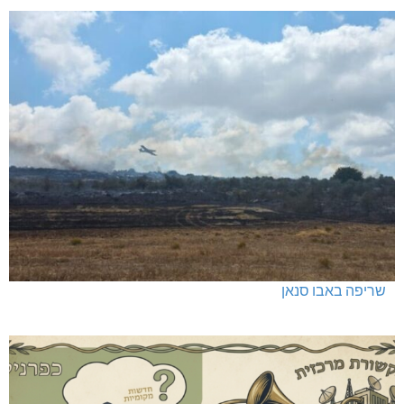
שריפה באבו סנאן