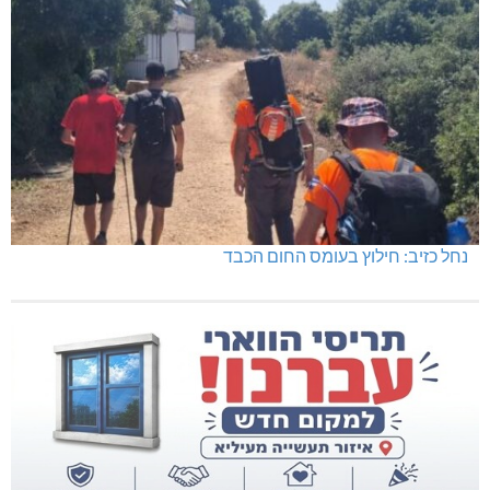
נחל כזיב: חילוץ בעומס החום הכבד