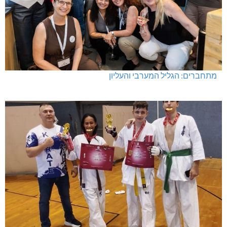
מתחברים: הגליל המערבי והעליון