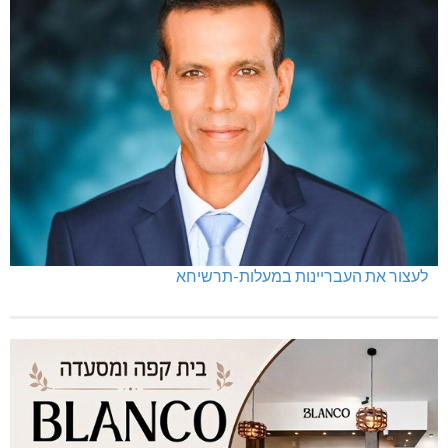
לעצור את העבריינות במעלות-תרשיחא