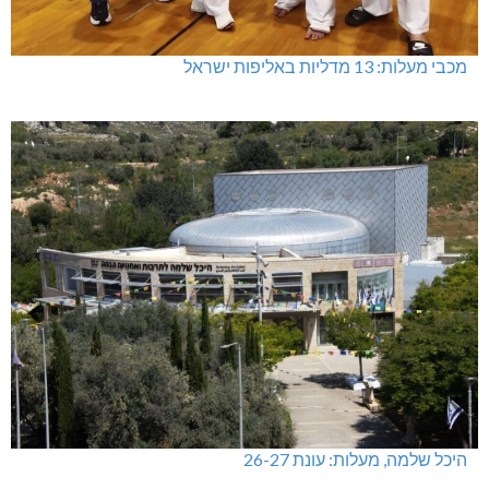
מכבי מעלות: 13 מדליות באליפות ישראל
היכל שלמה, מעלות: עונת 26-27