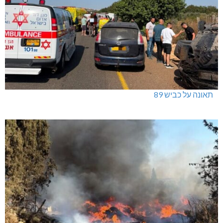
תאונה על כביש 89