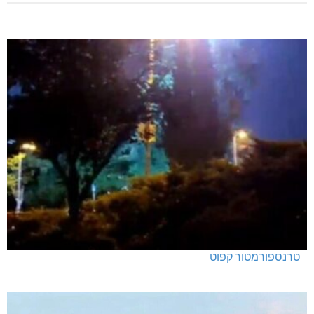
טרנספורמטור קפוט