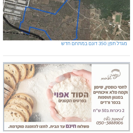
מגדל תפן: 350 דונם במתחם חדש