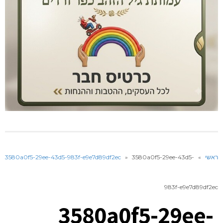
ראשי
»
3580a0f5-29ee-43d5-
»
3580a0f5-29ee-43d5-983f-e9e7d89df2ec
983f-e9e7d89df2ec
3580a0f5-29ee-