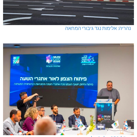
נהריה: אלימות נגד גיבורי המחאה