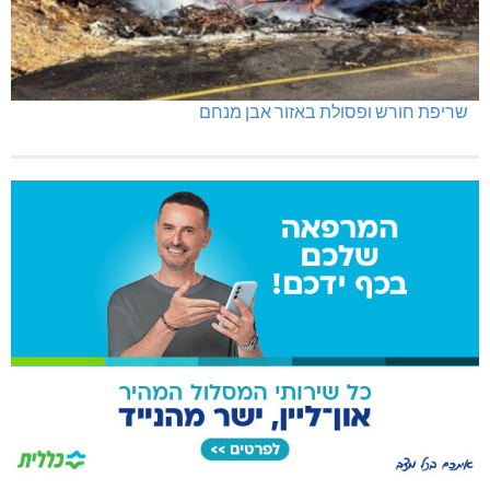
שריפת חורש ופסולת באזור אבן מנחם