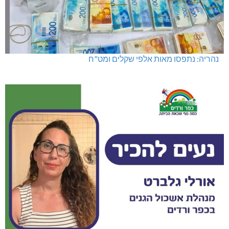
נהריה: נתפסו מאות אלפי שקלים ומט"ח