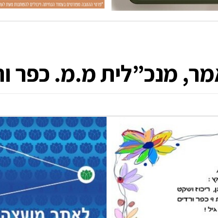
אמר, מנכ”לית מ.מ. כפר ו