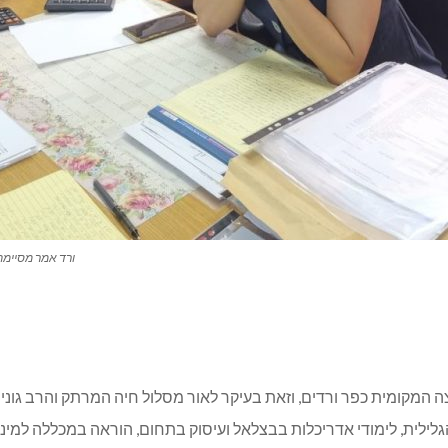
ורד אמר מסיימת
קומית כפר ורדים, וזאת בעיקר לאור מסלול חיה המרתק והרב גוני: מ
הגלילית, לימודי אדריכלות בבצלאל ועיסוק בתחום, הוראה במכללה למינה