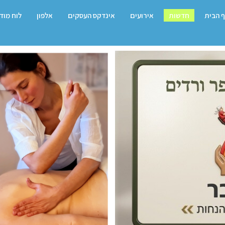
 הבית
חדשות
אירועים
אינדקס העסקים
אלפון
לוח מוד