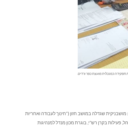
 תפקידה כמנכלית מועצת כפר ורדים
ושבניקית שגדלה במושב חזון (“חינוך לעבודה ואחריות
ל, פעילות בקרן רש”י, בוגרת מכון מנדל למנהיגות