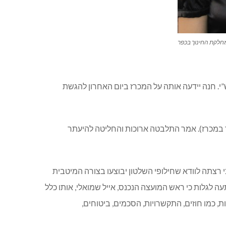
מחלקת החינוך בכפר
י. חנה יידעה אותה על המכרז ביום האחרון להגשת
רך במכרז). אמר התלבטה ארוכות והחליטה להיעתר
א מסבירה כי רצתה לוודא שחילופי השלטון יבוצעו בצורה המיטבית
עה לגלות כי ראש המועצה הנכנס, אייל שמואלי, אותו כלל
ת, כמו חוזים, התקשרויות, הסכמים, ביטוחים,