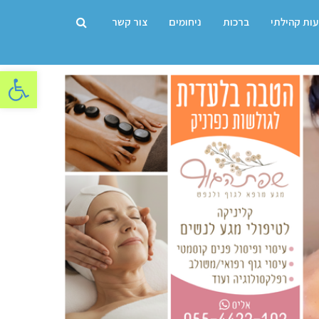
עות קהילתי
ברכות
ניחומים
צור קשר
פתח סרגל