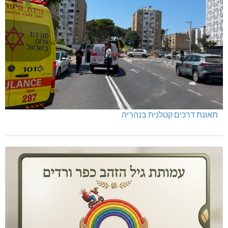
תאונת דרכים קטלנית בנהריה