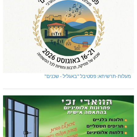
מעלות-תרשיחא: פסטיבל "באגליל - שכנים"