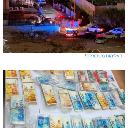
האלימות משתוללת!