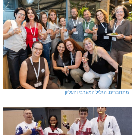
מתחברים: הגליל המערבי והעליון