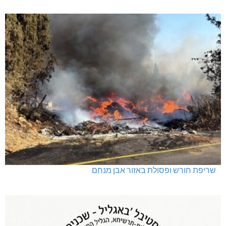
שריפת חורש ופסולת באזור אבן מנחם