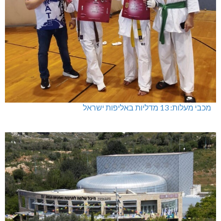
מכבי מעלות: 13 מדליות באליפות ישראל