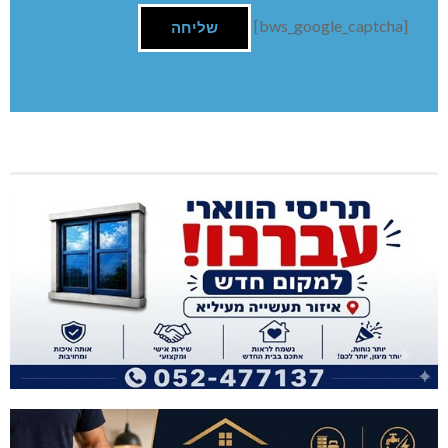
[bws_google_captcha]