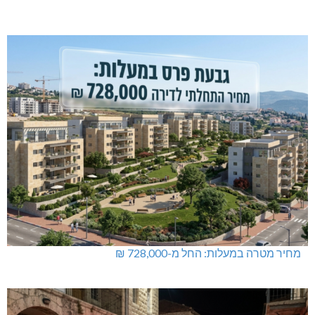
מחיר מטרה במעלות: החל מ-728,000 ₪