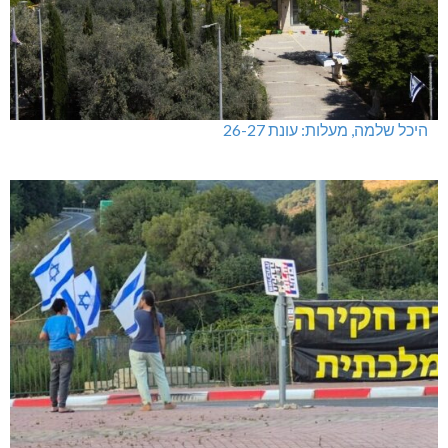
היכל שלמה, מעלות: עונת 26-27