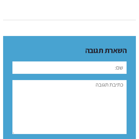
השארת תגובה
שם:
תגובה