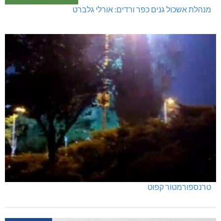
מנהלת אשכול גנים כפר ורדים: אורלי גלברט
טרנספורמטור קפוט