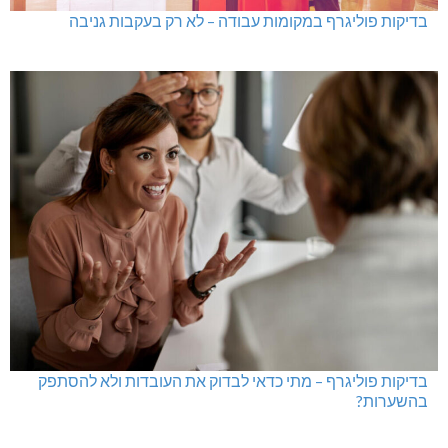
בדיקות פוליגרף במקומות עבודה – לא רק בעקבות גניבה
בדיקות פוליגרף – מתי כדאי לבדוק את העובדות ולא להסתפק
בהשערות?