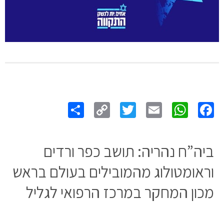
Share
Copy
Twitter
WhatsApp
Email
Facebook
Link
ביה”ח נהריה: תושב כפר ורדים
וראומטולוג מהמובילים בעולם בראש
מכון המחקר במרכז הרפואי לגליל