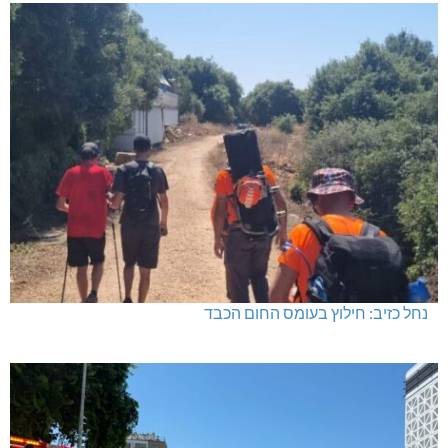
נחל כזיב: חילוץ בעומס החום הכבד