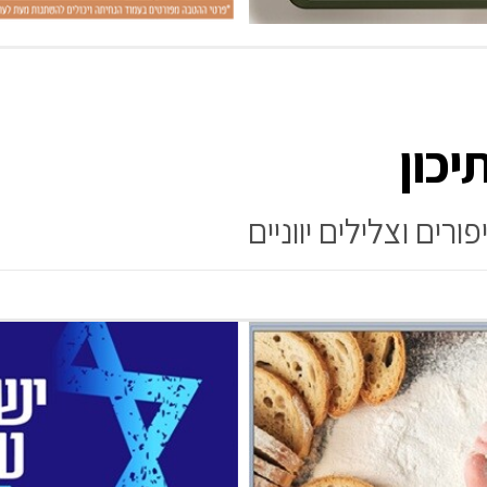
יכון
רים וצלילים יווניים