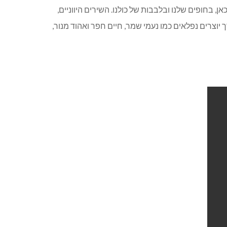
אן, בחופים שלנו ובלבבות של כולנו. השירים היווניים,
וצרים נפלאים כמו נעמי שמר, חיים חפר ואהוד מנור,