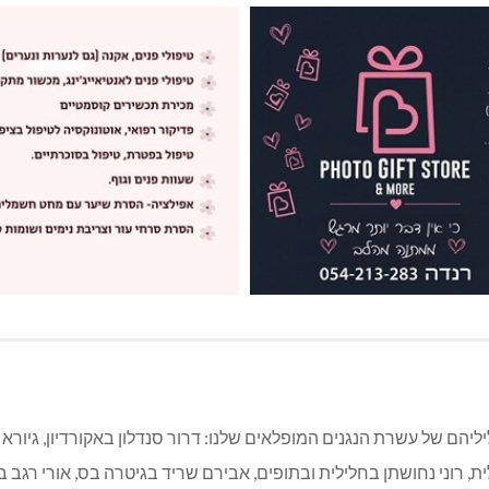
יהם של עשרת הנגנים המופלאים שלנו: דרור סנדלון באקורדיון, גיורא ס
לית, רוני נחושתן בחלילית ובתופים, אבירם שריד בגיטרה בס, אורי רגב