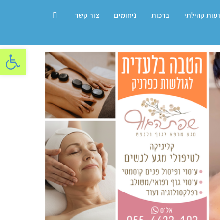
דעות קהילתי
ברכות
ניחומים
צור קשר
פתח סרגל