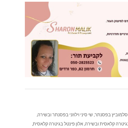
למוביץ בפסנתר, שי סיני וילוזני בפסנתר ובשירה,
 בגיטרה קלאסית ובשירה, אלון פינטל בגיטרה קלאסית,