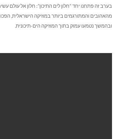
בערב זה פתחנו יחד “חלון לים התיכון”: חלון אל עולם עשיר 
מהאהובים והמתורגמים ביותר במוזיקה הישראלית, הפכו ל
ובהמשך נטמעו עמוק בתוך המוזיקה הים-תיכונית.