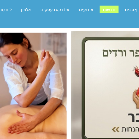
ף הבית
חדשות
אירועים
אינדקס העסקים
אלפון
לוח מו