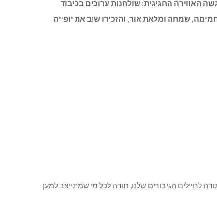
התיכון”. כבר בכניסה הורגשה האווירה החגיגית: שולחנות ערוכים בכיבוד
 חמימה, שמחה ומלאת אור, והזכירו שוב את יופייה
דה לחיילים הגיבורים שלנו, תודה לכל מי שמתייצב למען