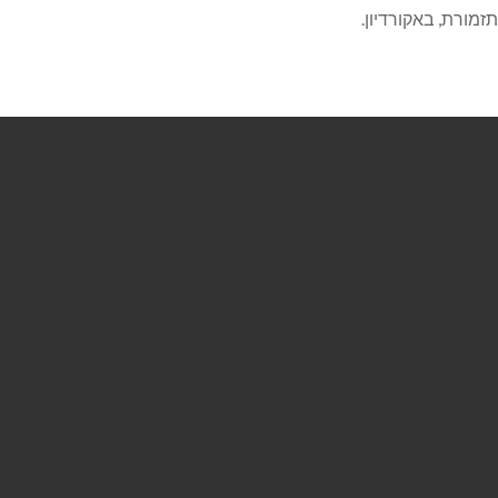
זמורת, באקורדיון.