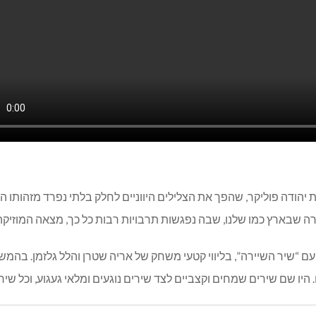
 יהודה פוליקר, שהפך את הצלילים היווניים לחלק בלתי נפרד מזהותו ה
רה שבארץ כמו שלנו, שבה נפגשות תרבויות רבות כל כך, מצאה המוזיקה 
 “שיר השיירה”, בליווי קטעי משחק של אריה שטרן והלל גלזמן. בהמשך
. היו שם שירים שמחים וקצביים לצד שירים נוגעים ומלאי געגוע, וכל שיר נ