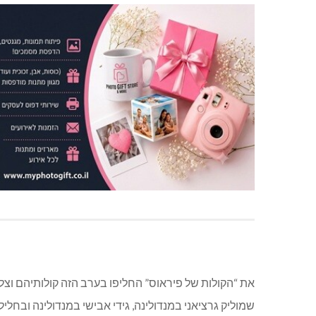
את “הקולות של פיראוס” החליפו בערב הזה קולותיהם וצליל
שמוליק גרציאני במנדולינה, גידי אבישי במנדולינה ובחלי