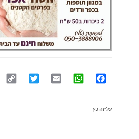
py
Twitter
Email
WhatsApp
Facebook
ink
עליזה כץ