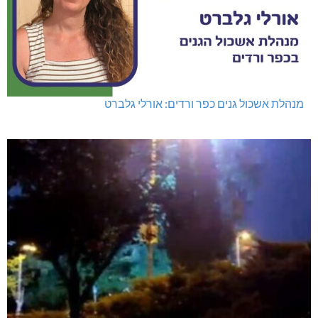
מנהלת אשכול גנים כפר ורדים: אורלי גלברט