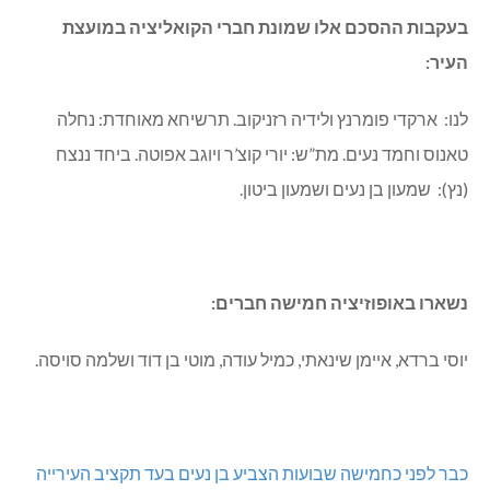
בעקבות ההסכם אלו שמונת חברי הקואליציה במועצת
העיר:
לנו: ארקדי פומרנץ ולידיה רזניקוב. תרשיחא מאוחדת: נחלה
טאנוס וחמד נעים. מת”ש: יורי קוצ’ר ויוגב אפוטה. ביחד ננצח
(נץ): שמעון בן נעים ושמעון ביטון.
נשארו באופוזיציה חמישה חברים:
יוסי ברדא, איימן שינאתי, כמיל עודה, מוטי בן דוד ושלמה סויסה.
כבר לפני כחמישה שבועות הצביע בן נעים בעד תקציב העירייה