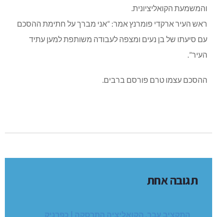
והמשמעת הקואליציונית.
ראש העיר ארקדי פומרנץ אמר: “אני מברך על חתימת ההסכם
עם סיעתו של בן נעים ומצפה לעבודה משותפת למען עתיד
העיר”.
ההסכם עצמו טרם פורסם ברבים.
תגובה אחת
התקציב עבר, הקואליציה התרסקה | כפרניק