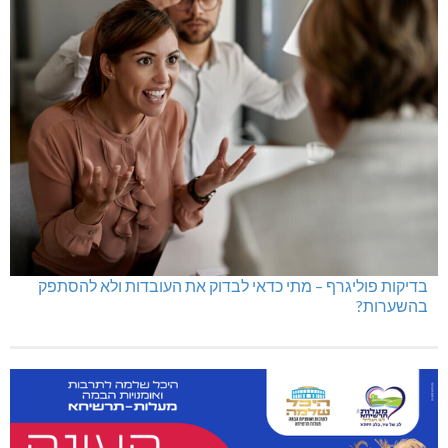
בדיקות פוליגרף – מתי כדאי לבדוק את העובדות ולא להסתפק
בהשערות?