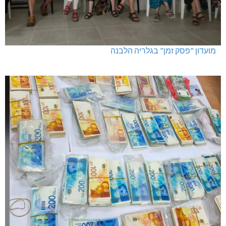
מועדון "פסק זמן" בגלריה הלבנה