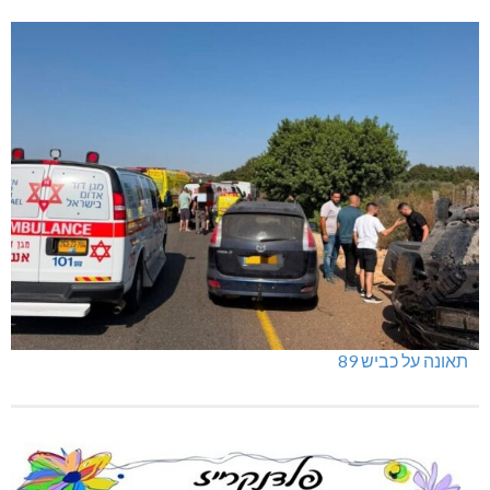
תאונה על כביש 89