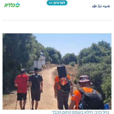
נחל כזיב: חילוץ בעומס החום הכבד