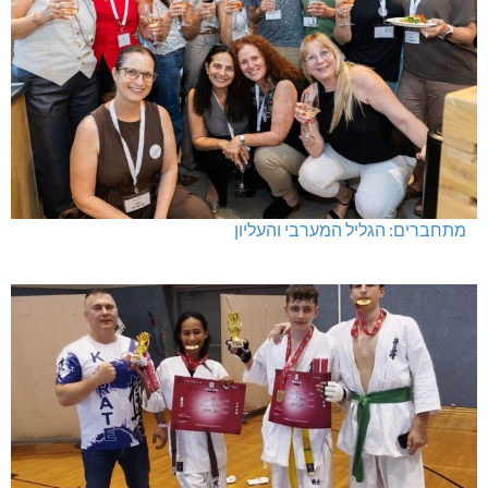
מתחברים: הגליל המערבי והעליון