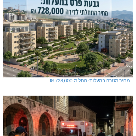
מחיר מטרה במעלות: החל מ-728,000 ₪