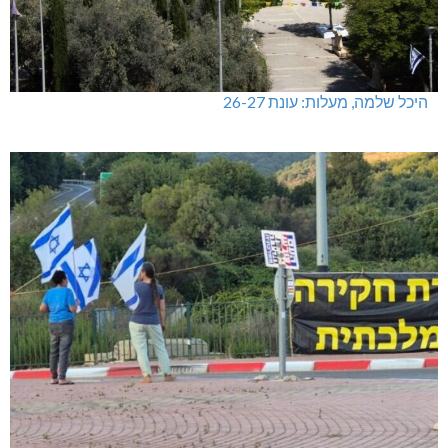
היכל שלמה, מעלות: עונת 26-27