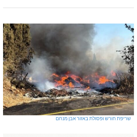
שריפת חורש ופסולת באזור אבן מנחם