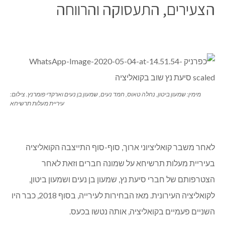
הצעירים, התעסוקה והרווחה
מימין: שמעון ביטון, נחלה טאוס, חמד נעים, שמעון בן נעים וארקדי פומרנץ. צילום:
עיריית מעלות תרשיחא
לאחר משבר קואליציוני ארוך, סוף-סוף התייצבה הקואליציה
בעיריית מעלות תרשיחא על שמונה חברים וזאת לאחר
הצטרפותם של חברי סיעת נץ, שמעון בן נעים ושמעון ביטון,
לקואליציה העירונית. מאז הבחירות לעירייה, בסוף 2018, כבר היו
השניים פעמיים בקואליציה, אותה נטשו בכעס.