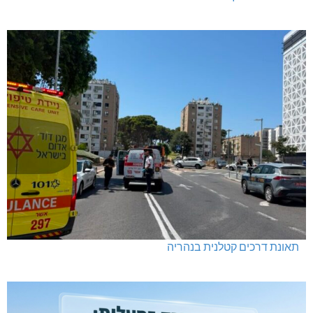
תאונת דרכים קטלנית בנהריה