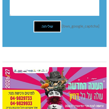
[bws_google_captcha]