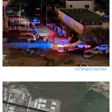
האלימות משתוללת!