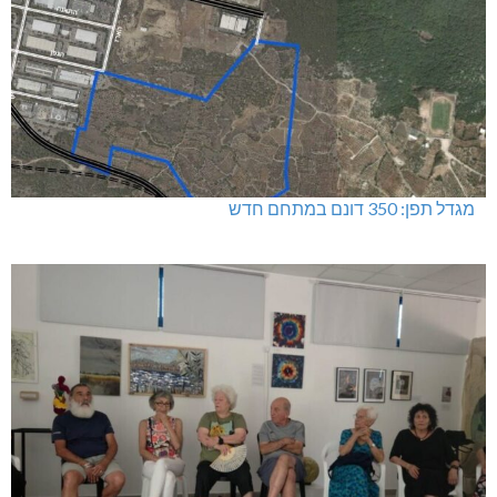
מגדל תפן: 350 דונם במתחם חדש