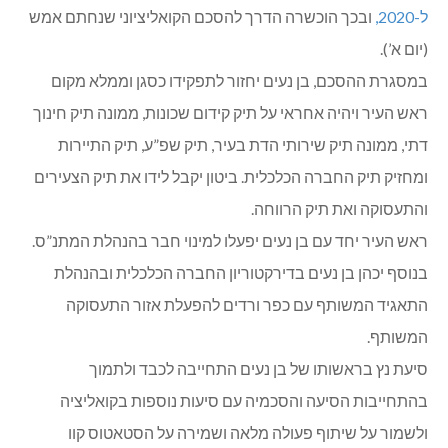
ל-2020,
ובכך הוכשרה הדרך להסכם הקואליציוני שנחתם אמש
(יום א’).
במסגרת ההסכם, בן נעים יחזור לתפקידו כסגן וממלא מקום
ראש העיר ויהיה אחראי על תיק קידום שכונות, ממונה תיק חינוך
דתי, ממונה תיק שירותי הדת בעיר, תיק שפ”ע, תיק התיירות
ומחזיק תיק החברה הכלכלית. ביטון יקבל לידו את תיק הצעירים
והתעסוקה ואת תיק הרווחה.
ראש העיר יחד עם בן נעים יפעלו למינוי חבר בהנהלת המתנ”ס.
בנוסף יכהן בן נעים בדירקטוריון החברה הכלכלית ובהנהלת
התאגיד המשותף עם כפר ורדים להפעלת אזור התעסוקה
המשותף.
סיעת נץ בראשותו של בן נעים התחייבה לכבד ולתמוך
בהתחייבות הסיעה והסכמיה עם סיעות נוספות בקואליציה
ולשמור על שיתוף פעולה מלאה ושמירה על הסטאטוס קוו