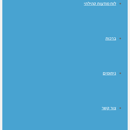
לוח מודעות קהילתי
ברכות
ניחומים
צור קשר