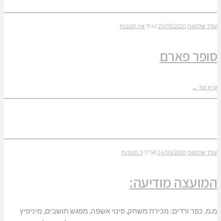
עודד שלומות
25/05/2020
11:41
אין תגובות
סופר פארם
קרא עוד ←
עודד שלומות
24/05/2020
17:58
3 תגובות
המועצה מודיעה:
מ.מ. כפר ורדים: מכירת משחק, פינוי אשפה, מפגש תושבים, מיניפיץ