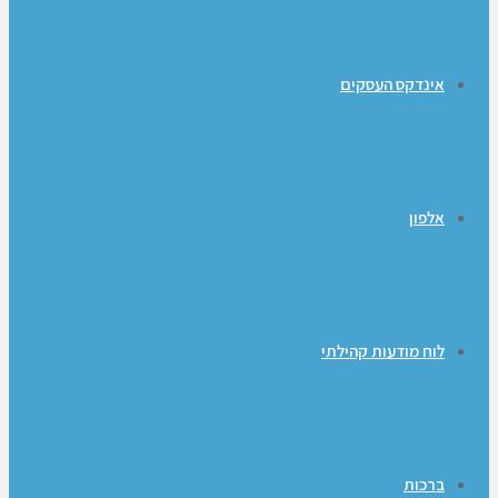
אינדקס העסקים
אלפון
לוח מודעות קהילתי
ברכות