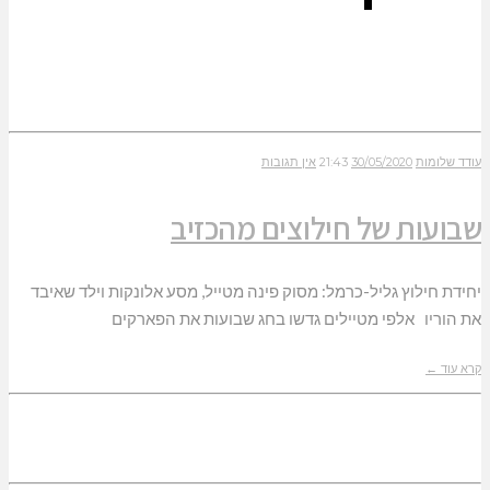
עודד שלומות
30/05/2020
21:43
אין תגובות
שבועות של חילוצים מהכזיב
יחידת חילוץ גליל-כרמל: מסוק פינה מטייל, מסע אלונקות וילד שאיבד
את הוריו אלפי מטיילים גדשו בחג שבועות את הפארקים
קרא עוד ←