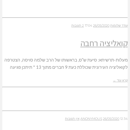
עודד שלומות
26/05/2020
17:04
2 תגובות
קואליציה רחבה
מעלות-תרשיחא: סיעת ש”ס, בראשותו של הרב שלמה סויסה, הצטרפה
לקואליציה העירונית שכוללת כעת 9 חברים מתוך 13 * תיתכן פגיעה
קרא עוד ←
12:34
26/05/2020
ANONYMOUS
אין תגובות