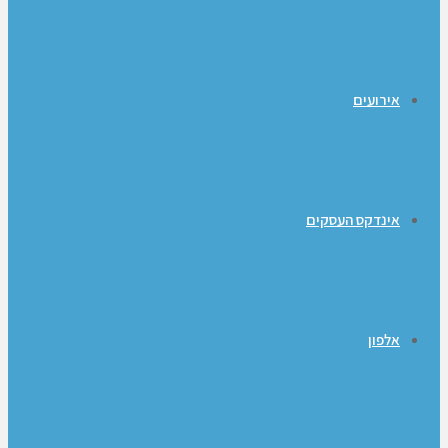
אירועים
אינדקס העסקים
אלפון