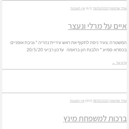
עודד שלומות
19/05/2020
16:12
אין תגובות
איים על מרלי ונעצר
המשטרה: צעיר ניסה לתקוף את ראש עיריית נהריה * גניבת אופניים
בכסרא-סמיע * הלבנת הון בראמה עדכון רביעי 20/5/20
קרא עוד ←
עודד שלומות
18/05/2020
09:15
אין תגובות
ברכות למשפחת מינץ