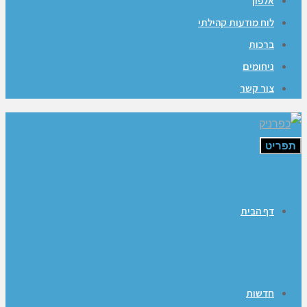
אלפון
לוח מודעות קהילתי
ברכות
ניחומים
צור קשר
תפריט
דף הבית
חדשות