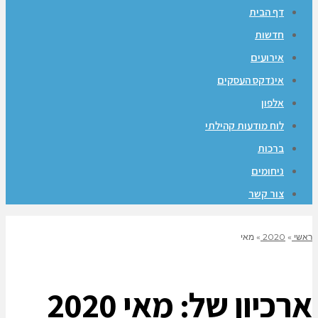
דף הבית
חדשות
אירועים
אינדקס העסקים
אלפון
לוח מודעות קהילתי
ברכות
ניחומים
צור קשר
ראשי
»
2020
»
מאי
ארכיון של:
מאי 2020