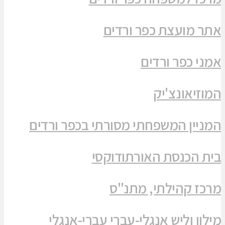
אתר מועצת כפר ורדים
אמני כפר ורדים
המוזיאונצ'יק
המניין המשפחתי מסורתי בכפר ורדים
בית הכנסת האורתודוקסי
מרכז קהילתי, מתנ"ס
מילון וליש אנגלי-עברי עברי-אנגלי