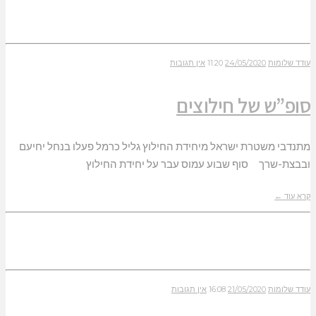
עודד שלומות
24/05/2020
11:20
אין תגובות
סופ”ש של חילוצים
מתנדבי משטרת ישראל מיחידת החילוץ גליל כרמל פעלו בנחל יחיעם
ובבצת-שרך סוף שבוע עמוס עבר על יחידת החילוץ
קרא עוד ←
עודד שלומות
21/05/2020
16:08
אין תגובות