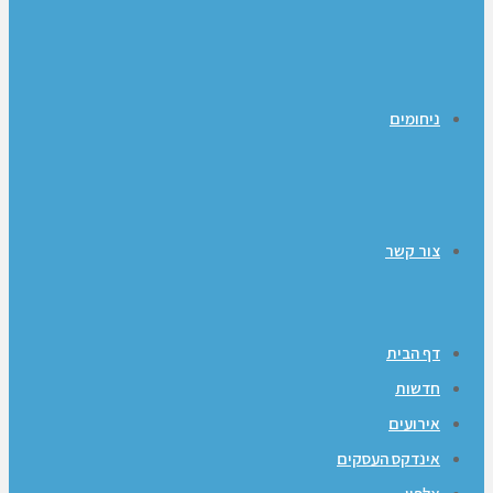
ניחומים
צור קשר
דף הבית
חדשות
אירועים
אינדקס העסקים