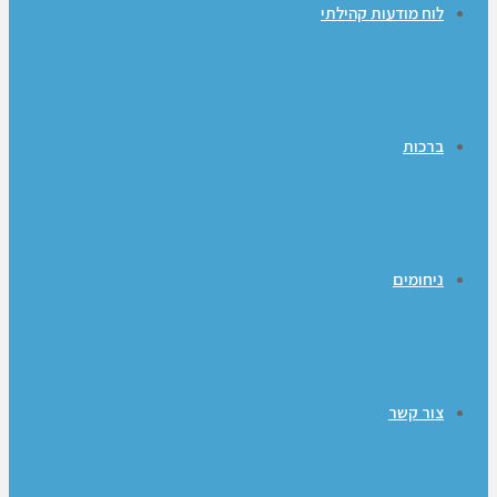
לוח מודעות קהילתי
ברכות
ניחומים
צור קשר