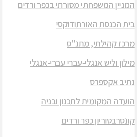
המניין המשפחתי מסורתי בכפר ורדים
בית הכנסת האורתודוקסי
מרכז קהילתי, מתנ"ס
מילון וליש אנגלי-עברי עברי-אנגלי
נתיב אקספרס
הועדה המקומית לתכנון ובניה
קונסרבטוריון כפר ורדים