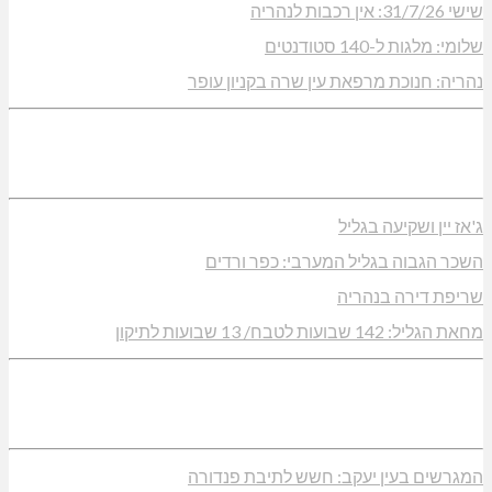
שישי 31/7/26: אין רכבות לנהריה
שלומי: מלגות ל-140 סטודנטים
נהריה: חנוכת מרפאת עין שרה בקניון עופר
ג'אז יין ושקיעה בגליל
השכר הגבוה בגליל המערבי: כפר ורדים
שריפת דירה בנהריה
מחאת הגליל: 142 שבועות לטבח/ 13 שבועות לתיקון
המגרשים בעין יעקב: חשש לתיבת פנדורה