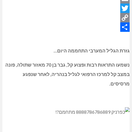
Email
Twitter
Copy
Share
Link
גזרת הגליל המערבי התחממה היום…
נשמעו התראות רבות ופצוע קל, גבר בן 70 מאזור שתולה, פונה
במצב קל למרכז הרפואי לגליל בנהריה, לאחר שנפגע
מרסיסים.