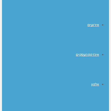
אירועים
אינדקס העסקים
אלפון