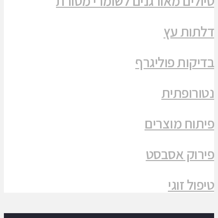
טיולים מאורגנים לשומרי מסורת
דלתות עץ
בדיקות פוליגרף
נטורופתית
פיתוח מוצרים
פירוק אסבסט
טיפול זוגי