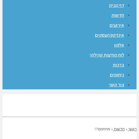
דף הבית
חדשות
אירועים
אינדקס העסקים
אלפון
לוח מודעות קהילתי
ברכות
ניחומים
צור קשר
ראשי
»
חדשות
»
מתחמם?!