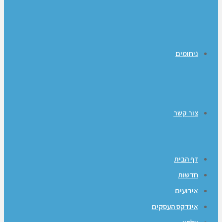
ניחומים
צור קשר
דף הבית
חדשות
אירועים
אינדקס העסקים