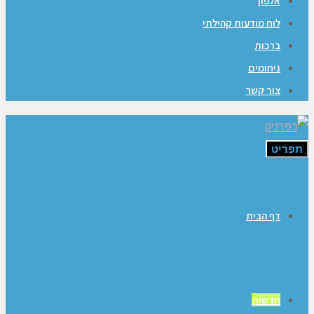
אלפון
לוח מודעות קהילתי
ברכות
ניחומים
צור קשר
תפריט
דף הבית
חדשות