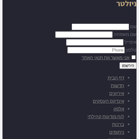
ניזלטר
שם
שם משפחה
אימייל
טלפון
אני מאשר את תנאי האתר
דף הבית
חדשות
אירועים
אינדקס העסקים
אלפון
לוח מודעות קהילתי
ברכות
ניחומים