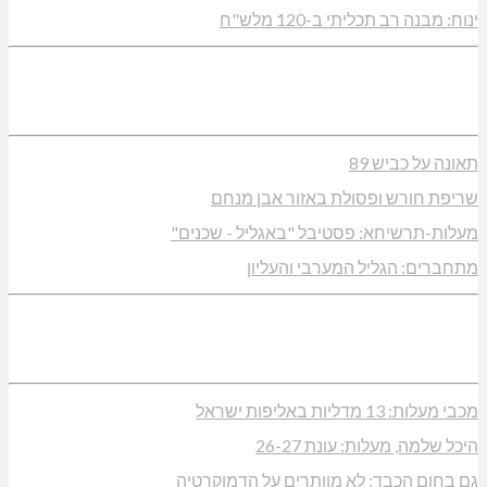
ינוח: מבנה רב תכליתי ב-120 מלש"ח
תאונה על כביש 89
שריפת חורש ופסולת באזור אבן מנחם
מעלות-תרשיחא: פסטיבל "באגליל - שכנים"
מתחברים: הגליל המערבי והעליון
מכבי מעלות: 13 מדליות באליפות ישראל
היכל שלמה, מעלות: עונת 26-27
גם בחום הכבד: לא מוותרים על הדמוקרטיה