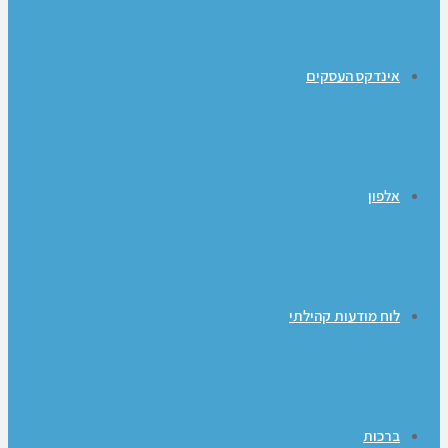
אינדקס העסקים
אלפון
לוח מודעות קהילתי
ברכות