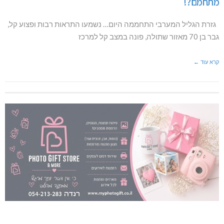
מתחמם?!
גזרת הגליל המערבי התחממה היום… נשמעו התראות רבות ופצוע קל,
גבר בן 70 מאזור שתולה, פונה במצב קל למרכז
קרא עוד ←