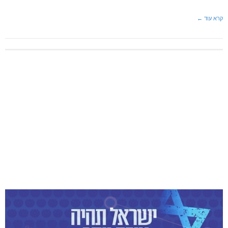
קרא עוד ←