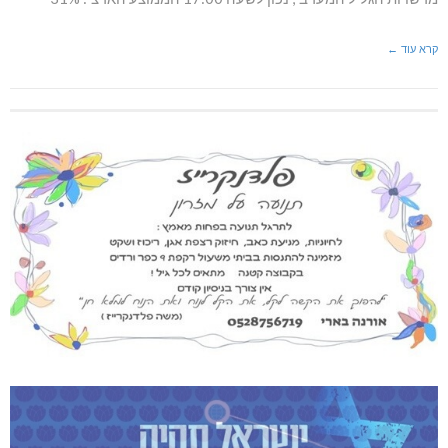
קרא עוד ←