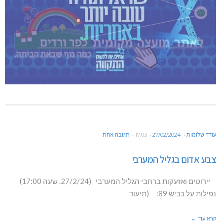
עודד שלומות
27/02/2024
17:03
תגובה אחת
צבע אדום בגליל המערבי
יירוטים ואזעקות ברחבי הגליל המערבי (27/2/24. שעה 17:00)
נפילות על כביש 89: (תיעוד
קרא עוד ←