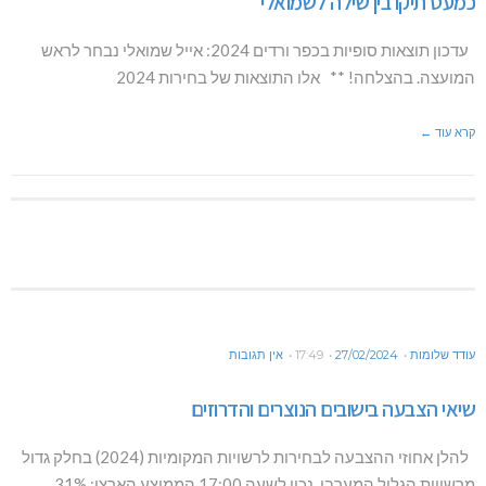
כמעט תיקו בין שילה לשמואלי
עדכון תוצאות סופיות בכפר ורדים 2024: אייל שמואלי נבחר לראש
המועצה. בהצלחה! ** אלו התוצאות של בחירות 2024
קרא עוד ←
עודד שלומות
27/02/2024
17:49
אין תגובות
שיאי הצבעה בישובים הנוצרים והדרוזים
להלן אחוזי ההצבעה לבחירות לרשויות המקומיות (2024) בחלק גדול
מרשויות הגליל המערבי, נכון לשעה 17:00 הממוצע הארצי: 31%