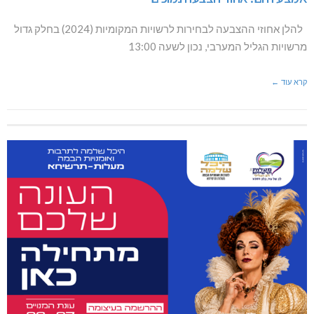
להלן אחוזי ההצבעה לבחירות לרשויות המקומיות (2024) בחלק גדול
מרשויות הגליל המערבי, נכון לשעה 13:00
קרא עוד ←