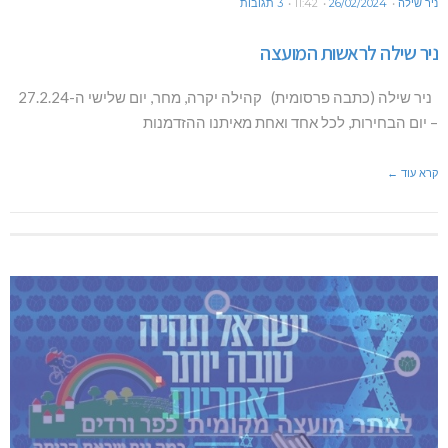
ניר שילה
26/02/2024
11:42
3 תגובות
ניר שילה לראשות המועצה
ניר שילה (כתבה פרסומית) קהילה יקרה, מחר, יום שלישי ה-27.2.24
– יום הבחירות, לכל אחד ואחת מאיתנו ההזדמנות
קרא עוד ←