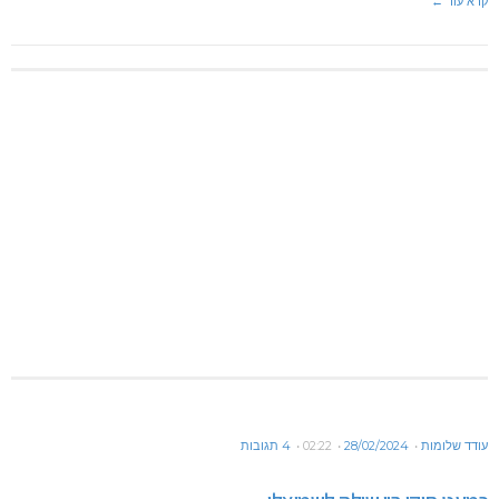
קרא עוד ←
עודד שלומות
28/02/2024
02:22
4 תגובות