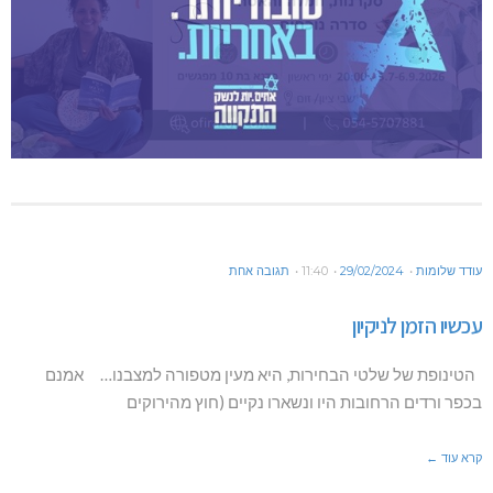
עודד שלומות
29/02/2024
11:40
תגובה אחת
עכשיו הזמן לניקיון
הטינופת של שלטי הבחירות, היא מעין מטפורה למצבנו… אמנם
בכפר ורדים הרחובות היו ונשארו נקיים (חוץ מהירוקים
קרא עוד ←