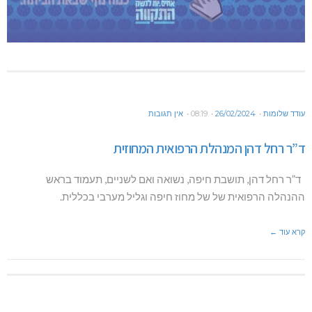
עודד שלומות
26/02/2024
08:19
אין תגובות
ד”ר רחל דהן המנהלת הרפואית המחוזית
ד”ר רחל דהן, תושבת חיפה, נשואה ואם לשניים, תעמוד בראש
ההנהלה הרפואית של של מחוז חיפה וגליל מערבי בכללית.
קרא עוד ←