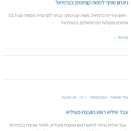
ניצחון סוחף למשה קונינסקי בכרמיאל
ראש עיריית כרמיאל, משה קונינסקי, נבחר לקדנציה נוספת עם 53.5
אחוזים מקולות הכרמיאלים. בהצלחה!
קרא עוד ←
עודד שלומות
28/02/2024
08:41
אין תגובות
עבד איליא ראש מועצת מעיליא
עבד איליא נבחר לראש ראש מועצת מעיליא, לאחר שניצח בבחירות