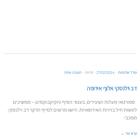
עודד שלומות
27/02/2024
08:08
תגובה אחת
דב וילנסקי אלוף אירופה
ספורטאי מעלות הצעירים, בענפי הסיף והקיקבוקסינג – ממשיכים
לעשות חיל בזירות האירופאיות. הישג מרשים לסייף הדקר דב וילנסקי,
ממכבי
קרא עוד ←