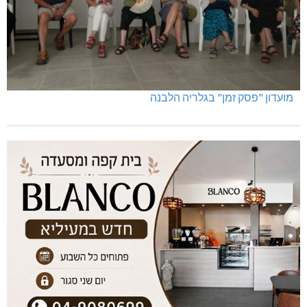
מועדון "פסק זמן" בגלריה הלבנה