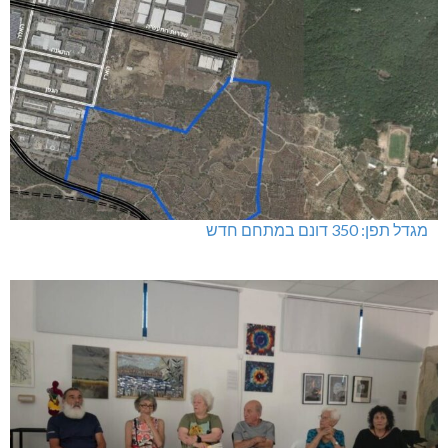
מגדל תפן: 350 דונם במתחם חדש