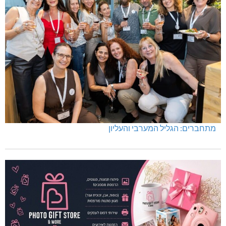
מתחברים: הגליל המערבי והעליון