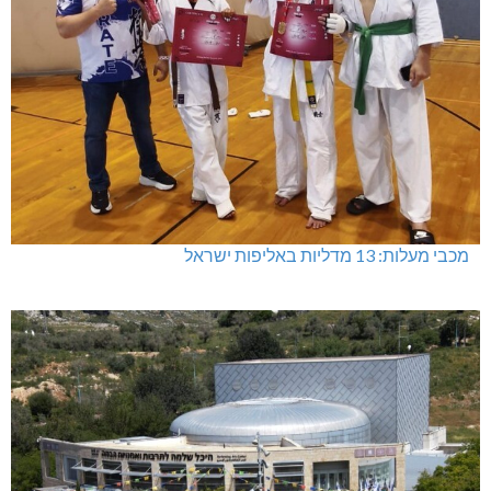
מכבי מעלות: 13 מדליות באליפות ישראל