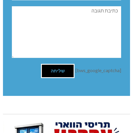
תגובה
[bws_google_captcha]