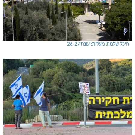
היכל שלמה, מעלות: עונת 26-27