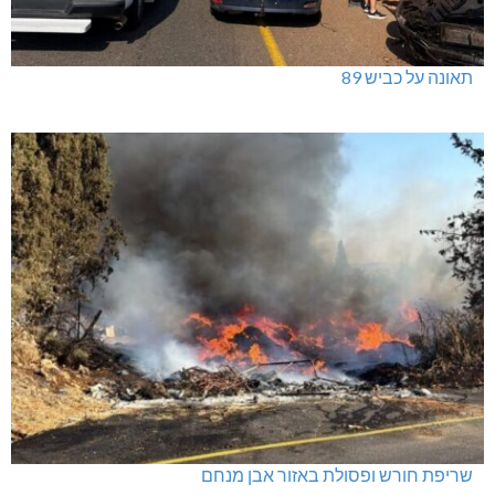
תאונה על כביש 89
שריפת חורש ופסולת באזור אבן מנחם