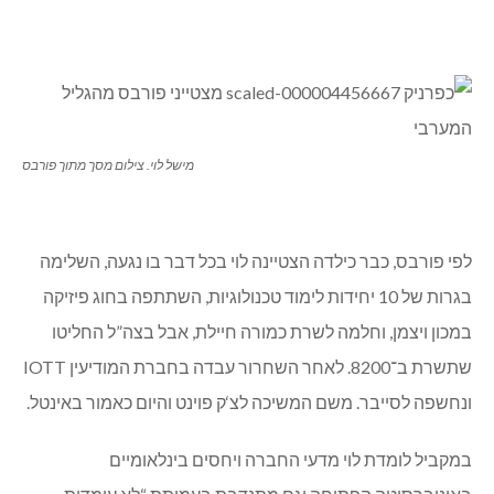
מישל לוי. צילום מסך מתוך פורבס
לפי פורבס, כבר כילדה הצטיינה לוי בכל דבר בו נגעה, השלימה
בגרות של 10 יחידות לימוד טכנולוגיות, השתתפה בחוג פיזיקה
במכון ויצמן, וחלמה לשרת כמורה חיילת, אבל בצה”ל החליטו
שתשרת ב־8200. לאחר השחרור עבדה בחברת המודיעין IOTT
ונחשפה לסייבר. משם המשיכה לצ‘ק פוינט והיום כאמור באינטל.
במקביל לומדת לוי מדעי החברה ויחסים בינלאומיים