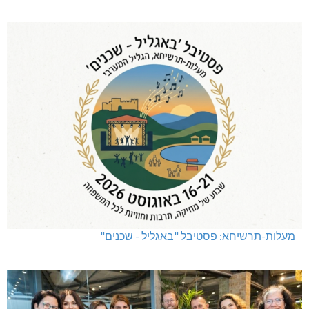
מעלות-תרשיחא: פסטיבל "באגליל - שכנים"