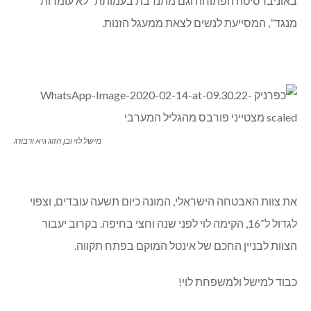
באוניברסיטה הפתוחה וגם מתנדבת בעמותת “לא עומדות
מנגד“, המסייעת לנשים לצאת ממעגל הזנות.
מישל לוי ובן הזוג גיא ורבורג
את צוות האבטחה הישראלי, המונה כיום תשעה עובדים, וצפוי
לגדול ל־16, הקימה לוי לפני שנה וחצי בחיפה. בקרוב יעבור
הצוות לבניין החכם של אינטל המוקם בפתח תקווה.
כבוד למישל ולמשפחת לוי!