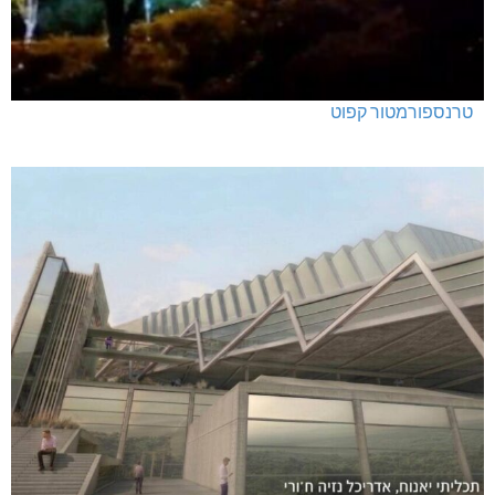
טרנספורמטור קפוט