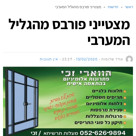
ראשי
»
חדשות
»
מצטייני פורבס מהגליל המערבי
מצטייני פורבס מהגליל
המערבי
עודד שלומות
13/02/2020
23:27
אין תגובות