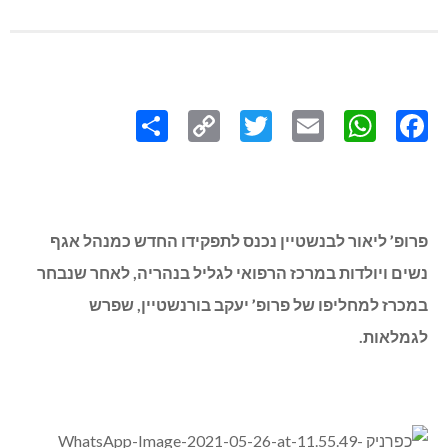
Share
Copy
Twitter
WhatsApp
Email
Facebook
Link
פרופ’ ליאור לבנשטיין נכנס לתפקידו החדש כמנהל אגף
נשים ויולדות במרכז הרפואי לגליל בנהריה, לאחר שנבחר
במכרז למחליפו של פרופ’ יעקב בורנשטיין, שפרש
לגמלאות.