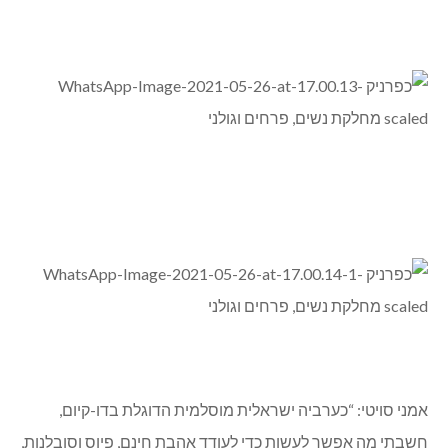
אמני סויטי: “כערביה ישראלית מוסלמית הדוגלת בדו-קיום,
חשבתי מה אפשר לעשות כדי לעודד אהבת חינם, פיוס וסובלנות,