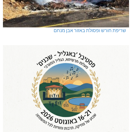
שריפת חורש ופסולת באזור אבן מנחם