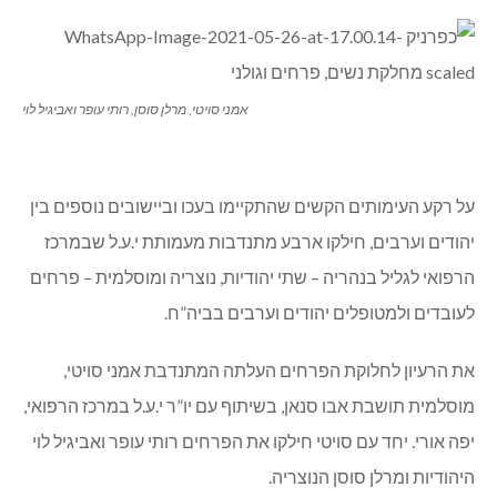
אמני סויטי, מרלן סוסן, רותי עופר ואביגיל לוי
על רקע העימותים הקשים שהתקיימו בעכו וביישובים נוספים בין
יהודים וערבים, חילקו ארבע מתנדבות מעמותת י.ע.ל שבמרכז
הרפואי לגליל בנהריה – שתי יהודיות, נוצריה ומוסלמית – פרחים
לעובדים ולמטופלים יהודים וערבים בביה”ח.
את הרעיון לחלוקת הפרחים העלתה המתנדבת אמני סויטי,
מוסלמית תושבת אבו סנאן, בשיתוף עם יו”ר י.ע.ל במרכז הרפואי,
יפה אורי. יחד עם סויטי חילקו את הפרחים רותי עופר ואביגיל לוי
היהודיות ומרלן סוסן הנוצריה.