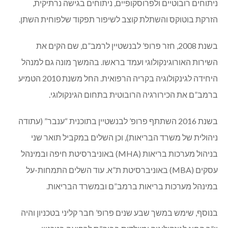
ניתוחים רובוטיים ולפרוסקופיים, ניתוחים בגישה נרתיקית,
הזרקת בוטוקס והשתלת קוצב לשיפור תפקוד שלפוחית השתן.
בשנת 2008, חזר פרופ’ לבנשטיין לרמב”ם, שם הקים את
השירות האורוגינקולוגי ועמד בראשו. בהמשך מונה גם למנהל
היחידה לגינקולוגיה בקריה הרפואית. החל משנת 2010 הטמיע
ברמב”ם את הכירורגיה הרובוטית בתחום הגינקולוגי.
בשנת 2016 השתתף פרופ’ לבנשטיין בתוכנית “ענבר” (עתודה
ניהולית של משרד הבריאות), וכן השלים במקביל תואר שני
בניהול מערכות בריאות (MHA) באוניברסיטת חיפה ובמינהל
עסקים (MBA) באוניברסיטת ת”א. עוד השלים התמחות-על
במינהל מערכות בריאות ברמב”ם ובמשרד הבריאות.
בנוסף, שימש במשך שבע שנים פרופ’ חבר קליני בטכניון והיה