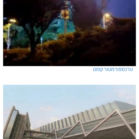
טרנספורמטור קפוט