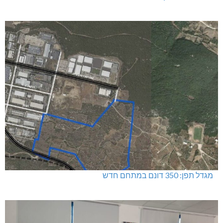
מגדל תפן: 350 דונם במתחם חדש