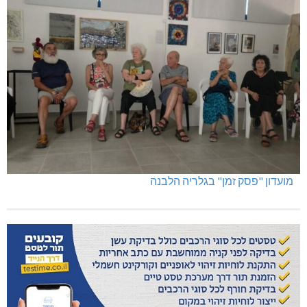
מועדון "פסק זמן" בגלריה הלבנה