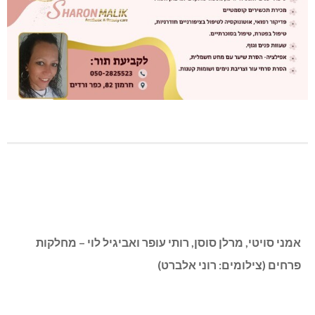
אמני סויטי, מרלן סוסן, רותי עופר ואביגיל לוי – מחלקות
פרחים (צילומים: רוני אלברט)