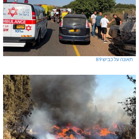
תאונה על כביש 89