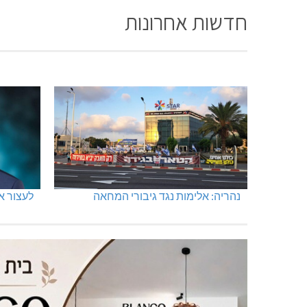
חדשות אחרונות
נהריה: אלימות נגד גיבורי המחאה
לעצור א