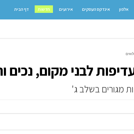
אלפון
אינדקס העסקים
אירועים
חדשות
דף הבית
לואים
דיפות לבני מקום, נכים וח
 מגורים בשלב ג'