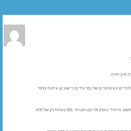
.
סיון תודה.
ליים והבטחוניים של כפר ורדים כיישוב קו עימות צמוד
לחבר המועצה לשעבר עופר כהן – הכנסת הפרויקט הסופר חשוב והיחידי בארץ פרויקט חברתי SBL בעלות רק של 600