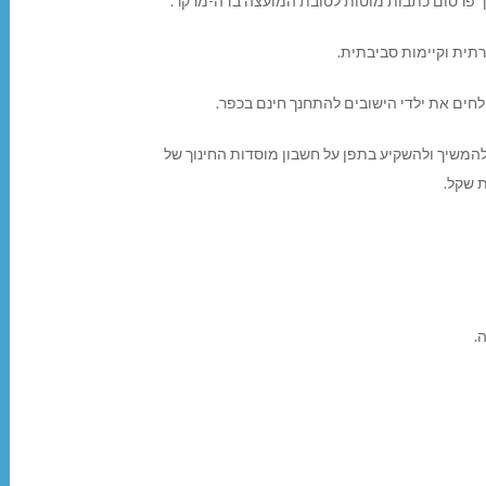
רך פרסום כתבות מוטות לטובת המועצה בדה-מרקר.
רתית וקיימות סביבתית.
ולחים את ילדי הישובים להתחנך חינם בכפר.
להמשיך ולהשקיע בתפן על חשבון מוסדות החינוך של
 שקל.
.