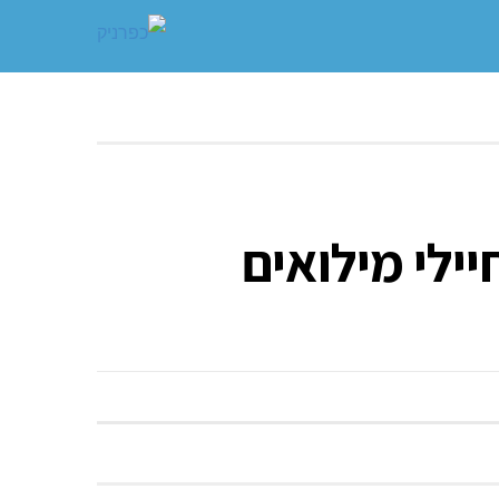
יילי מילואים