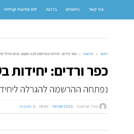
צור קשר
ניחומים
ברכות
לוח מודעות קהילתי
ראשי
»
חדשות
»
כפר ורדים: יחידות בעדיפות לבני מקום, נכים וחיילי מי
כפר ורדים: יחידות בע
נפתחה ההרשמה להגרלה ליחידות
עודד שלומות
19/08/2025
18:55
2 תגובות