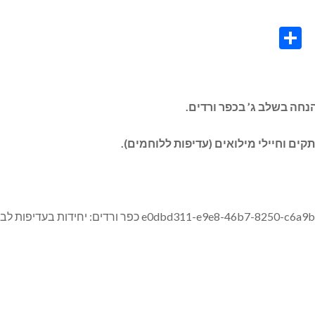
Share
Co
L
ה בשלב ג’ בכפר ורדים.
קים וחיילי מילואים (עדיפות ללוחמים).