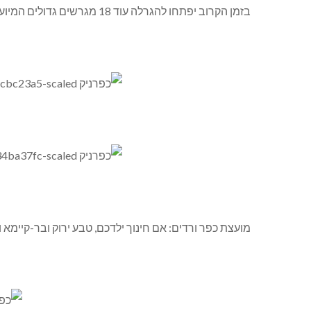
בזמן הקרוב יפתחו להגרלה עוד 18 מגרשים גדולים המיועדים לנכי צה”ל וכוחות הביטחון ולמשרתי מילואים.
מועצת כפר ורדים: אם חינוך ילדכם, טבע ירוק ובר-קיימא 