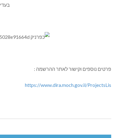
פרטים נוספים וקישור לאתר ההרשמה :
https://www.dira.moch.gov.il/ProjectsLis