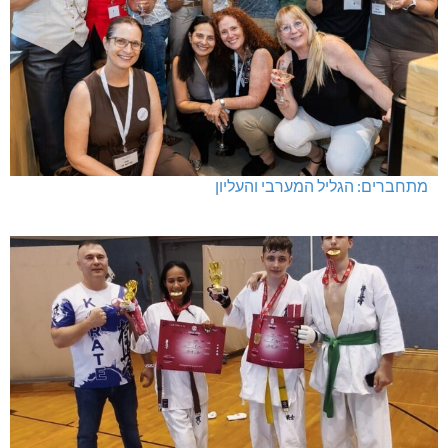
מתחברים: הגליל המערבי והעליון