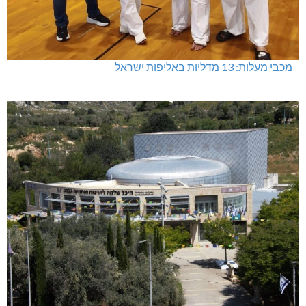
מכבי מעלות: 13 מדליות באליפות ישראל
היכל שלמה, מעלות: עונת 26-27