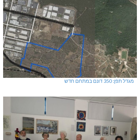
מגדל תפן: 350 דונם במתחם חדש