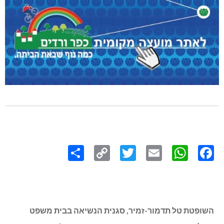
Share
Copy
Twitter
WhatsApp
Email
Facebook
Link
השופטת טל תדמור-זמיר, סגנית הנשיאה בבית משפט