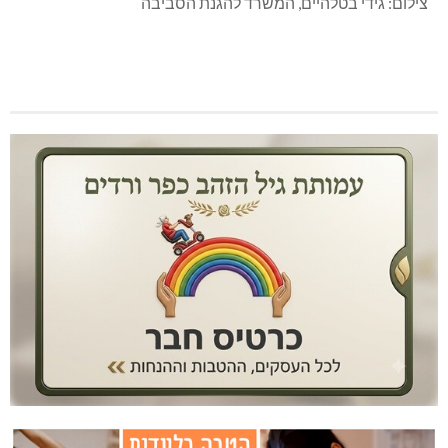
רווחים עבור יחידים.”
את המשרד להגנת הסביבה ייצגה בהליך עו”ד קארין בן סימון.
צילום: גידי בטלהיים, המשרד להגנת הסביבה