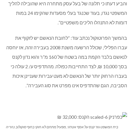
והביע דעתו כי תלונה של בעל עסק מתחרה היא שהובילה להליך
המשפטי נגדו, בעוד שכנגד בעלי מסעדות שהקימו 24 במות
דומות לא התנהלו הליכים משפטיים”.
בהמשך הפרוטוקול נכתב עוד: “לחובת הנאשם יש לזקוף את
עברו הפלילי, שכולל הרשעה משנת 2008 בעבירה זהה, אז יוחסה
לנאשם בלבד הקמת במה בשטח של 160 מ”ר והוא נדון לקנס
בסך 10,000 ₪, לצד התחייבות כפולה. מהתדפיס ע/ 2 עולה כי
בעברו הרחוק יותר של הנאשם לא מעט עבירות שעניינן איכות
הסביבה, הגם שהתדפיס אינו מפרט את סוג העבירה”.
בית המשפט גזר קנס על אסף אטדגי, מפעיל מתחם לא חוקי בחוף סוקולוב נהריה