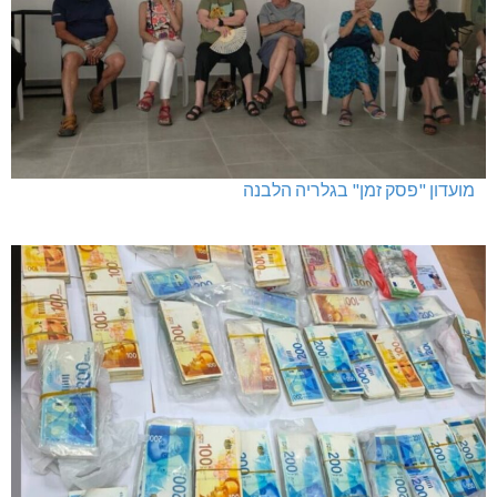
מועדון "פסק זמן" בגלריה הלבנה