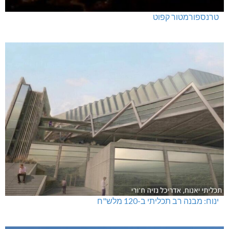
טרנספורמטור קפוט
ינוח: מבנה רב תכליתי ב-120 מלש"ח