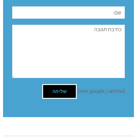
השארת תגובה
שם:
תגובה