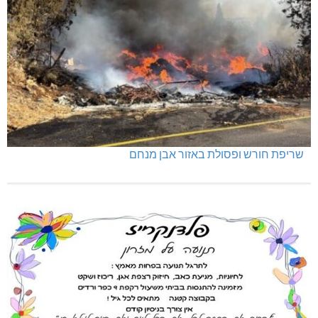
שריפת חורש ופסולת באזור אבן מנחם