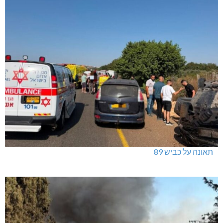
תאונה על כביש 89