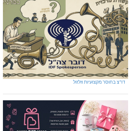
שריפה באבו סנאן