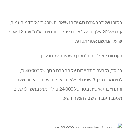
בסופו של דבר גזרה סגנית הנשיאה, השופטת טל תדמור-זמיר,
קנס של 20 אלף ₪ על “אטדגי יזמות ונכסים בע”מ” ועוד 12 אלף
₪ על הנאשם אסף אטדגי.
הקנסות יהיו לטובת “הקרן לשמירה על הניקיון”.
בנוסף, נקבעה התחייבות על החברה בסך של 40,000 ₪,