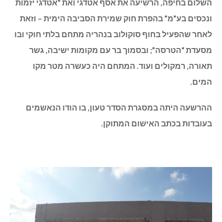
השלום בחיפה, הרשיעה את אסף אטדגי ואת “אטדגי יזמות
ונכסים בע”מ” בהפרת חוק שמירת הסביבה הימית – וזאת
לאחר שהפעיל בחוף סוקולוב בנהריה מתחם בלתי חוקי ובו
מסעדת “הטרסה”; ובסמוך בר עם מקומות ישיבה, גשר
תאורה, רמקולים ועוד. המתחם היה כעשרה מטר מקו
המים.
ההרשעה היתה במסגרת הסדר טעון, בו הודו הנאשמים
בעובדות בכתב האישום המתוקן.