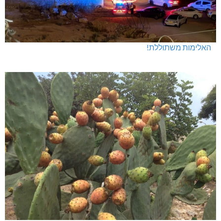
האלימות משתוללת!