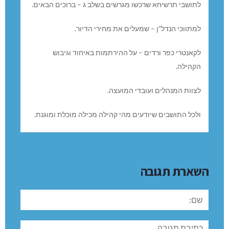
לתושבי תרשיחא שרכשו מגרשים בשלב ג – ברוכים הבאים.
למתווכי הנדל”ן – שמעלים את מחירי הדיור.
לקאנטרי כפר ורדים – על ההירתמות באיחוד וגיבוש
הקהילה.
לצוות המנהלים ועובדי המועצה.
ולכל התושבים שיודעים מהי קהילה מכילה מוכלת ומוגנת.
השארת תגובה
שם:
תגובה