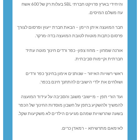
והיחידי בארץ פרויקט חברתי SBL בעלות רק של 600 אשח
עח משלם המיסים.
חבר המועצה איתן היימן – הבאת חברת ייעוץ ופרסום לצורך
פרסום כתבות מוטות לטובת המועצה בדה-מרקר.
אורנה שמחון – מחוז צפון- כפר ורדים חינוך מוטה עתיד
חברתית וקיימות סביבתית.
ראשי רשויות האיזור – שנותנים אימון בחינוך כפר ורדים
ושולחים את ילדי הישובים להתחנך חינם בכפר.
ועד הורי תפן – מיישובי משגב והסביבה על עידוד המועצה
להמשיך ולהשקיע בתפן על חשבון מוסדות החינוך של הכפר
בשעה שהרשויות שמהם מגיעים הילדים לא משקיעות שקל.
לאימאם מתרשיחא – רמאדן כרים.