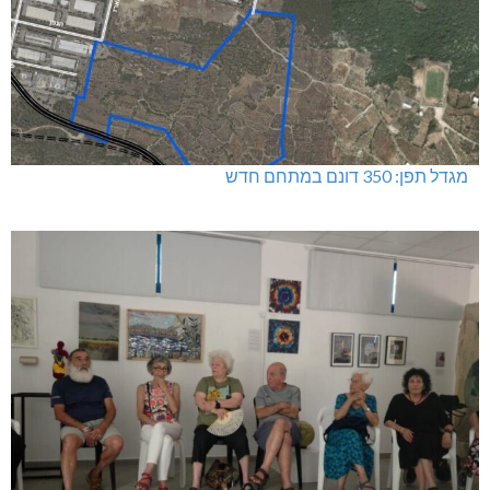
מגדל תפן: 350 דונם במתחם חדש