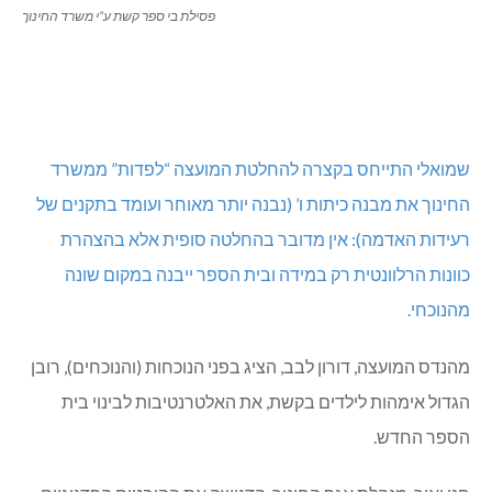
פסילת בי ספר קשת ע”י משרד החינוך
שמואלי התייחס בקצרה להחלטת המועצה “לפדות” ממשרד
החינוך את מבנה כיתות ו’ (נבנה יותר מאוחר ועומד בתקנים של
רעידות האדמה): אין מדובר בהחלטה סופית אלא בהצהרת
כוונות הרלוונטית רק במידה ובית הספר ייבנה במקום שונה
מהנוכחי.
מהנדס המועצה, דורון לבב, הציג בפני הנוכחות (והנוכחים), רובן
הגדול אימהות לילדים בקשת, את האלטרנטיבות לבינוי בית
הספר החדש.