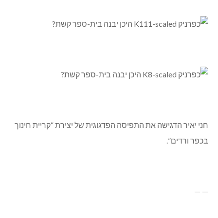
חני יאיר הדגישה את התפיסה הפדגוגית של יצירת “קריית חינוך
בכפר ורדים”.
— —