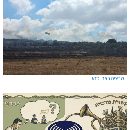
שריפה באבו סנאן