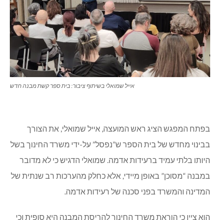
אייל שמואלי בשיתוף ציבור: בית ספר קשת מבנה חדש
בפתח המפגש הציג ראש המועצה, אייל שמואלי, את הצורך
בבינוי מחדש של בית הספר ש”נפסל” על-ידי משרד החינוך בשל
היותו בלתי עמיד ברעידות אדמה. שמואלי הדגיש כי לא מדובר
במבנה “מסוכן” באופן מיידי, אלא כחלק מהערכות רב שנתית של
המדינה והמשרד בפני סכנה של רעידות אדמה.
הוא ציין כי הוראת משרד החינוך להריסת המבנה היא סופית וכי