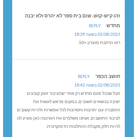
זהו קיש-קוש. שום בית ספר לא יהרס ולא יבנה
מחדש
REPLY
02/08/2023 בשעה 18:39
ראו הרחבת מועדון +50.
תושב הכפר
REPLY
02/08/2023 בשעה 18:42
חבל שבכל פעם מחדש רק אחרי שהציבור זועק קובעים
ישיבה בנושאים חשובים, במקום מראש לעשות את
ההסברה עם יתרונות וחסרונות לכל אפשרות ולהיות קשובים
לציבור התושבים. אנחנו משלמים את הארנונה כאן ומגיע לנו
להיות חלק מקבלת ההחלטות הדמוקרטית.