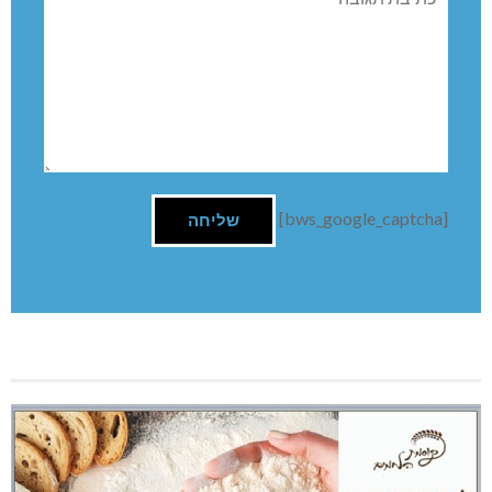
[bws_google_captcha]