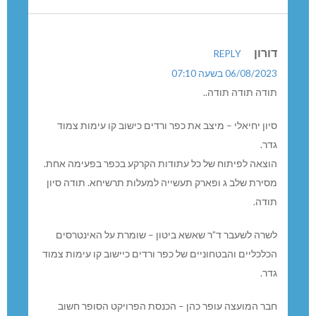
דורון
REPLY
06/08/2023 בשעה 07:10
תודה תודה תודה..
סיון יחיאלי – מיצב את כפר ורדים כישוב קו עימות צמוד
גדר.
הוצאה לפיתוח של כל עתודות הקרקע בכפר בפעימה אחת.
מסירת שלב ג ופארק תעשייה למעלות תרשיחא. תודה סיון
תודה.
לשרה לשעבר ד”ר שאשא ביטון – שומרת על האינטרסים
הכלכליים והבטחוניים של כפר ורדים כיישוב קו עימות צמוד
גדר.
חבר המועצה עופר כהן – הכנסת הפרויקט הסופר חשוב